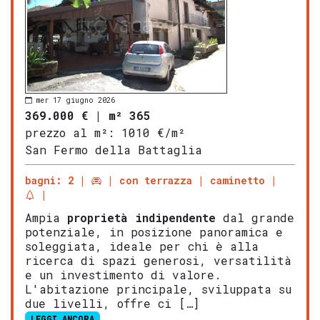
mer 17 giugno 2026
369.000 €
|
m² 365
prezzo al m²:
1010 €/m²
San Fermo della Battaglia
bagni: 2
con terrazza
caminetto
Ampia
proprietà indipendente
dal grande
potenziale, in posizione panoramica e
soleggiata, ideale per chi è alla
ricerca di spazi generosi, versatilità
e un investimento di valore.
L'abitazione principale, sviluppata su
due livelli, offre ci […]
LEGGI ANCORA