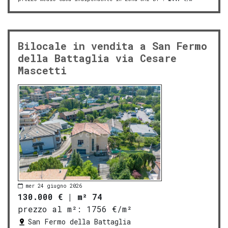
Bilocale in vendita a San Fermo
della Battaglia via Cesare
Mascetti
mer 24 giugno 2026
130.000 €
|
m² 74
prezzo al m²:
1756 €/m²
San Fermo della Battaglia