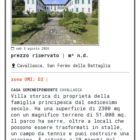
sab 8 agosto 2026
prezzo riservato
|
m² n.d.
Cavallasca, San Fermo della Battaglia
zona OMI: D2
CASA SEMINDIPENDENTE
CAVALLASCA
Villa storica di proprietà della
famiglia principesca dal sedicesimo
secolo. Ha una superficie di 2300 mq
con un magnifico terreno di 51.000 mq.
Il parco ha serre, oltre a locali che
possono essere trasformati in stalle,
un campo da tennis e puoi costruire una
piscina. È situata a 10 minuti dal