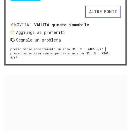
ALTRE FONTI
NOVITA':
VALUTA questo immobile
Aggiungi ai preferiti
Segnala un problema
prezzo medio appartamento in zona OMI B2
:
2406
€/m²
prezzo medio casa semindipendente in zona OMI B2
:
2241
€/m²