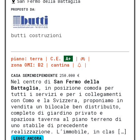
San Fermo della Battaglia
PROPOSTO DA:
butti costruzioni
piano: terra
C.E.
A+
zona OMI: B2
cantina
CASA SEMINDIPENDENTE
250.000 €
Nel centro di
San Fermo della
Battaglia
, in posizione comoda per
tutti i servizi e per i collegamenti
con Como e la Svizzera, proponiamo in
vendita un bilocale ben distribuito,
completo di giardino privato e
spaziosa taverna al piano terreno di
uno stabile di precedente
realizzazione. L’immobile, in clas […]
LEGGI ANCORA