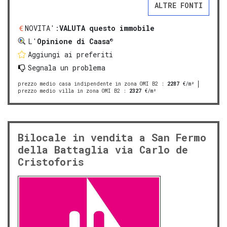
ALTRE FONTI
NOVITA':
VALUTA questo immobile
®
L'
Opinione di Caasa
Aggiungi ai preferiti
Segnala un problema
prezzo medio casa indipendente in zona OMI B2
:
2287
€/m²
prezzo medio villa in zona OMI B2
:
2327
€/m²
Bilocale in vendita a San Fermo
della Battaglia via Carlo de
Cristoforis