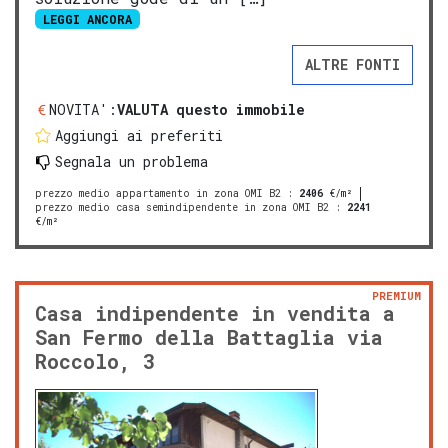
LEGGI ANCORA
ALTRE FONTI
NOVITA':
VALUTA questo immobile
Aggiungi ai preferiti
Segnala un problema
prezzo medio appartamento in zona OMI B2
:
2406
€/m²
prezzo medio casa semindipendente in zona OMI B2
:
2241
€/m²
PREMIUM
Casa indipendente in vendita a
San Fermo della Battaglia via
Roccolo, 3