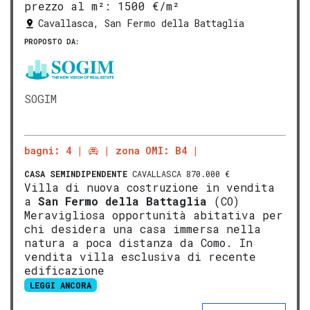
prezzo al m²:
1500 €/m²
Cavallasca, San Fermo della Battaglia
PROPOSTO DA:
SOGIM
bagni: 4
zona OMI: B4
CASA SEMINDIPENDENTE
CAVALLASCA 870.000 €
Villa di nuova costruzione in vendita
a
San Fermo della Battaglia
(CO)
Meravigliosa opportunità abitativa per
chi desidera una casa immersa nella
natura a poca distanza da Como. In
vendita villa esclusiva di recente
edificazione
LEGGI ANCORA