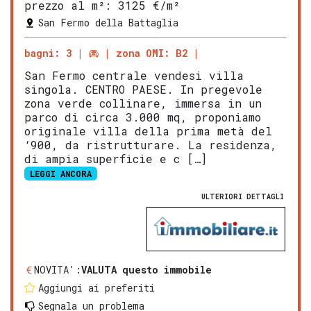
prezzo al m²:
3125 €/m²
San Fermo della Battaglia
bagni: 3
zona OMI: B2
San Fermo centrale vendesi villa
singola. CENTRO PAESE. In pregevole
zona verde collinare, immersa in un
parco di circa 3.000 mq, proponiamo
originale villa della prima metà del
‘900, da ristrutturare. La residenza,
di ampia superficie e c […]
LEGGI ANCORA
ULTERIORI DETTAGLI
NOVITA':
VALUTA questo immobile
Aggiungi ai preferiti
Segnala un problema