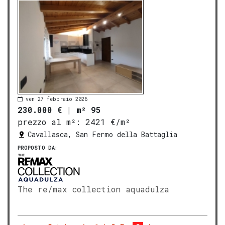
ven 27 febbraio 2026
230.000 €
|
m² 95
prezzo al m²:
2421 €/m²
Cavallasca, San Fermo della Battaglia
PROPOSTO DA:
The re/max collection aquadulza