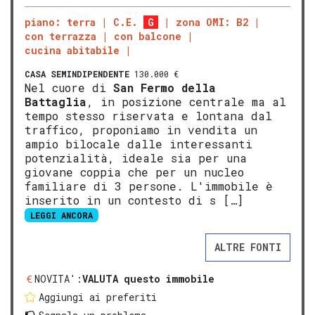
piano: terra
C.E.
G
zona OMI: B2
con terrazza
con balcone
cucina abitabile
CASA SEMINDIPENDENTE
130.000 €
Nel cuore di
San Fermo della
Battaglia
, in posizione centrale ma al
tempo stesso riservata e lontana dal
traffico, proponiamo in vendita un
ampio bilocale dalle interessanti
potenzialità, ideale sia per una
giovane coppia che per un nucleo
familiare di 3 persone. L'immobile è
inserito in un contesto di s […]
LEGGI ANCORA
ALTRE FONTI
NOVITA':
VALUTA questo immobile
Aggiungi ai preferiti