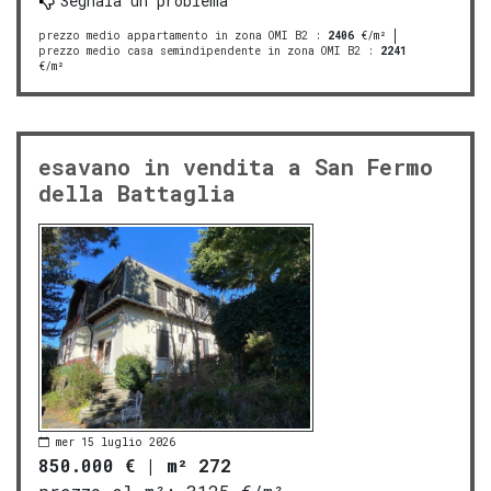
Segnala un problema
prezzo medio appartamento in zona OMI B2
:
2406
€/m²
prezzo medio casa semindipendente in zona OMI B2
:
2241
€/m²
esavano in vendita a San Fermo
della Battaglia
mer 15 luglio 2026
850.000 €
|
m² 272