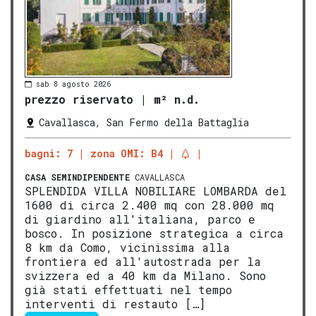
sab 8 agosto 2026
prezzo riservato
|
m² n.d.
Cavallasca, San Fermo della Battaglia
bagni: 7
zona OMI: B4
CASA SEMINDIPENDENTE
CAVALLASCA
SPLENDIDA VILLA NOBILIARE LOMBARDA del
1600 di circa 2.400 mq con 28.000 mq
di giardino all'italiana, parco e
bosco. In posizione strategica a circa
8 km da Como, vicinissima alla
frontiera ed all'autostrada per la
svizzera ed a 40 km da Milano. Sono
già stati effettuati nel tempo
interventi di restauto […]