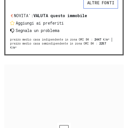
ALTRE FONTI
NOVITA':
VALUTA questo immobile
Aggiungi ai preferiti
Segnala un problema
prezzo medio casa indipendente in zona OMI B4
:
2447
€/m²
prezzo medio casa semindipendente in zona OMI B4
:
2257
€/m²