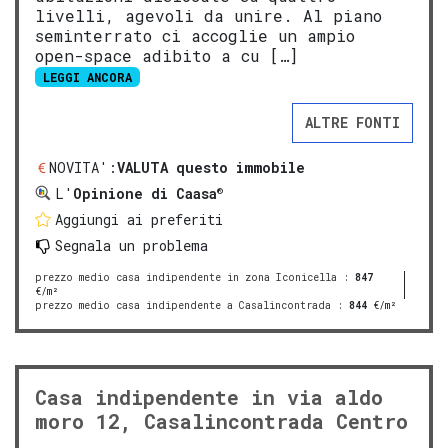
livelli, agevoli da unire. Al piano
seminterrato ci accoglie un ampio
open-space adibito a cu […]
LEGGI ANCORA
ALTRE FONTI
NOVITA':
VALUTA questo immobile
®
L'
Opinione di Caasa
Aggiungi ai preferiti
Segnala un problema
prezzo medio casa indipendente in zona Iconicella
:
847
€/m²
prezzo medio casa indipendente a Casalincontrada
:
844
€/m²
Casa indipendente in via aldo
moro 12, Casalincontrada Centro