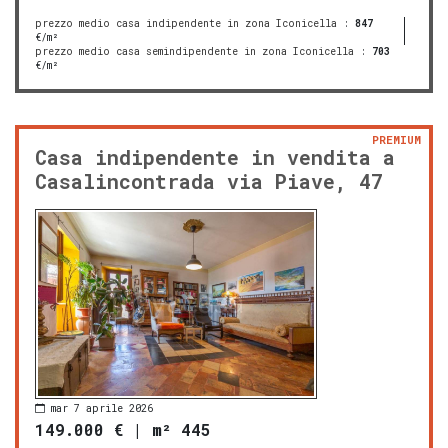
prezzo medio casa indipendente in zona Iconicella
:
847
€/m²
prezzo medio casa semindipendente in zona Iconicella
:
703
€/m²
PREMIUM
Casa indipendente in vendita a
Casalincontrada via Piave, 47
mar 7 aprile 2026
149.000 €
|
m² 445