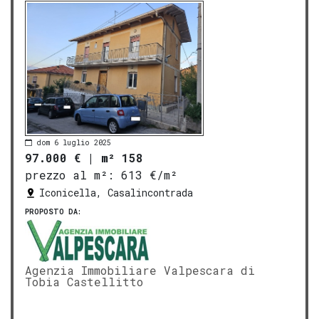
dom 6 luglio 2025
97.000 €
|
m² 158
prezzo al m²:
613 €/m²
Iconicella, Casalincontrada
PROPOSTO DA:
Agenzia Immobiliare Valpescara di
Tobia Castellitto