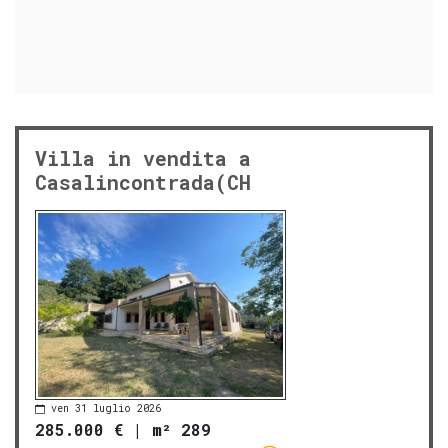
Villa in vendita a
Casalincontrada(CH
ven 31 luglio 2026
285.000 €
|
m² 289