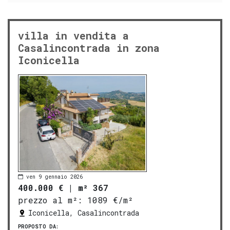
villa in vendita a
Casalincontrada in zona
Iconicella
ven 9 gennaio 2026
400.000 €
|
m² 367
prezzo al m²:
1089 €/m²
Iconicella, Casalincontrada
PROPOSTO DA: