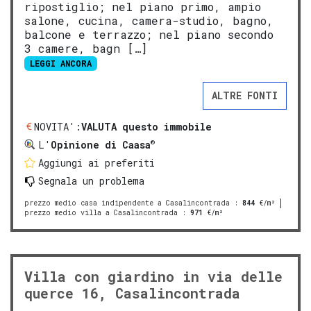
ripostiglio; nel piano primo, ampio
salone, cucina, camera-studio, bagno,
balcone e terrazzo; nel piano secondo
3 camere, bagn […]
LEGGI ANCORA
ALTRE FONTI
NOVITA':
VALUTA questo immobile
®
L'
Opinione di Caasa
Aggiungi ai preferiti
Segnala un problema
prezzo medio casa indipendente a Casalincontrada
:
844
€/m²
prezzo medio villa a Casalincontrada
:
971
€/m²
Villa con giardino in via delle
querce 16, Casalincontrada