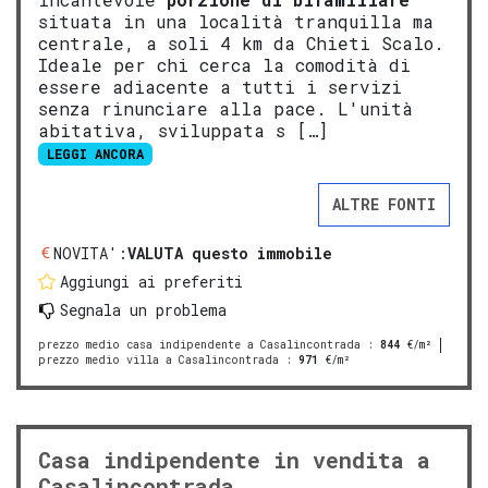
situata in una località tranquilla ma
centrale, a soli 4 km da Chieti Scalo.
Ideale per chi cerca la comodità di
essere adiacente a tutti i servizi
senza rinunciare alla pace. L'unità
abitativa, sviluppata s […]
LEGGI ANCORA
ALTRE FONTI
NOVITA':
VALUTA questo immobile
Aggiungi ai preferiti
Segnala un problema
prezzo medio casa indipendente a Casalincontrada
:
844
€/m²
prezzo medio villa a Casalincontrada
:
971
€/m²
Casa indipendente in vendita a
Casalincontrada