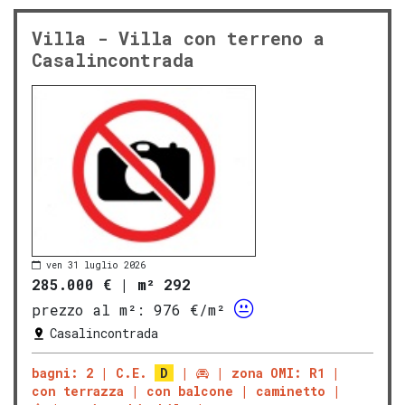
Villa - Villa con terreno a
Casalincontrada
ven 31 luglio 2026
285.000 €
|
m² 292
prezzo al m²:
976 €/m²
Casalincontrada
bagni: 2
C.E.
D
zona OMI: R1
con terrazza
con balcone
caminetto