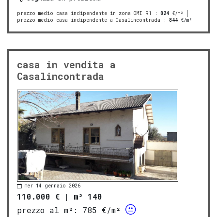
prezzo medio casa indipendente in zona OMI R1
:
824
€/m²
prezzo medio casa indipendente a Casalincontrada
:
844
€/m²
casa in vendita a
Casalincontrada
mer 14 gennaio 2026
110.000 €
|
m² 140
prezzo al m²:
785 €/m²