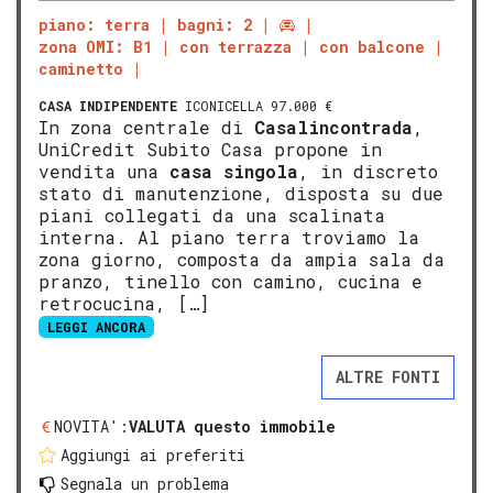
piano: terra
bagni: 2
zona OMI: B1
con terrazza
con balcone
caminetto
CASA INDIPENDENTE
ICONICELLA 97.000 €
In zona centrale di
Casalincontrada
,
UniCredit Subito Casa propone in
vendita una
casa singola
, in discreto
stato di manutenzione, disposta su due
piani collegati da una scalinata
interna. Al piano terra troviamo la
zona giorno, composta da ampia sala da
pranzo, tinello con camino, cucina e
retrocucina, […]
LEGGI ANCORA
ALTRE FONTI
NOVITA':
VALUTA questo immobile
Aggiungi ai preferiti
Segnala un problema