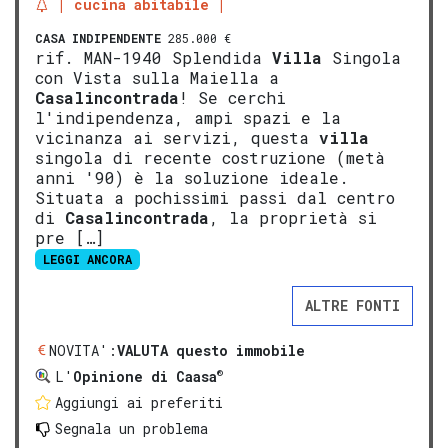
cucina abitabile
CASA INDIPENDENTE
285.000 €
rif. MAN-1940 Splendida
Villa
Singola
con Vista sulla Maiella a
Casalincontrada
! Se cerchi
l'indipendenza, ampi spazi e la
vicinanza ai servizi, questa
villa
singola di recente costruzione (metà
anni '90) è la soluzione ideale.
Situata a pochissimi passi dal centro
di
Casalincontrada
, la proprietà si
pre […]
LEGGI ANCORA
ALTRE FONTI
NOVITA':
VALUTA questo immobile
®
L'
Opinione di Caasa
Aggiungi ai preferiti
Segnala un problema