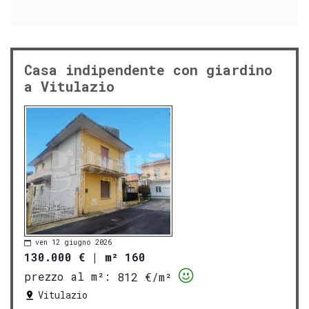
Casa indipendente con giardino
a Vitulazio
ven 12 giugno 2026
130.000 €
|
m² 160
prezzo al m²:
812 €/m²
Vitulazio