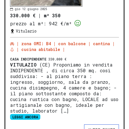
gio 12 giugno 2025
330.000 €
|
m² 350
prezzo al m²:
942 €/m²
Vitulazio
zona OMI: B4
con balcone
cantina
cucina abitabile
CASA INDIPENDENTE
330.000 €
VITULAZIO
(CE) Proponiamo in vendita
INDIPENDENTE , di circa 350 mq. cosi
suddivisa: - al piano terra :
ingresso, soggiorno, sala da pranzo,
cucina disimpegno, 4 camere e bagno; -
il piano sottostante composto da:
cucina rustica con bagno, LOCALE ad uso
artigianale con bagno, ideale per
studio, laborator […]
LEGGI ANCORA