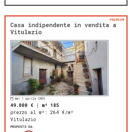
PREMIUM
Casa indipendente in vendita a
Vitulazio
mar 1 aprile 2025
49.000 €
|
m² 185
prezzo al m²:
264 €/m²
Vitulazio
PROPOSTO DA: