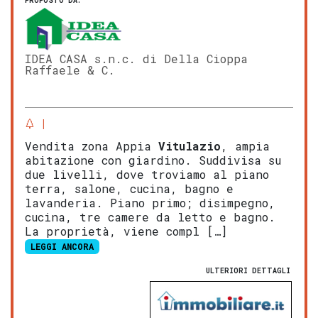
PROPOSTO DA:
IDEA CASA s.n.c. di Della Cioppa
Raffaele & C.
Vendita zona Appia
Vitulazio
, ampia
abitazione con giardino. Suddivisa su
due livelli, dove troviamo al piano
terra, salone, cucina, bagno e
lavanderia. Piano primo; disimpegno,
cucina, tre camere da letto e bagno.
La proprietà, viene compl […]
LEGGI ANCORA
ULTERIORI DETTAGLI