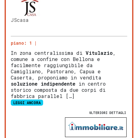
JScasa
piano: 1
In zona centralissima di
Vitulazio
,
comune a confine con Bellona e
facilmente raggiungibile da
Camigliano, Pastorano, Capua e
Caserta, proponiamo in vendita
soluzione indipendente
in centro
storico composta da due corpi di
fabbrica parallel […]
LEGGI ANCORA
ULTERIORI DETTAGLI