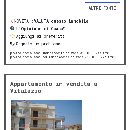
ALTRE FONTI
NOVITA':
VALUTA questo immobile
®
L'
Opinione di Caasa
Aggiungi ai preferiti
Segnala un problema
prezzo medio casa indipendente in zona OMI B3
:
742
€/m²
prezzo medio casa semindipendente in zona OMI B3
:
777
€/m²
Appartamento in vendita a
Vitulazio