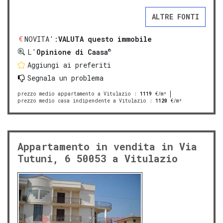
ALTRE FONTI
NOVITA':
VALUTA questo immobile
®
L'
Opinione di Caasa
Aggiungi ai preferiti
Segnala un problema
prezzo medio appartamento a Vitulazio
:
1119
€/m²
prezzo medio casa indipendente a Vitulazio
:
1120
€/m²
Appartamento in vendita in Via
Tutuni, 6 50053 a Vitulazio