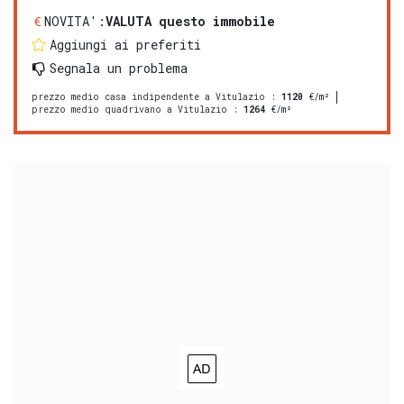
NOVITA':
VALUTA questo immobile
Aggiungi ai preferiti
Segnala un problema
prezzo medio casa indipendente a Vitulazio
:
1120
€/m²
prezzo medio quadrivano a Vitulazio
:
1264
€/m²