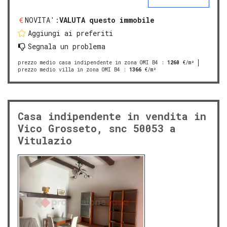
NOVITA':
VALUTA questo immobile
Aggiungi ai preferiti
Segnala un problema
prezzo medio casa indipendente in zona OMI B4
:
1260
€/m²
prezzo medio villa in zona OMI B4
:
1366
€/m²
Casa indipendente in vendita in
Vico Grosseto, snc 50053 a
Vitulazio