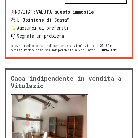
NOVITA':
VALUTA questo immobile
®
L'
Opinione di Caasa
Aggiungi ai preferiti
Segnala un problema
prezzo medio casa indipendente a Vitulazio
:
1120
€/m²
prezzo medio casa semindipendente a Vitulazio
:
1094
€/m²
Casa indipendente in vendita a
Vitulazio