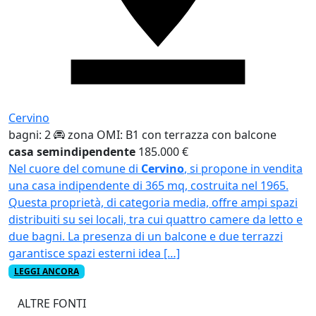
Cervino
bagni: 2
zona OMI: B1
con terrazza
con balcone
casa semindipendente
185.000 €
Nel cuore del comune di
Cervino
, si propone in vendita
una casa indipendente di 365 mq, costruita nel 1965.
Questa proprietà, di categoria media, offre ampi spazi
distribuiti su sei locali, tra cui quattro camere da letto e
due bagni. La presenza di un balcone e due terrazzi
garantisce spazi esterni idea […]
LEGGI ANCORA
ALTRE FONTI