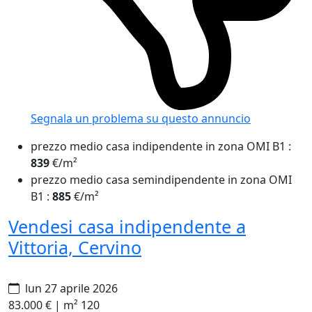
Segnala un problema
su questo annuncio
prezzo medio casa indipendente in zona OMI B1
:
839
€/m²
prezzo medio casa semindipendente in zona OMI
B1
:
885
€/m²
Vendesi casa indipendente a
Vittoria, Cervino
lun 27 aprile 2026
83.000 €
|
m² 120