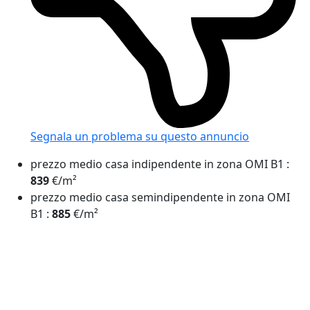
Segnala un problema
su questo annuncio
prezzo medio casa indipendente in zona OMI B1
:
839
€/m²
prezzo medio casa semindipendente in zona OMI
B1
:
885
€/m²