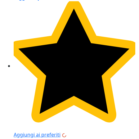
Aggiungi ai preferiti