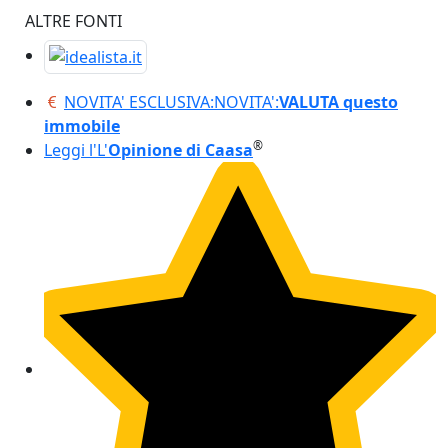
ALTRE FONTI
NOVITA' ESCLUSIVA:
NOVITA':
VALUTA questo
immobile
®
Leggi l'
L'
Opinione di Caasa