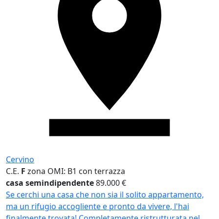
Cervino
C.E.
F
zona OMI: B1
con terrazza
casa semindipendente
89.000 €
Se cerchi una casa che non sia il solito appartamento,
ma un rifugio accogliente e pronto da vivere, l'hai
finalmente trovata! Completamente ristrutturata nel