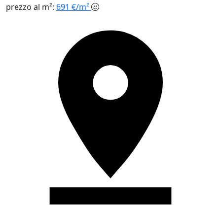
prezzo al m²:
691 €/m²