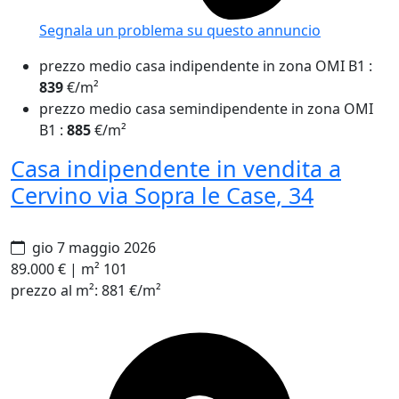
Segnala un problema
su questo annuncio
prezzo medio casa indipendente in zona OMI B1
:
839
€/m²
prezzo medio casa semindipendente in zona OMI
B1
:
885
€/m²
Casa indipendente in vendita a
Cervino via Sopra le Case, 34
gio 7 maggio 2026
89.000 €
|
m² 101
prezzo al m²:
881 €/m²