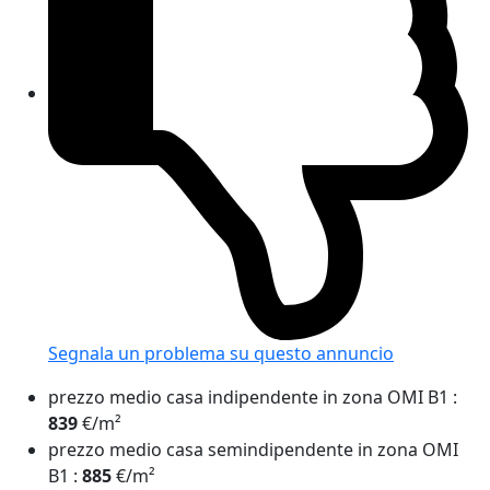
Segnala un problema
su questo annuncio
prezzo medio casa indipendente in zona OMI B1
:
839
€/m²
prezzo medio casa semindipendente in zona OMI
B1
:
885
€/m²