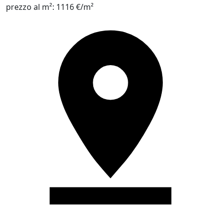
prezzo al m²:
1116 €/m²