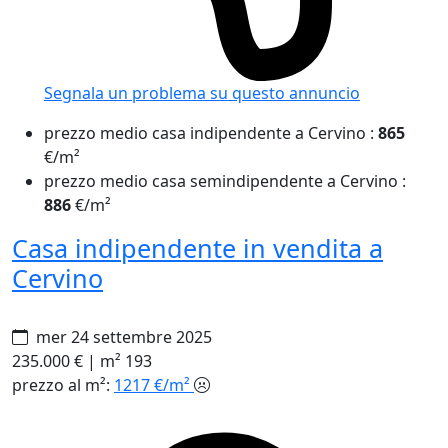
Segnala un problema
su questo annuncio
prezzo medio casa indipendente a Cervino
:
865
€/m²
prezzo medio casa semindipendente a Cervino
:
886
€/m²
Casa indipendente in vendita a
Cervino
mer 24 settembre 2025
235.000 €
|
m² 193
prezzo al m²:
1217 €/m²