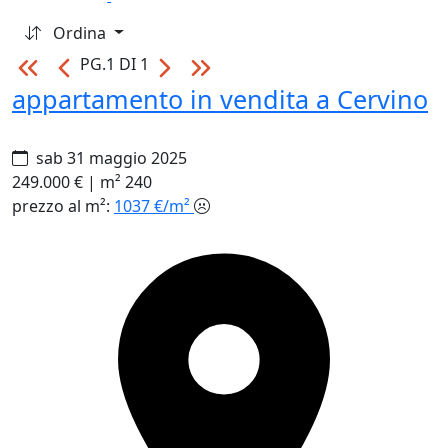
Ordina
PG.1 DI 1
appartamento in vendita a Cervino
sab 31 maggio 2025
249.000 €
|
m² 240
prezzo al m²:
1037 €/m²