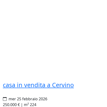
casa in vendita a Cervino
mer 25 febbraio 2026
250.000 €
|
m² 224