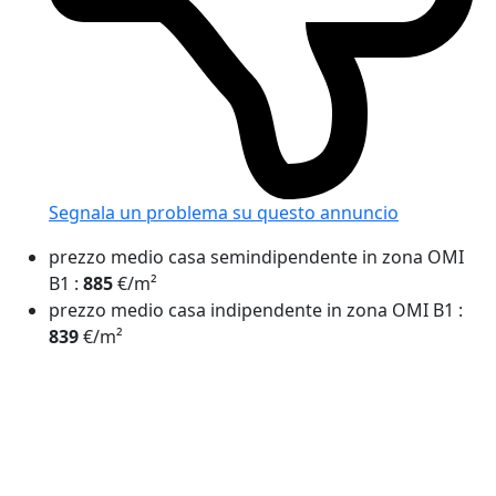
Segnala un problema
su questo annuncio
prezzo medio casa semindipendente in zona OMI
B1
:
885
€/m²
prezzo medio casa indipendente in zona OMI B1
:
839
€/m²