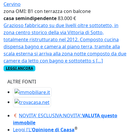
Cervino
zona OMI: B1
con terrazza
con balcone
casa semindipendente
83.000 €
Grazioso fabbricato su due livelli oltre sottotetto, in
zona centro storico della via Vittoria di Sotto,
totalmente ristrutturato nel 2012. Composto cucina
dispensa bagno e camera al piano terra, tramite alla
scala esterna si arriva alla zona notte composto da due
camere da letto con bagno e sottotetto s […]
LEGGI ANCORA
ALTRE FONTI
NOVITA' ESCLUSIVA:
NOVITA':
VALUTA questo
immobile
®
Leggi l'
L'
Opinione di Caasa