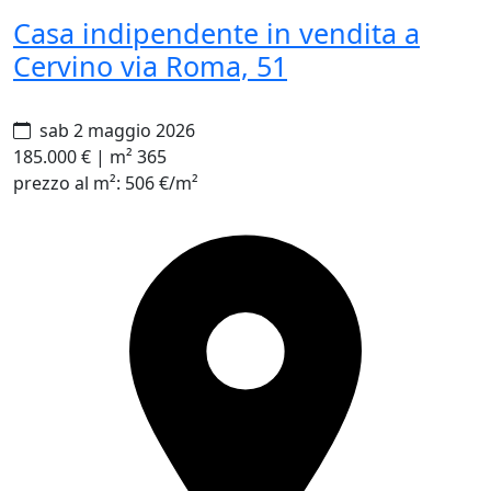
Casa indipendente in vendita a
Cervino via Roma, 51
sab 2 maggio 2026
185.000 €
|
m² 365
prezzo al m²:
506 €/m²