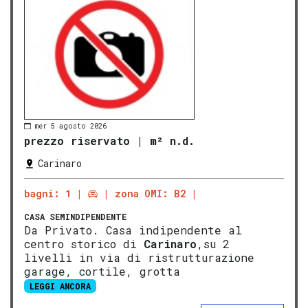
mer 5 agosto 2026
prezzo riservato
|
m² n.d.
Carinaro
bagni: 1
zona OMI: B2
CASA SEMINDIPENDENTE
Da Privato. Casa indipendente al
centro storico di
Carinaro
,su 2
livelli in via di ristrutturazione
garage, cortile, grotta
LEGGI ANCORA