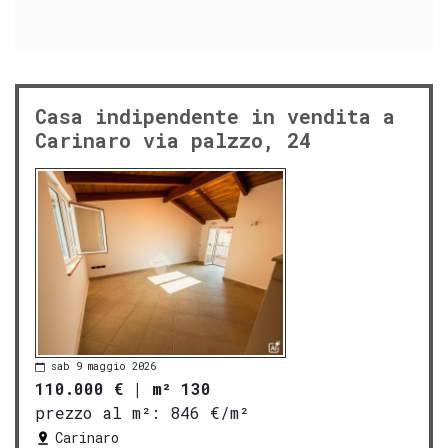
Casa indipendente in vendita a
Carinaro via palzzo, 24
sab 9 maggio 2026
110.000 €
|
m² 130
prezzo al m²:
846 €/m²
Carinaro