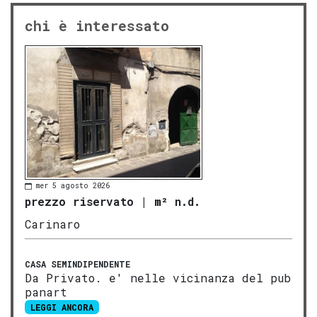
chi è interessato
mer 5 agosto 2026
prezzo riservato
|
m² n.d.
Carinaro
CASA SEMINDIPENDENTE
Da Privato. e' nelle vicinanza del pub
panart
LEGGI ANCORA