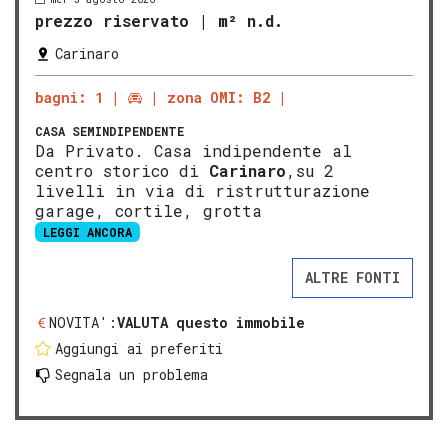
prezzo riservato
|
m² n.d.
Carinaro
bagni: 1
zona OMI: B2
CASA SEMINDIPENDENTE
Da Privato. Casa indipendente al
centro storico di
Carinaro
,su 2
livelli in via di ristrutturazione
garage, cortile, grotta
LEGGI ANCORA
ALTRE FONTI
NOVITA':
VALUTA questo immobile
Aggiungi ai preferiti
Segnala un problema