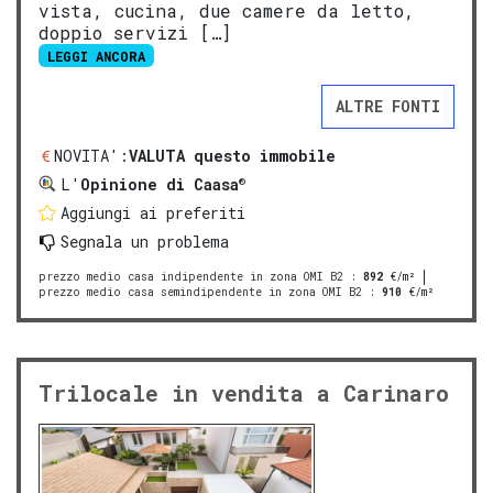
vista, cucina, due camere da letto,
doppio servizi […]
LEGGI ANCORA
ALTRE FONTI
NOVITA':
VALUTA questo immobile
®
L'
Opinione di Caasa
Aggiungi ai preferiti
Segnala un problema
prezzo medio casa indipendente in zona OMI B2
:
892
€/m²
prezzo medio casa semindipendente in zona OMI B2
:
910
€/m²
Trilocale in vendita a Carinaro