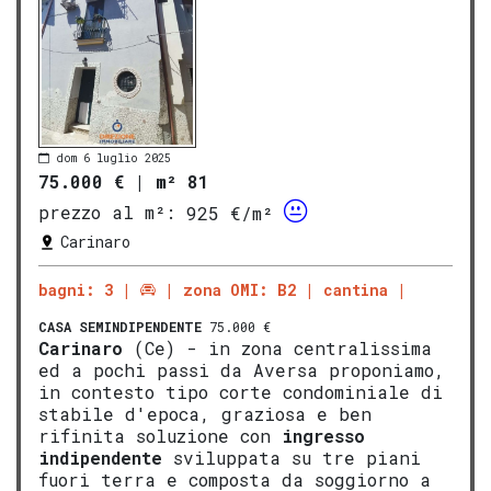
dom 6 luglio 2025
75.000 €
|
m² 81
prezzo al m²:
925 €/m²
Carinaro
bagni: 3
zona OMI: B2
cantina
CASA SEMINDIPENDENTE
75.000 €
Carinaro
(Ce) - in zona centralissima
ed a pochi passi da Aversa proponiamo,
in contesto tipo corte condominiale di
stabile d'epoca, graziosa e ben
rifinita soluzione con
ingresso
indipendente
sviluppata su tre piani
fuori terra e composta da soggiorno a