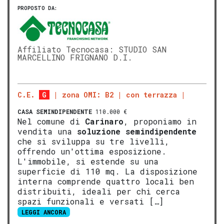
PROPOSTO DA:
Affiliato Tecnocasa: STUDIO SAN
MARCELLINO FRIGNANO D.I.
C.E.
G
zona OMI: B2
con terrazza
CASA SEMINDIPENDENTE
110.000 €
Nel comune di
Carinaro
, proponiamo in
vendita una
soluzione semindipendente
che si sviluppa su tre livelli,
offrendo un'ottima esposizione.
L'immobile, si estende su una
superficie di 110 mq. La disposizione
interna comprende quattro locali ben
distribuiti, ideali per chi cerca
spazi funzionali e versati […]
LEGGI ANCORA