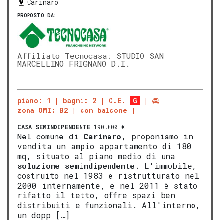
Carinaro
PROPOSTO DA:
Affiliato Tecnocasa: STUDIO SAN
MARCELLINO FRIGNANO D.I.
piano: 1
bagni: 2
C.E.
G
zona OMI: B2
con balcone
CASA SEMINDIPENDENTE
190.000 €
Nel comune di
Carinaro
, proponiamo in
vendita un ampio appartamento di 180
mq, situato al piano medio di una
soluzione semindipendente
. L'immobile,
costruito nel 1983 e ristrutturato nel
2000 internamente, e nel 2011 è stato
rifatto il tetto, offre spazi ben
distribuiti e funzionali. All'interno,
un dopp […]