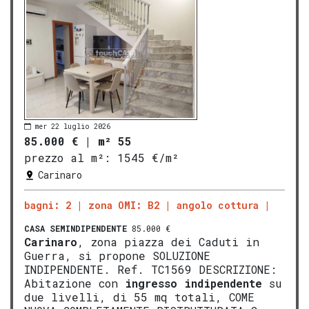
mer 22 luglio 2026
85.000 €
|
m² 55
prezzo al m²:
1545 €/m²
Carinaro
bagni: 2
zona OMI: B2
angolo cottura
CASA SEMINDIPENDENTE
85.000 €
Carinaro
, zona piazza dei Caduti in
Guerra, si propone SOLUZIONE
INDIPENDENTE. Ref. TC1569 DESCRIZIONE:
Abitazione con
ingresso indipendente
su
due livelli, di 55 mq totali, COME