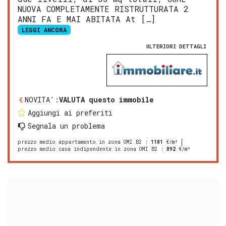
NUOVA COMPLETAMENTE RISTRUTTURATA 2
ANNI FA E MAI ABITATA At […]
LEGGI ANCORA
ULTERIORI DETTAGLI
NOVITA':
VALUTA questo immobile
Aggiungi ai preferiti
Segnala un problema
prezzo medio appartamento in zona OMI B2
:
1101
€/m²
prezzo medio casa indipendente in zona OMI B2
:
892
€/m²