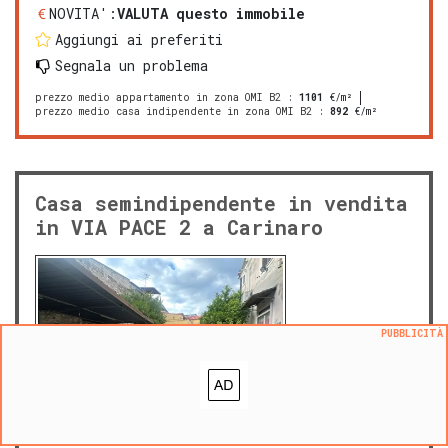
NOVITA':
VALUTA questo immobile
Aggiungi ai preferiti
Segnala un problema
prezzo medio appartamento in zona OMI B2
:
1101
€/m²
prezzo medio casa indipendente in zona OMI B2
:
892
€/m²
Casa semindipendente in vendita
in VIA PACE 2 a Carinaro
PUBBLICITÀ