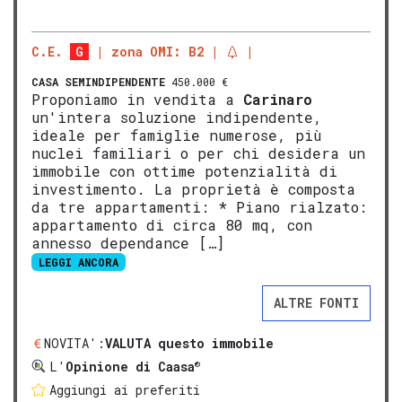
C.E.
G
zona OMI: B2
CASA SEMINDIPENDENTE
450.000 €
Proponiamo in vendita a
Carinaro
un'intera soluzione indipendente,
ideale per famiglie numerose, più
nuclei familiari o per chi desidera un
immobile con ottime potenzialità di
investimento. La proprietà è composta
da tre appartamenti: * Piano rialzato:
appartamento di circa 80 mq, con
annesso dependance […]
LEGGI ANCORA
ALTRE FONTI
NOVITA':
VALUTA questo immobile
®
L'
Opinione di Caasa
Aggiungi ai preferiti