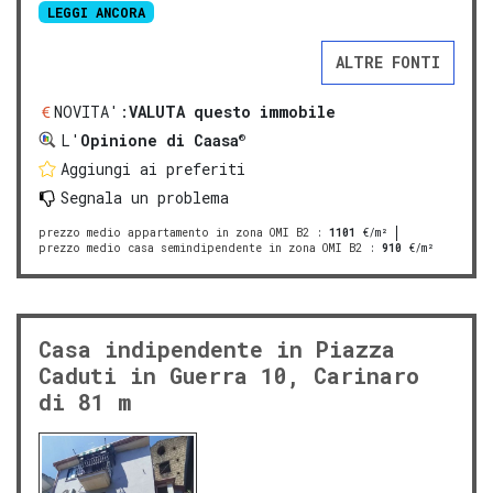
LEGGI ANCORA
ALTRE FONTI
NOVITA':
VALUTA questo immobile
®
L'
Opinione di Caasa
Aggiungi ai preferiti
Segnala un problema
prezzo medio appartamento in zona OMI B2
:
1101
€/m²
prezzo medio casa semindipendente in zona OMI B2
:
910
€/m²
Casa indipendente in Piazza
Caduti in Guerra 10, Carinaro
di 81 m