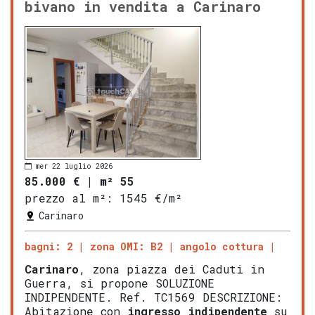
bivano in vendita a Carinaro
mer 22 luglio 2026
85.000 €
|
m² 55
prezzo al m²:
1545 €/m²
Carinaro
bagni: 2
zona OMI: B2
angolo cottura
Carinaro
, zona piazza dei Caduti in
Guerra, si propone SOLUZIONE
INDIPENDENTE. Ref. TC1569 DESCRIZIONE:
Abitazione con
ingresso indipendente
su