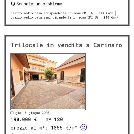
Segnala un problema
prezzo medio casa indipendente in zona OMI B2
:
892
€/m²
prezzo medio casa semindipendente in zona OMI B2
:
910
€/m²
Trilocale in vendita a Carinaro
gio 18 giugno 2026
190.000 €
|
m² 180
prezzo al m²:
1055 €/m²