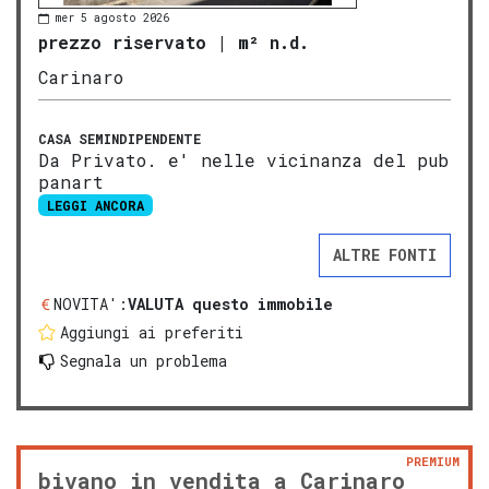
mer 5 agosto 2026
prezzo riservato
|
m² n.d.
Carinaro
CASA SEMINDIPENDENTE
Da Privato. e' nelle vicinanza del pub
panart
LEGGI ANCORA
ALTRE FONTI
NOVITA':
VALUTA questo immobile
Aggiungi ai preferiti
Segnala un problema
PREMIUM
bivano in vendita a Carinaro