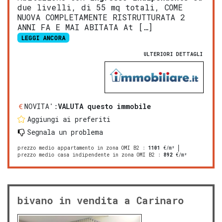
due livelli, di 55 mq totali, COME
NUOVA COMPLETAMENTE RISTRUTTURATA 2
ANNI FA E MAI ABITATA At […]
LEGGI ANCORA
ULTERIORI DETTAGLI
NOVITA':
VALUTA questo immobile
Aggiungi ai preferiti
Segnala un problema
prezzo medio appartamento in zona OMI B2
:
1101
€/m²
prezzo medio casa indipendente in zona OMI B2
:
892
€/m²
bivano in vendita a Carinaro