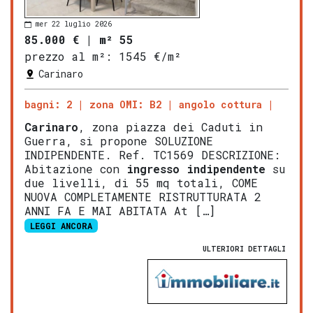
mer 22 luglio 2026
85.000 €
|
m² 55
prezzo al m²:
1545 €/m²
Carinaro
bagni: 2
zona OMI: B2
angolo cottura
Carinaro
, zona piazza dei Caduti in
Guerra, si propone SOLUZIONE
INDIPENDENTE. Ref. TC1569 DESCRIZIONE:
Abitazione con
ingresso indipendente
su
due livelli, di 55 mq totali, COME
NUOVA COMPLETAMENTE RISTRUTTURATA 2
ANNI FA E MAI ABITATA At […]
LEGGI ANCORA
ULTERIORI DETTAGLI