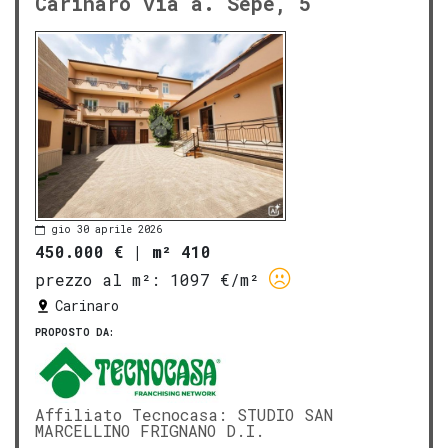
Carinaro via a. Sepe, 5
gio 30 aprile 2026
450.000 €
|
m² 410
prezzo al m²:
1097 €/m²
Carinaro
PROPOSTO DA:
Affiliato Tecnocasa: STUDIO SAN
MARCELLINO FRIGNANO D.I.