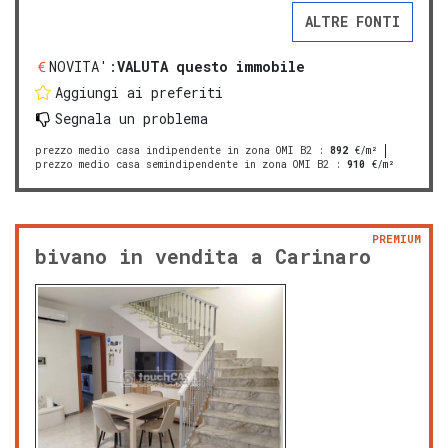
ALTRE FONTI
NOVITA':
VALUTA questo immobile
Aggiungi ai preferiti
Segnala un problema
prezzo medio casa indipendente in zona OMI B2
:
892
€/m²
prezzo medio casa semindipendente in zona OMI B2
:
910
€/m²
PREMIUM
bivano in vendita a Carinaro