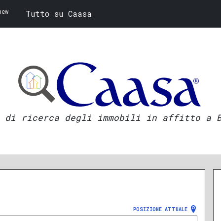
new
Tutto su Caasa
 di ricerca degli immobili in affitto a 
POSIZIONE ATTUALE