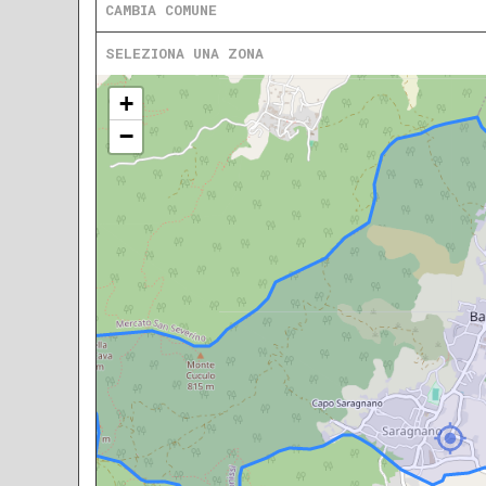
CAMBIA COMUNE
SELEZIONA UNA ZONA
+
−