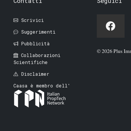
Contatti
Seguici
Scrivici
Suggerimenti
Pubblicità
© 2026 Plus Im
Collaborazioni
Scientifiche
Disclaimer
Caasa è membro dell'