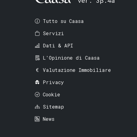
ver. 3β.4a
Tutto su Caasa
Servizi
Dati & API
L'Opinione di Caasa
Valutazione Immobiliare
Privacy
Cookie
Sitemap
News