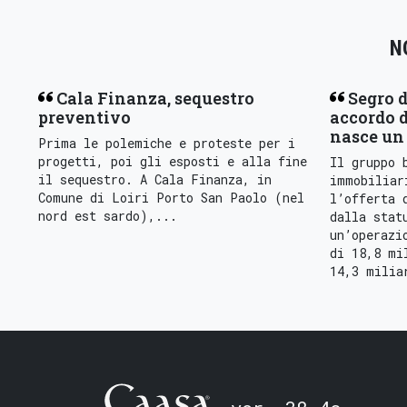
N
Cala Finanza, sequestro
Segro d
preventivo
accordo d
nasce un 
Prima le polemiche e proteste per i
progetti, poi gli esposti e alla fine
Il gruppo 
il sequestro. A Cala Finanza, in
immobiliar
Comune di Loiri Porto San Paolo (nel
l’offerta 
nord est sardo),...
dalla stat
un’operazi
di 18,8 mi
14,3 milia