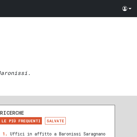
Baronissi.
RICERCHE
LE PIÙ FREQUENTI
SALVATE
Uffici in affitto a Baronissi Saragnano