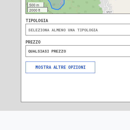
500 m
2000 ft
TIPOLOGIA
PREZZO
QUALSIASI PREZZO
ALTRE OPZIONI
INCLUDI
ESCLUDI
SOLO ANNUNCI IN ASTA
DA RISTRUTTURARE
NUOVA COSTRUZIONE