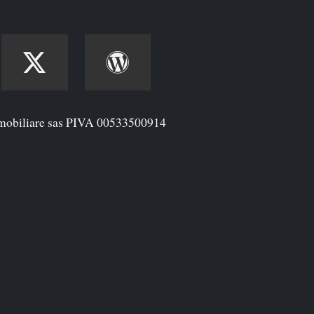
mobiliare sas PIVA 00533500914