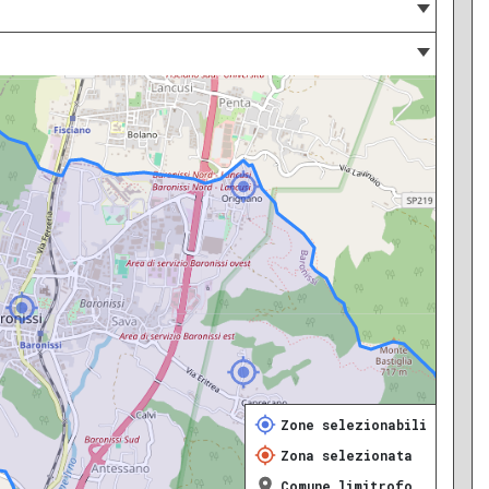
Zone selezionabili
Zona selezionata
Comune limitrofo