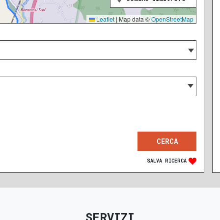
Leaflet
|
Map data ©
OpenStreetMap
SALVA RICERCA
SERVIZI
RECENTE
RISTRUTTURATO