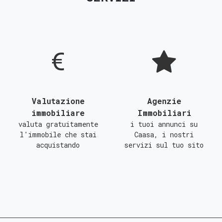
D
E
F
G
Valutazione
Agenzie
immobiliare
Immobiliari
valuta gratuitamente
i tuoi annunci su
l'immobile che stai
Caasa, i nostri
acquistando
servizi sul tuo sito