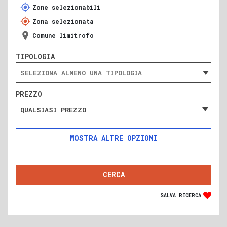
Zone selezionabili
Zona selezionata
Comune limitrofo
TIPOLOGIA
PREZZO
QUALSIASI PREZZO
ALTRE OPZIONI
INCLUDI
ESCLUDI
SOLO ANNUNCI IN ASTA
SALVA RICERCA