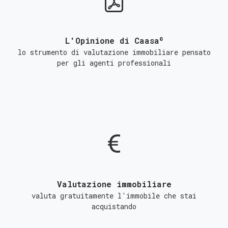
©
L'Opinione di Caasa
lo strumento di valutazione immobiliare pensato
per gli agenti professionali
Valutazione immobiliare
valuta gratuitamente l'immobile che stai
acquistando