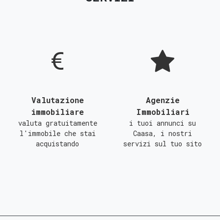
D
E
F
G
Valutazione
Agenzie
immobiliare
Immobiliari
valuta gratuitamente
i tuoi annunci su
l'immobile che stai
Caasa, i nostri
acquistando
servizi sul tuo sito