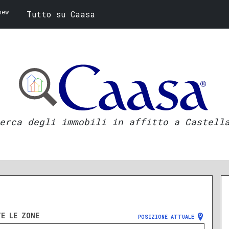
new
Tutto su Caasa
erca degli immobili in affitto a Castell
TE LE ZONE
POSIZIONE ATTUALE