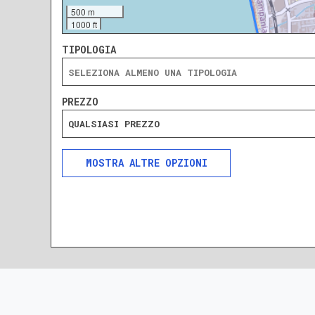
500 m
1000 ft
TIPOLOGIA
PREZZO
QUALSIASI PREZZO
ALTRE OPZIONI
INCLUDI
ESCLUDI
SOLO ANNUNCI IN ASTA
DA RISTRUTTURARE
NUOVA COSTRUZIONE