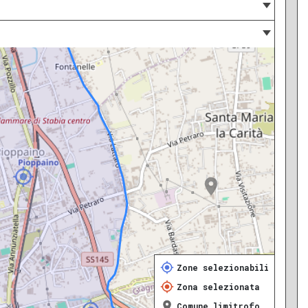
Zone selezionabili
Zona selezionata
Comune limitrofo