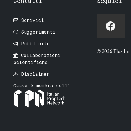
Contatti
Seguici
Scrivici
Suggerimenti
Pubblicità
© 2026 Plus Im
Collaborazioni
Scientifiche
Disclaimer
Caasa è membro dell'