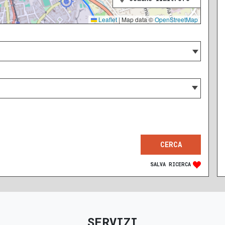
Leaflet
|
Map data ©
OpenStreetMap
SALVA RICERCA
SERVIZI
RECENTE
RISTRUTTURATO