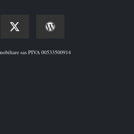
mobiliare sas PIVA 00533500914