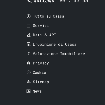
ver. 3β.4a
Tutto su Caasa
Servizi
Dati & API
L'Opinione di Caasa
Valutazione Immobiliare
Privacy
Cookie
Sitemap
News