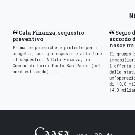
N
Cala Finanza, sequestro
Segro d
preventivo
accordo d
nasce un 
Prima le polemiche e proteste per i
progetti, poi gli esposti e alla fine
Il gruppo 
il sequestro. A Cala Finanza, in
immobiliar
Comune di Loiri Porto San Paolo (nel
l’offerta 
nord est sardo),...
dalla stat
un’operazi
di 18,8 mi
14,3 milia