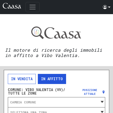
Il motore di ricerca degli immobili
in affitto a Vibo Valentia.
IN VENDITA
IN AFFITTO
COMUNE:
VIBO VALENTIA (VV)/
POSIZIONE
TUTTE LE ZONE
ATTUALE
CAMBIA COMUNE
SELEZIONA UNA ZONA