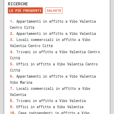
RICERCHE
DA RISTRUTTURARE
NUOVA COSTRUZIONE
LE PIÙ FREQUENTI
SALVATE
RECENTE
RISTRUTTURATO
Appartamenti in affitto a Vibo Valentia
Centro Città
QUALSIASI SUPERFICIE
Appartamenti in affitto a Vibo Valentia
Locali commerciali in affitto a Vibo
Valentia Centro Città
Trivani in affitto a Vibo Valentia Centro
A
B
C
D
E
F
G
Città
Uffici in affitto a Vibo Valentia Centro
Città
Appartamenti in affitto a Vibo Valentia
Vibo Marina
Locali commerciali in affitto a Vibo
Valentia
Trivani in affitto a Vibo Valentia
Uffici in affitto a Vibo Valentia
Case indipendenti in affitto a Vibo