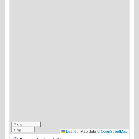
2 km
1 mi
Leaflet
|
Map data ©
OpenStreetMap