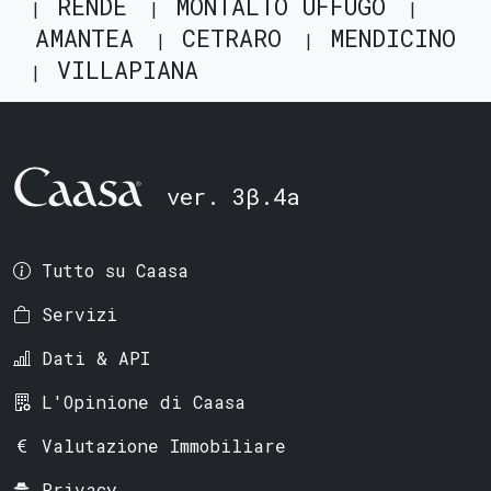
RENDE
MONTALTO UFFUGO
AMANTEA
CETRARO
MENDICINO
VILLAPIANA
ver. 3β.4a
Tutto su Caasa
Servizi
Dati & API
L'Opinione di Caasa
Valutazione Immobiliare
Privacy