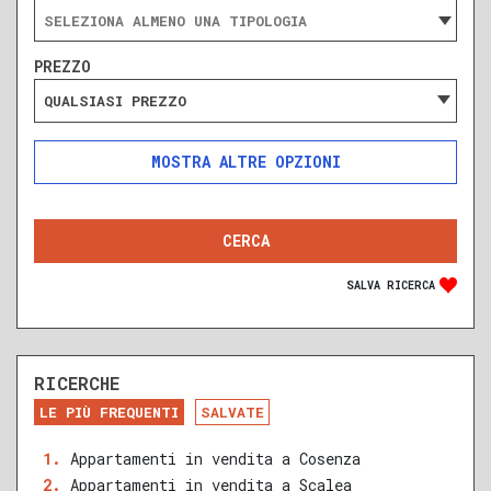
PREZZO
QUALSIASI PREZZO
ALTRE OPZIONI
INCLUDI
ESCLUDI
SOLO ANNUNCI IN ASTA
SALVA RICERCA
RICERCHE
DA RISTRUTTURARE
NUOVA COSTRUZIONE
LE PIÙ FREQUENTI
SALVATE
RECENTE
RISTRUTTURATO
Appartamenti in vendita a Cosenza
Appartamenti in vendita a Scalea