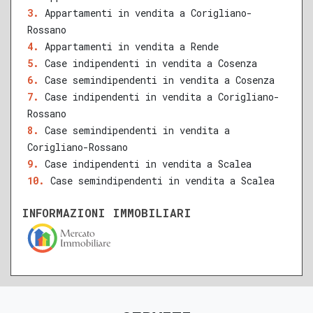
QUALSIASI SUPERFICIE
Appartamenti in vendita a Corigliano-
Rossano
Appartamenti in vendita a Rende
Case indipendenti in vendita a Cosenza
A
B
C
D
E
F
G
Case semindipendenti in vendita a Cosenza
Case indipendenti in vendita a Corigliano-
Rossano
Case semindipendenti in vendita a
Corigliano-Rossano
Case indipendenti in vendita a Scalea
Case semindipendenti in vendita a Scalea
INFORMAZIONI IMMOBILIARI