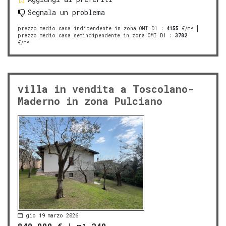
Segnala un problema
prezzo medio casa indipendente in zona OMI D1
:
4155
€/m²
prezzo medio casa semindipendente in zona OMI D1
:
3782
€/m²
villa in vendita a Toscolano-
Maderno in zona Pulciano
gio 19 marzo 2026