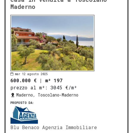
Maderno
mar 12 agosto 2025
600.000 €
|
m² 197
prezzo al m²:
3045 €/m²
Maderno, Toscolano-Maderno
PROPOSTO DA:
Blu Benaco Agenzia Immobiliare