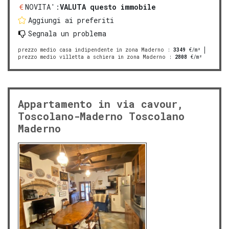
NOVITA':
VALUTA questo immobile
Aggiungi ai preferiti
Segnala un problema
prezzo medio casa indipendente in zona Maderno
:
3349
€/m²
prezzo medio villetta a schiera in zona Maderno
:
2808
€/m²
Appartamento in via cavour,
Toscolano-Maderno Toscolano
Maderno