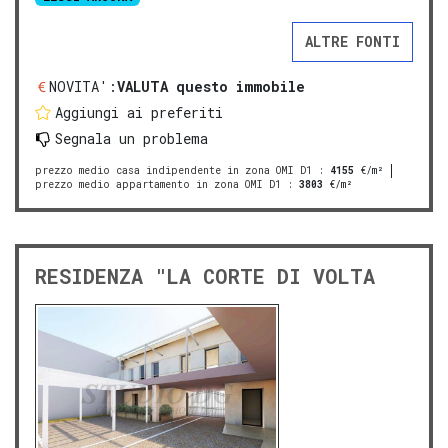
ALTRE FONTI
NOVITA':
VALUTA questo immobile
Aggiungi ai preferiti
Segnala un problema
prezzo medio casa indipendente in zona OMI D1
:
4155
€/m²
prezzo medio appartamento in zona OMI D1
:
3803
€/m²
RESIDENZA "LA CORTE DI VOLTA