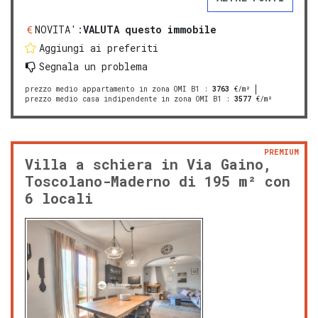
NOVITA':
VALUTA questo immobile
Aggiungi ai preferiti
Segnala un problema
prezzo medio appartamento in zona OMI B1
:
3763
€/m²
prezzo medio casa indipendente in zona OMI B1
:
3577
€/m²
PREMIUM
Villa a schiera in Via Gaino,
Toscolano-Maderno di 195 m² con
6 locali