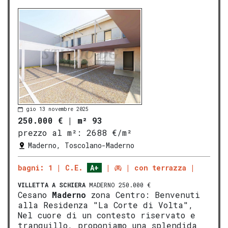
gio 13 novembre 2025
250.000 €
|
m² 93
prezzo al m²:
2688 €/m²
Maderno, Toscolano-Maderno
bagni: 1
C.E.
A+
con terrazza
VILLETTA A SCHIERA
MADERNO 250.000 €
Cesano
Maderno
zona Centro: Benvenuti
alla Residenza "La Corte di Volta",
Nel cuore di un contesto riservato e
tranquillo, proponiamo una splendida