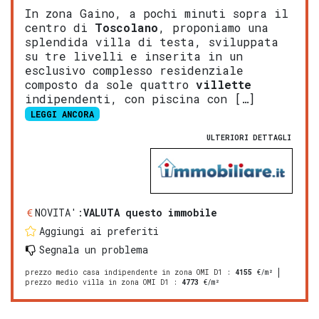
In zona Gaino, a pochi minuti sopra il
centro di
Toscolano
, proponiamo una
splendida villa di testa, sviluppata
su tre livelli e inserita in un
esclusivo complesso residenziale
composto da sole quattro
villette
indipendenti, con piscina con […]
LEGGI ANCORA
ULTERIORI DETTAGLI
NOVITA':
VALUTA questo immobile
Aggiungi ai preferiti
Segnala un problema
prezzo medio casa indipendente in zona OMI D1
:
4155
€/m²
prezzo medio villa in zona OMI D1
:
4773
€/m²