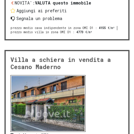
NOVITA':
VALUTA questo immobile
Aggiungi ai preferiti
Segnala un problema
prezzo medio casa indipendente in zona OMI D1
:
4155
€/m²
prezzo medio villa in zona OMI D1
:
4773
€/m²
Villa a schiera in vendita a
Cesano Maderno