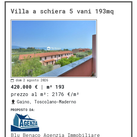
Villa a schiera 5 vani 193mq
dom 2 agosto 2026
420.000 €
|
m² 193
prezzo al m²:
2176 €/m²
Gaino, Toscolano-Maderno
PROPOSTO DA:
Blu Benaco Agenzia Immobiliare