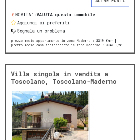
ALTRE FONTI
NOVITA':
VALUTA questo immobile
Aggiungi ai preferiti
Segnala un problema
prezzo medio appartamento in zona Maderno
:
3319
€/m²
prezzo medio casa indipendente in zona Maderno
:
3349
€/m²
Villa singola in vendita a
Toscolano, Toscolano-Maderno