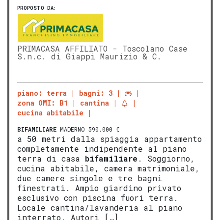
PROPOSTO DA:
PRIMACASA AFFILIATO - Toscolano Case
S.n.c. di Giappi Maurizio & C.
piano: terra
bagni: 3
zona OMI: B1
cantina
cucina abitabile
BIFAMILIARE
MADERNO 590.000 €
a 50 metri dalla spiaggia appartamento
completamente indipendente al piano
terra di casa
bifamiliare
. Soggiorno,
cucina abitabile, camera matrimoniale,
due camere singole e tre bagni
finestrati. Ampio giardino privato
esclusivo con piscina fuori terra.
Locale cantina/lavanderia al piano
interrato. Autori […]