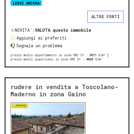
LEGGI ANCORA
ALTRE FONTI
NOVITA':
VALUTA questo immobile
Aggiungi ai preferiti
Segnala un problema
prezzo medio appartamento in zona OMI D1
:
3811
€/m²
prezzo medio quadrivano in zona OMI D1
:
4069
€/m²
rudere in vendita a Toscolano-
Maderno in zona Gaino