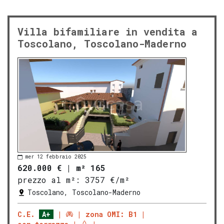
Villa bifamiliare in vendita a
Toscolano, Toscolano-Maderno
mer 12 febbraio 2025
620.000 €
|
m² 165
prezzo al m²:
3757 €/m²
Toscolano, Toscolano-Maderno
C.E.
A+
zona OMI: B1