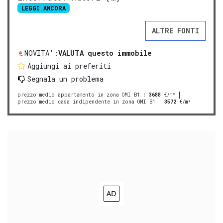
LEGGI ANCORA
ALTRE FONTI
NOVITA':
VALUTA questo immobile
Aggiungi ai preferiti
Segnala un problema
prezzo medio appartamento in zona OMI B1
:
3688
€/m²
prezzo medio casa indipendente in zona OMI B1
:
3572
€/m²