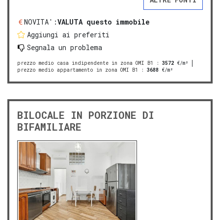
NOVITA':
VALUTA questo immobile
Aggiungi ai preferiti
Segnala un problema
prezzo medio casa indipendente in zona OMI B1
:
3572
€/m²
prezzo medio appartamento in zona OMI B1
:
3688
€/m²
BILOCALE IN PORZIONE DI
BIFAMILIARE