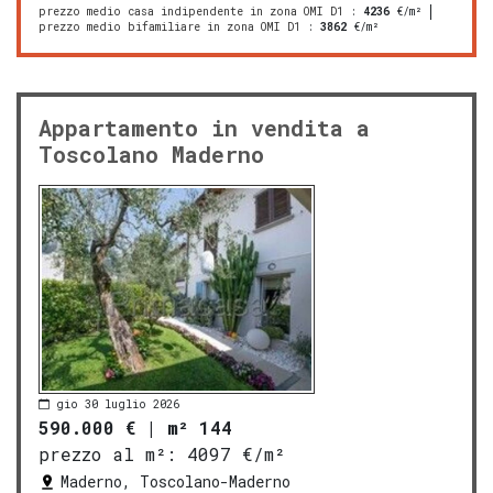
prezzo medio casa indipendente in zona OMI D1
:
4236
€/m²
prezzo medio bifamiliare in zona OMI D1
:
3862
€/m²
Appartamento in vendita a
Toscolano Maderno
gio 30 luglio 2026
590.000 €
|
m² 144
prezzo al m²:
4097 €/m²
Maderno, Toscolano-Maderno