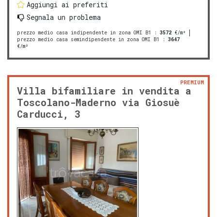
Aggiungi ai preferiti
Segnala un problema
prezzo medio casa indipendente in zona OMI B1
:
3572
€/m²
prezzo medio casa semindipendente in zona OMI B1
:
3647
€/m²
PREMIUM
Villa bifamiliare in vendita a
Toscolano-Maderno via Giosuè
Carducci, 3