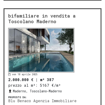
bifamiliare in vendita a
Toscolano Maderno
ven 18 aprile 2025
2.000.000 €
|
m² 387
prezzo al m²:
5167 €/m²
Maderno, Toscolano-Maderno
PROPOSTO DA:
Blu Benaco Agenzia Immobiliare