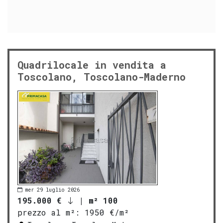
Quadrilocale in vendita a
Toscolano, Toscolano-Maderno
mer 29 luglio 2026
195.000 €
|
m² 100
prezzo al m²:
1950 €/m²