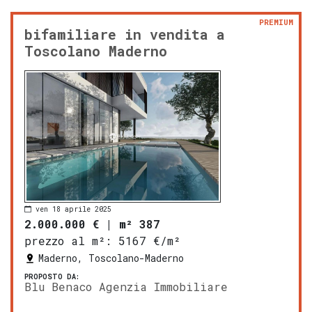
PREMIUM
bifamiliare in vendita a
Toscolano Maderno
ven 18 aprile 2025
2.000.000 €
|
m² 387
prezzo al m²:
5167 €/m²
Maderno, Toscolano-Maderno
PROPOSTO DA:
Blu Benaco Agenzia Immobiliare