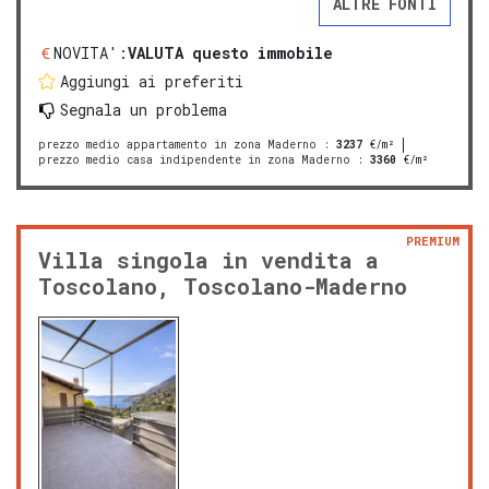
ALTRE FONTI
NOVITA':
VALUTA questo immobile
Aggiungi ai preferiti
Segnala un problema
prezzo medio appartamento in zona Maderno
:
3237
€/m²
prezzo medio casa indipendente in zona Maderno
:
3360
€/m²
PREMIUM
Villa singola in vendita a
Toscolano, Toscolano-Maderno