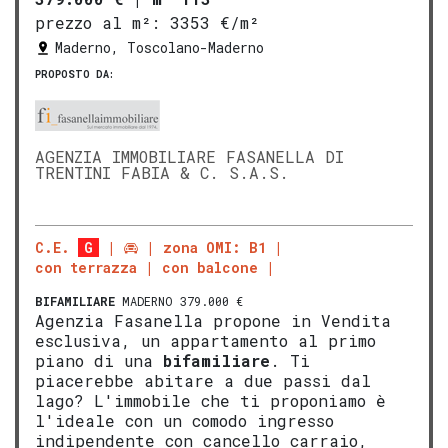
prezzo al m²:
3353 €/m²
Maderno, Toscolano-Maderno
PROPOSTO DA:
AGENZIA IMMOBILIARE FASANELLA DI
TRENTINI FABIA & C. S.A.S.
C.E.
G
zona OMI: B1
con terrazza
con balcone
BIFAMILIARE
MADERNO 379.000 €
Agenzia Fasanella propone in Vendita
esclusiva, un appartamento al primo
piano di una
bifamiliare
. Ti
piacerebbe abitare a due passi dal
lago? L'immobile che ti proponiamo è
l'ideale con un comodo ingresso
indipendente con cancello carraio,