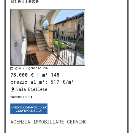
Biellese
gio 29 gennaio 2026
75.000 €
|
m² 145
prezzo al m²:
517 €/m²
Sala Biellese
PROPOSTO DA:
AGENZIA IMMOBILIARE CERVINO