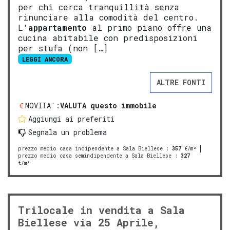
per chi cerca tranquillità senza
rinunciare alla comodità del centro.
L'
appartamento
al primo piano offre una
cucina abitabile con predisposizioni
per stufa (non […]
LEGGI ANCORA
ALTRE FONTI
NOVITA':
VALUTA questo immobile
Aggiungi ai preferiti
Segnala un problema
prezzo medio casa indipendente a Sala Biellese
:
357
€/m²
prezzo medio casa semindipendente a Sala Biellese
:
327
€/m²
Trilocale in vendita a Sala
Biellese via 25 Aprile,