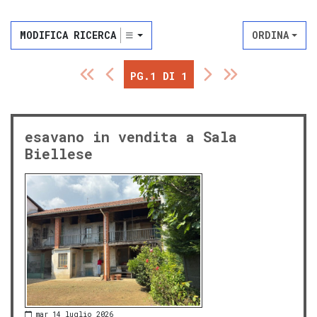
MODIFICA RICERCA
ORDINA
PG.1 DI 1
esavano in vendita a Sala
Biellese
mar 14 luglio 2026