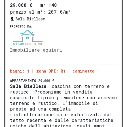
29.000 €
|
m² 140
prezzo al m²:
207 €/m²
Sala Biellese
PROPOSTO DA:
Immobiliare aguiari
bagni: 1
zona OMI: R1
caminetto
APPARTAMENTO
29.000 €
Sala Biellese
: cascina con terreno e
rustico. Proponiamo in vendita
cascinale tipico piemontese con annesso
terreno e rustico. L’immobile si
presta ad una completa
ristrutturazione ma è valorizzata dal
tetto recente e dalle caratteristiche
uniche dell’abitazione, quali ampi