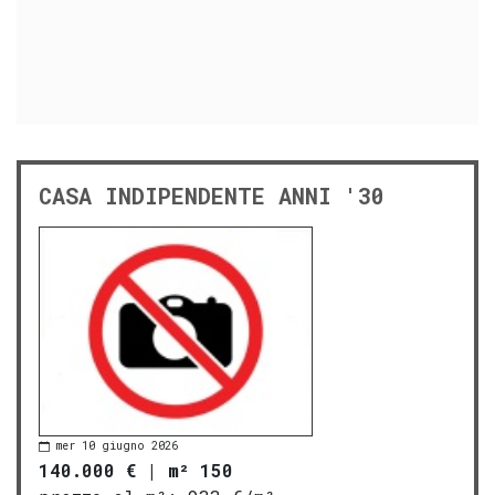
CASA INDIPENDENTE ANNI '30
mer 10 giugno 2026
140.000 €
|
m² 150