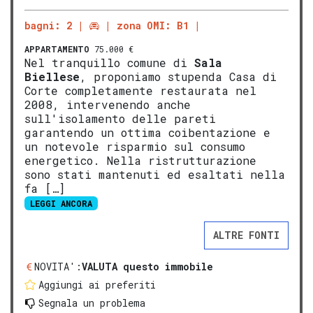
bagni: 2
zona OMI: B1
APPARTAMENTO
75.000 €
Nel tranquillo comune di
Sala
Biellese
, proponiamo stupenda Casa di
Corte completamente restaurata nel
2008, intervenendo anche
sull'isolamento delle pareti
garantendo un ottima coibentazione e
un notevole risparmio sul consumo
energetico. Nella ristrutturazione
sono stati mantenuti ed esaltati nella
fa […]
LEGGI ANCORA
ALTRE FONTI
NOVITA':
VALUTA questo immobile
Aggiungi ai preferiti
Segnala un problema