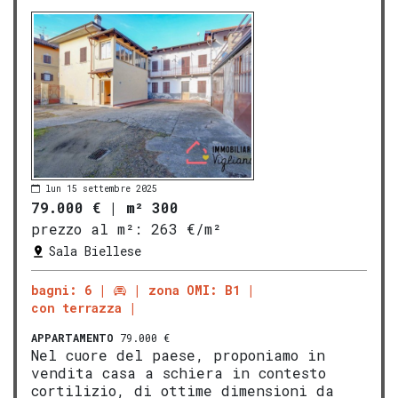
lun 15 settembre 2025
79.000 €
|
m² 300
prezzo al m²:
263 €/m²
Sala Biellese
bagni: 6
zona OMI: B1
con terrazza
APPARTAMENTO
79.000 €
Nel cuore del paese, proponiamo in
vendita casa a schiera in contesto
cortilizio, di ottime dimensioni da