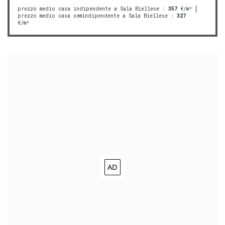
prezzo medio casa indipendente a Sala Biellese
:
357
€/m²
prezzo medio casa semindipendente a Sala Biellese
:
327
€/m²