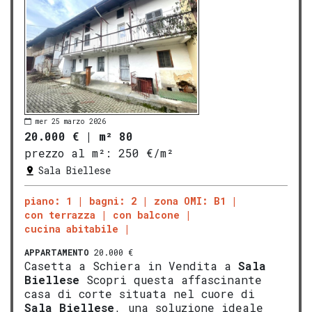
mer 25 marzo 2026
20.000 €
|
m² 80
prezzo al m²:
250 €/m²
Sala Biellese
piano: 1
bagni: 2
zona OMI: B1
con terrazza
con balcone
cucina abitabile
APPARTAMENTO
20.000 €
Casetta a Schiera in Vendita a
Sala
Biellese
Scopri questa affascinante
casa di corte situata nel cuore di
Sala Biellese
, una soluzione ideale