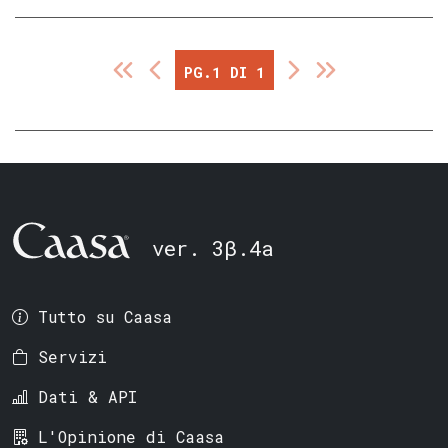
PG.1 DI 1
ver. 3β.4a
Tutto su Caasa
Servizi
Dati & API
L'Opinione di Caasa