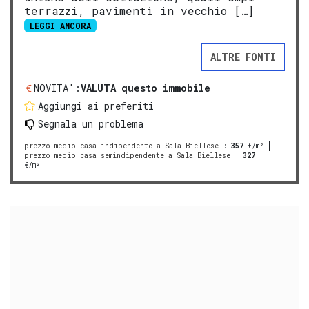
terrazzi, pavimenti in vecchio […]
LEGGI ANCORA
ALTRE FONTI
NOVITA':
VALUTA questo immobile
Aggiungi ai preferiti
Segnala un problema
prezzo medio casa indipendente a Sala Biellese
:
357
€/m²
prezzo medio casa semindipendente a Sala Biellese
:
327
€/m²