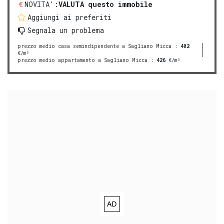
NOVITA':
VALUTA questo immobile
Aggiungi ai preferiti
Segnala un problema
prezzo medio casa semindipendente a Sagliano Micca
:
402
€/m²
prezzo medio appartamento a Sagliano Micca
:
426
€/m²