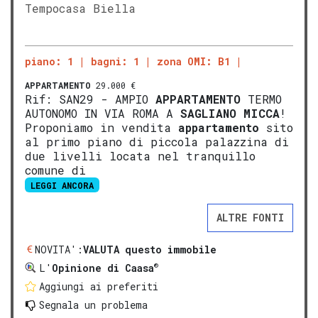
Tempocasa Biella
piano: 1
bagni: 1
zona OMI: B1
APPARTAMENTO
29.000 €
Rif: SAN29 - AMPIO
APPARTAMENTO
TERMO
AUTONOMO IN VIA ROMA A
SAGLIANO MICCA
!
Proponiamo in vendita
appartamento
sito
al primo piano di piccola palazzina di
due livelli locata nel tranquillo
comune di
LEGGI ANCORA
ALTRE FONTI
NOVITA':
VALUTA questo immobile
®
L'
Opinione di Caasa
Aggiungi ai preferiti
Segnala un problema