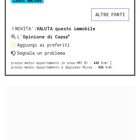
LEGGI ANCORA
ALTRE FONTI
NOVITA':
VALUTA questo immobile
®
L'
Opinione di Caasa
Aggiungi ai preferiti
Segnala un problema
prezzo medio appartamento in zona OMI B1
:
443
€/m²
prezzo medio appartamento a Sagliano Micca
:
426
€/m²