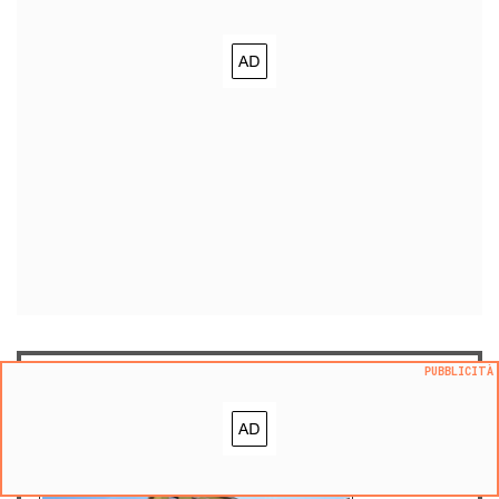
PUBBLICITÀ
appartamento in vendita a
Sagliano Micca