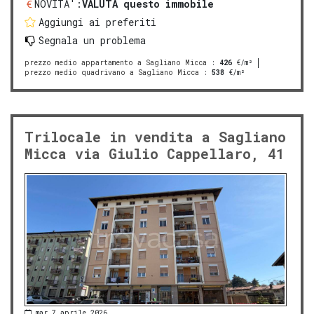
NOVITA':
VALUTA questo immobile
Aggiungi ai preferiti
Segnala un problema
prezzo medio appartamento a Sagliano Micca
:
426
€/m²
prezzo medio quadrivano a Sagliano Micca
:
538
€/m²
Trilocale in vendita a Sagliano
Micca via Giulio Cappellaro, 41
mar 7 aprile 2026