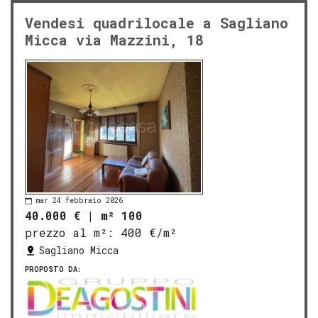
Vendesi quadrilocale a Sagliano
Micca via Mazzini, 18
mar 24 febbraio 2026
40.000 €
|
m² 100
prezzo al m²:
400 €/m²
Sagliano Micca
PROPOSTO DA: