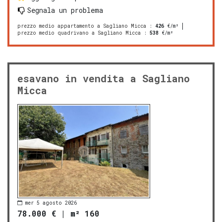
Segnala un problema
prezzo medio appartamento a Sagliano Micca
:
426
€/m²
prezzo medio quadrivano a Sagliano Micca
:
538
€/m²
esavano in vendita a Sagliano
Micca
mer 5 agosto 2026
78.000 €
|
m² 160