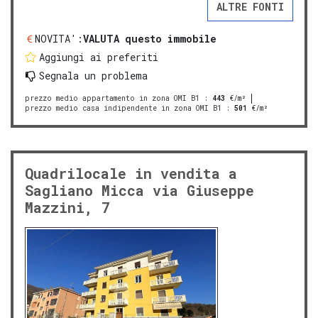
ALTRE FONTI
NOVITA':
VALUTA questo immobile
Aggiungi ai preferiti
Segnala un problema
prezzo medio appartamento in zona OMI B1
:
443
€/m²
prezzo medio casa indipendente in zona OMI B1
:
501
€/m²
Quadrilocale in vendita a
Sagliano Micca via Giuseppe
Mazzini, 7