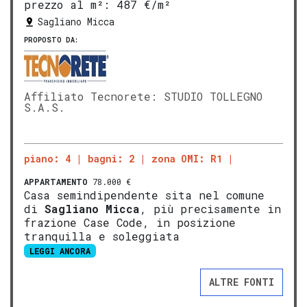
prezzo al m²:
487 €/m²
Sagliano Micca
PROPOSTO DA:
Affiliato Tecnorete: STUDIO TOLLEGNO
S.A.S.
piano: 4
bagni: 2
zona OMI: R1
APPARTAMENTO
78.000 €
Casa semindipendente sita nel comune
di
Sagliano Micca
, più precisamente in
frazione Case Code, in posizione
tranquilla e soleggiata
LEGGI ANCORA
ALTRE FONTI