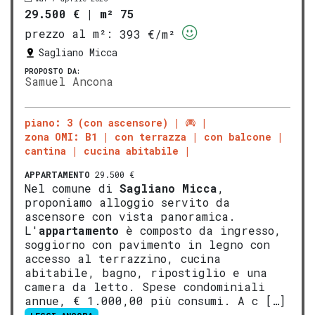
29.500 €
|
m² 75
prezzo al m²:
393 €/m²
Sagliano Micca
PROPOSTO DA:
Samuel Ancona
piano: 3 (con ascensore)
zona OMI: B1
con terrazza
con balcone
cantina
cucina abitabile
APPARTAMENTO
29.500 €
Nel comune di
Sagliano Micca
,
proponiamo alloggio servito da
ascensore con vista panoramica.
L'
appartamento
è composto da ingresso,
soggiorno con pavimento in legno con
accesso al terrazzino, cucina
abitabile, bagno, ripostiglio e una
camera da letto. Spese condominiali
annue, € 1.000,00 più consumi. A c […]