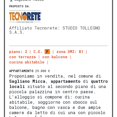
PROPOSTO DA:
Affiliato Tecnorete: STUDIO TOLLEGNO
S.A.S.
piano: 2
C.E.
F
zona OMI: B1
con terrazza
con balcone
cucina abitabile
APPARTAMENTO
29.000 €
Proponiamo in vendita, nel comune di
Sagliano Micca
,
appartamento
di
quattro
locali
situato al secondo piano di una
piccola palazzina in centro paese.
L'alloggio si compone di: cucina
abitabile, soggiorno con sbocco sul
balcone, bagno con vasca e due ampie
camere da letto di cui una con piccolo