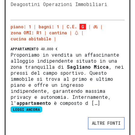
Deagostini Operazioni Immobiliari
piano: 1
bagni: 1
C.E.
G
zona OMI: R1
cantina
cucina abitabile
APPARTAMENTO
40.000 €
Proponiamo in vendita un affascinante
alloggio indipendente situato in una
zona tranquilla di
Sagliano Micca
, nei
pressi del campo sportivo. Questo
immobile si trova al primo e ultimo
piano e offre un ingresso
indipendente, garantendo massima
privacy e autonomia. Internamente,
l'
appartamento
è composto d […]
LEGGI ANCORA
ALTRE FONTI