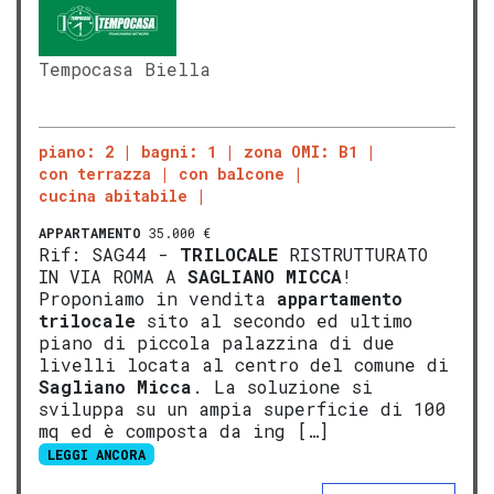
Tempocasa Biella
piano: 2
bagni: 1
zona OMI: B1
con terrazza
con balcone
cucina abitabile
APPARTAMENTO
35.000 €
Rif: SAG44 -
TRILOCALE
RISTRUTTURATO
IN VIA ROMA A
SAGLIANO MICCA
!
Proponiamo in vendita
appartamento
trilocale
sito al secondo ed ultimo
piano di piccola palazzina di due
livelli locata al centro del comune di
Sagliano Micca
. La soluzione si
sviluppa su un ampia superficie di 100
mq ed è composta da ing […]
LEGGI ANCORA