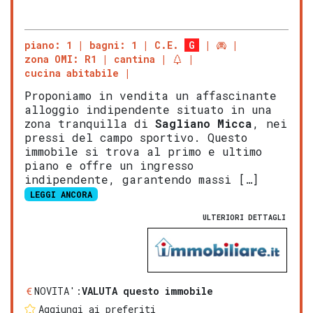
piano: 1
bagni: 1
C.E.
G
zona OMI: R1
cantina
cucina abitabile
Proponiamo in vendita un affascinante
alloggio indipendente situato in una
zona tranquilla di
Sagliano Micca
, nei
pressi del campo sportivo. Questo
immobile si trova al primo e ultimo
piano e offre un ingresso
indipendente, garantendo massi […]
LEGGI ANCORA
ULTERIORI DETTAGLI
NOVITA':
VALUTA questo immobile
Aggiungi ai preferiti