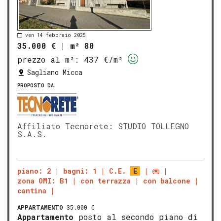
ven 14 febbraio 2025
35.000 €
|
m² 80
prezzo al m²:
437 €/m²
Sagliano Micca
PROPOSTO DA:
Affiliato Tecnorete: STUDIO TOLLEGNO
S.A.S.
piano: 2
bagni: 1
C.E.
E
zona OMI: B1
con terrazza
con balcone
cantina
APPARTAMENTO
35.000 €
Appartamento
posto al secondo piano di