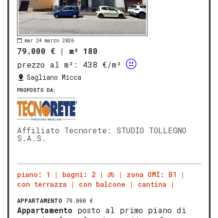
mar 24 marzo 2026
79.000 €
|
m² 180
prezzo al m²:
438 €/m²
Sagliano Micca
PROPOSTO DA:
Affiliato Tecnorete: STUDIO TOLLEGNO
S.A.S.
piano: 1
bagni: 2
zona OMI: B1
con terrazza
con balcone
cantina
APPARTAMENTO
79.000 €
Appartamento
posto al primo piano di