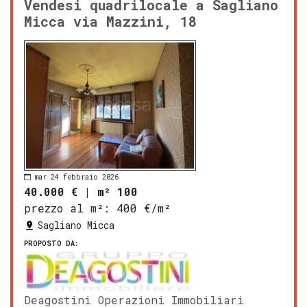
Vendesi quadrilocale a Sagliano
Micca via Mazzini, 18
mar 24 febbraio 2026
40.000 €
|
m² 100
prezzo al m²:
400 €/m²
Sagliano Micca
PROPOSTO DA:
Deagostini Operazioni Immobiliari