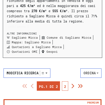
richiesto degli appartamenti in vendita è oggi
pari a
425 €/m²
ed è nella maggioranza dei casi
compreso tra
270 €/m²
e
555 €/m²
.
Il prezzo
richiesto a Sagliano Micca è quindi circa il 71%
inferiore alla media di tutta la regione.
LEGGI ANCORA
ALTRE INFORMAZIONI
Sagliano Micca
Comune di Sagliano Micca
Mappa: Sagliano Micca
Quotazioni a Sagliano Micca
Quotazioni OMI
Geopoi
MODIFICA RICERCA
ORDINA
PG.1 DI 2
2
PREMIUM