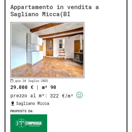
Appartamento in vendita a
Sagliano Micca(BI
gio 24 luglio 2025
29.000 €
|
m² 90
prezzo al m²:
322 €/m²
Sagliano Micca
PROPOSTO DA: