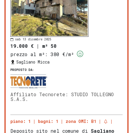
sab 13 dicembre 2025
19.000 €
|
m² 50
prezzo al m²:
380 €/m²
Sagliano Micca
PROPOSTO DA:
Affiliato Tecnorete: STUDIO TOLLEGNO
S.A.S.
piano: 1
bagni: 1
zona OMI: B1
Deposito sito nel comune di
Sagliano