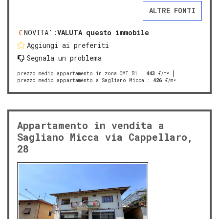
ALTRE FONTI
NOVITA':
VALUTA questo immobile
Aggiungi ai preferiti
Segnala un problema
prezzo medio appartamento in zona OMI B1
:
443
€/m²
prezzo medio appartamento a Sagliano Micca
:
426
€/m²
Appartamento in vendita a
Sagliano Micca via Cappellaro,
28