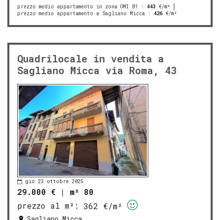
prezzo medio appartamento in zona OMI B1
:
443
€/m²
prezzo medio appartamento a Sagliano Micca
:
426
€/m²
Quadrilocale in vendita a
Sagliano Micca via Roma, 43
gio 23 ottobre 2025
29.000 €
|
m² 80
prezzo al m²:
362 €/m²
Sagliano Micca