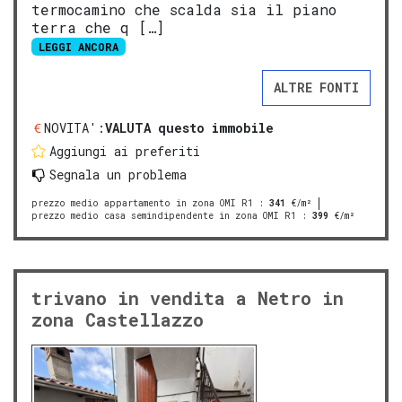
termocamino che scalda sia il piano
terra che q […]
LEGGI ANCORA
ALTRE FONTI
NOVITA':
VALUTA questo immobile
Aggiungi ai preferiti
Segnala un problema
prezzo medio appartamento in zona OMI R1
:
341
€/m²
prezzo medio casa semindipendente in zona OMI R1
:
399
€/m²
trivano in vendita a Netro in
zona Castellazzo