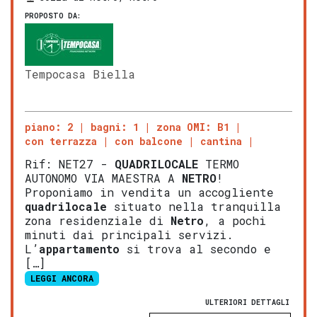
PROPOSTO DA:
Tempocasa Biella
piano: 2
bagni: 1
zona OMI: B1
con terrazza
con balcone
cantina
Rif: NET27 -
QUADRILOCALE
TERMO
AUTONOMO VIA MAESTRA A
NETRO
!
Proponiamo in vendita un accogliente
quadrilocale
situato nella tranquilla
zona residenziale di
Netro
, a pochi
minuti dai principali servizi.
L’
appartamento
si trova al secondo e
[…]
LEGGI ANCORA
ULTERIORI DETTAGLI