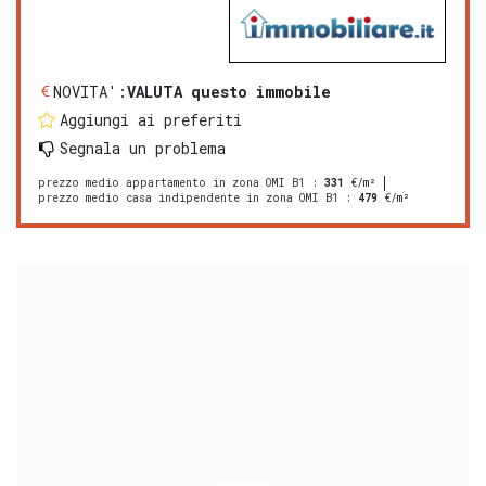
NOVITA':
VALUTA questo immobile
Aggiungi ai preferiti
Segnala un problema
prezzo medio appartamento in zona OMI B1
:
331
€/m²
prezzo medio casa indipendente in zona OMI B1
:
479
€/m²