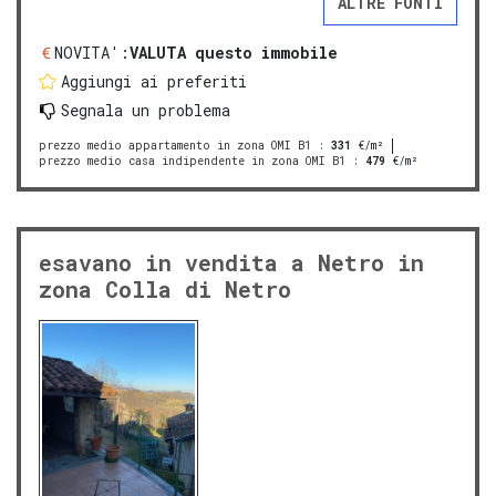
ALTRE FONTI
NOVITA':
VALUTA questo immobile
Aggiungi ai preferiti
Segnala un problema
prezzo medio appartamento in zona OMI B1
:
331
€/m²
prezzo medio casa indipendente in zona OMI B1
:
479
€/m²
esavano in vendita a Netro in
zona Colla di Netro