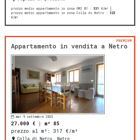
prezzo medio appartamento in zona OMI B1
:
331
€/m²
prezzo medio appartamento in zona Colla di Netro
:
323
€/m²
PREMIUM
Appartamento in vendita a Netro
mar 9 settembre 2025
27.000 €
|
m² 85
prezzo al m²:
317 €/m²
Colla di Netro, Netro