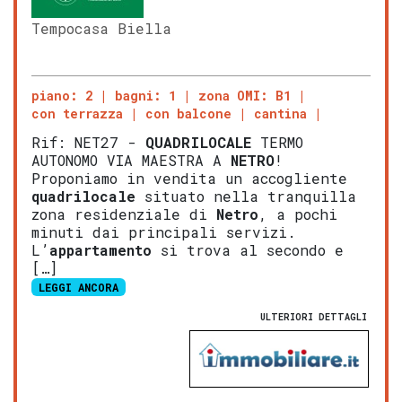
Tempocasa Biella
piano: 2
bagni: 1
zona OMI: B1
con terrazza
con balcone
cantina
Rif: NET27 -
QUADRILOCALE
TERMO
AUTONOMO VIA MAESTRA A
NETRO
!
Proponiamo in vendita un accogliente
quadrilocale
situato nella tranquilla
zona residenziale di
Netro
, a pochi
minuti dai principali servizi.
L’
appartamento
si trova al secondo e
[…]
LEGGI ANCORA
ULTERIORI DETTAGLI