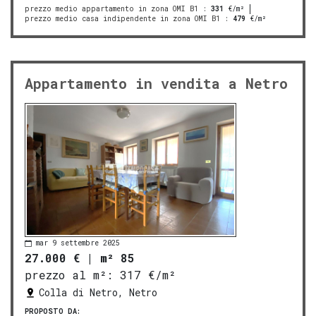
prezzo medio appartamento in zona OMI B1
:
331
€/m²
prezzo medio casa indipendente in zona OMI B1
:
479
€/m²
Appartamento in vendita a Netro
mar 9 settembre 2025
27.000 €
|
m² 85
prezzo al m²:
317 €/m²
Colla di Netro, Netro
PROPOSTO DA: