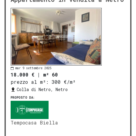
mar 9 settembre 2025
18.000 €
|
m² 60
prezzo al m²:
300 €/m²
Colla di Netro, Netro
PROPOSTO DA:
Tempocasa Biella