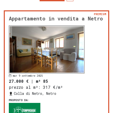
PREMIUM
Appartamento in vendita a Netro
mar 9 settembre 2025
27.000 €
|
m² 85
prezzo al m²:
317 €/m²
Colla di Netro, Netro
PROPOSTO DA: