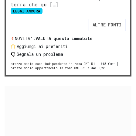
terra che qu […]
LEGGI ANCORA
ALTRE FONTI
NOVITA':
VALUTA questo immobile
Aggiungi ai preferiti
Segnala un problema
prezzo medio casa indipendente in zona OMI R1
:
412
€/m²
prezzo medio appartamento in zona OMI R1
:
341
€/m²