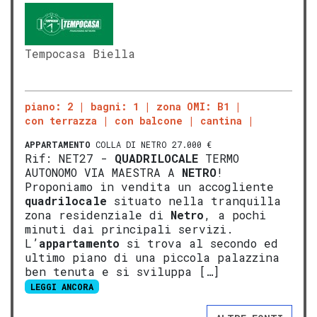
Tempocasa Biella
piano: 2
bagni: 1
zona OMI: B1
con terrazza
con balcone
cantina
APPARTAMENTO
COLLA DI NETRO 27.000 €
Rif: NET27 -
QUADRILOCALE
TERMO
AUTONOMO VIA MAESTRA A
NETRO
!
Proponiamo in vendita un accogliente
quadrilocale
situato nella tranquilla
zona residenziale di
Netro
, a pochi
minuti dai principali servizi.
L’
appartamento
si trova al secondo ed
ultimo piano di una piccola palazzina
ben tenuta e si sviluppa […]
LEGGI ANCORA