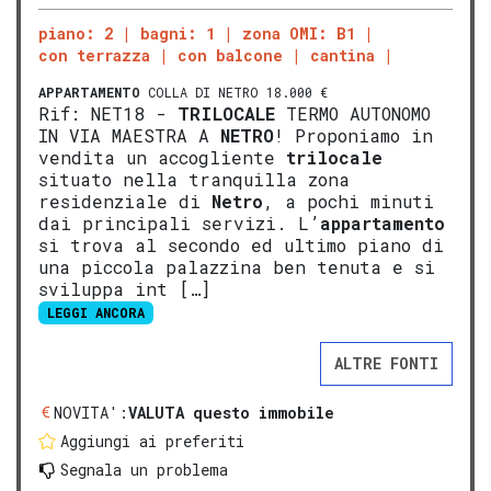
piano: 2
bagni: 1
zona OMI: B1
con terrazza
con balcone
cantina
APPARTAMENTO
COLLA DI NETRO 18.000 €
Rif: NET18 -
TRILOCALE
TERMO AUTONOMO
IN VIA MAESTRA A
NETRO
! Proponiamo in
vendita un accogliente
trilocale
situato nella tranquilla zona
residenziale di
Netro
, a pochi minuti
dai principali servizi. L’
appartamento
si trova al secondo ed ultimo piano di
una piccola palazzina ben tenuta e si
sviluppa int […]
LEGGI ANCORA
ALTRE FONTI
NOVITA':
VALUTA questo immobile
Aggiungi ai preferiti
Segnala un problema