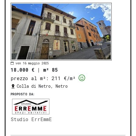
ven 16 maggio 2025
18.000 €
|
m² 85
prezzo al m²:
211 €/m²
Colla di Netro, Netro
PROPOSTO DA:
Studio ErrEmmE