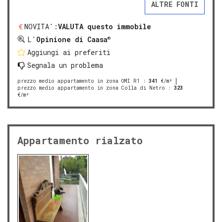
ALTRE FONTI
NOVITA':
VALUTA questo immobile
®
L'
Opinione di Caasa
Aggiungi ai preferiti
Segnala un problema
prezzo medio appartamento in zona OMI R1
:
341
€/m²
prezzo medio appartamento in zona Colla di Netro
:
323
€/m²
Appartamento rialzato