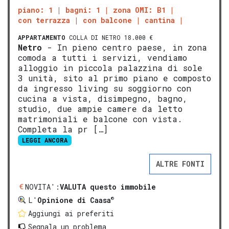
piano: 1
bagni: 1
zona OMI: B1
con terrazza
con balcone
cantina
APPARTAMENTO
COLLA DI NETRO 18.000 €
Netro
- In pieno centro paese, in zona
comoda a tutti i servizi, vendiamo
alloggio in piccola palazzina di sole
3 unità, sito al primo piano e composto
da ingresso living su soggiorno con
cucina a vista, disimpegno, bagno,
studio, due ampie camere da letto
matrimoniali e balcone con vista.
Completa la pr […]
LEGGI ANCORA
ALTRE FONTI
NOVITA':
VALUTA questo immobile
®
L'
Opinione di Caasa
Aggiungi ai preferiti
Segnala un problema