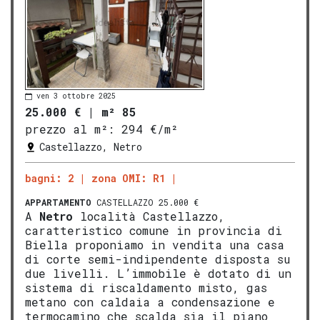
ven 3 ottobre 2025
25.000 €
|
m² 85
prezzo al m²:
294 €/m²
Castellazzo, Netro
bagni: 2
zona OMI: R1
APPARTAMENTO
CASTELLAZZO 25.000 €
A
Netro
località Castellazzo,
caratteristico comune in provincia di
Biella proponiamo in vendita una casa
di corte semi-indipendente disposta su
due livelli. L’immobile è dotato di un
sistema di riscaldamento misto, gas
metano con caldaia a condensazione e
termocamino che scalda sia il piano