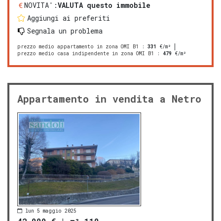
NOVITA':
VALUTA questo immobile
Aggiungi ai preferiti
Segnala un problema
prezzo medio appartamento in zona OMI B1
:
331
€/m²
prezzo medio casa indipendente in zona OMI B1
:
479
€/m²
Appartamento in vendita a Netro
lun 5 maggio 2025