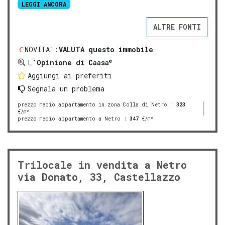
LEGGI ANCORA
ALTRE FONTI
NOVITA':
VALUTA questo immobile
®
L'
Opinione di Caasa
Aggiungi ai preferiti
Segnala un problema
prezzo medio appartamento in zona Colla di Netro
:
323
€/m²
prezzo medio appartamento a Netro
:
347
€/m²
Trilocale in vendita a Netro
via Donato, 33, Castellazzo