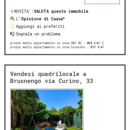
NOVITA':
VALUTA questo immobile
®
L'
Opinione di Caasa
Aggiungi ai preferiti
Segnala un problema
prezzo medio appartamento in zona OMI B2
:
454
€/m²
prezzo medio appartamento in zona Caraceto
:
511
€/m²
Vendesi quadrilocale a
Brusnengo via Curino, 33