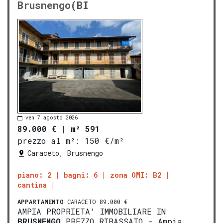
Brusnengo(BI
ven 7 agosto 2026
89.000 €
|
m² 591
prezzo al m²:
150 €/m²
Caraceto, Brusnengo
piano: 2
bagni: 6
zona OMI: B2
cantina
APPARTAMENTO
CARACETO 89.000 €
AMPIA PROPRIETA' IMMOBILIARE IN
BRUSNENGO
PREZZO RIBASSATO - Ampia