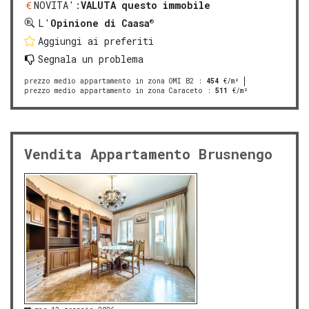
NOVITA':
VALUTA questo immobile
®
L'
Opinione di Caasa
Aggiungi ai preferiti
Segnala un problema
prezzo medio appartamento in zona OMI B2
:
454
€/m²
prezzo medio appartamento in zona Caraceto
:
511
€/m²
Vendita Appartamento Brusnengo