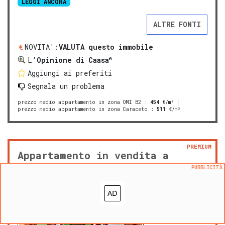
LEGGI ANCORA
ALTRE FONTI
NOVITA':
VALUTA questo immobile
®
L'
Opinione di Caasa
Aggiungi ai preferiti
Segnala un problema
prezzo medio appartamento in zona OMI B2
:
454
€/m²
prezzo medio appartamento in zona Caraceto
:
511
€/m²
PREMIUM
Appartamento in vendita a
Brusnengo(BI
PUBBLICITÀ