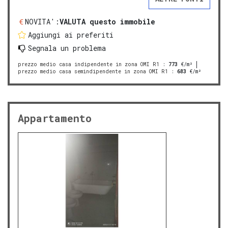
NOVITA':
VALUTA questo immobile
Aggiungi ai preferiti
Segnala un problema
prezzo medio casa indipendente in zona OMI R1
:
773
€/m²
prezzo medio casa semindipendente in zona OMI R1
:
683
€/m²
Appartamento