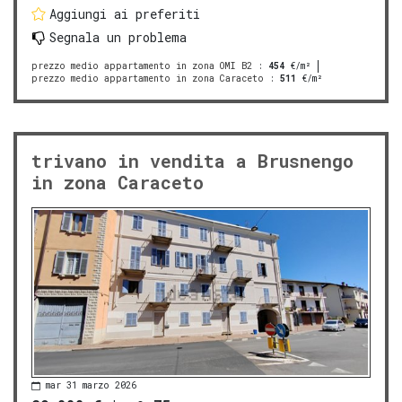
Aggiungi ai preferiti
Segnala un problema
prezzo medio appartamento in zona OMI B2
:
454
€/m²
prezzo medio appartamento in zona Caraceto
:
511
€/m²
trivano in vendita a Brusnengo
in zona Caraceto
mar 31 marzo 2026