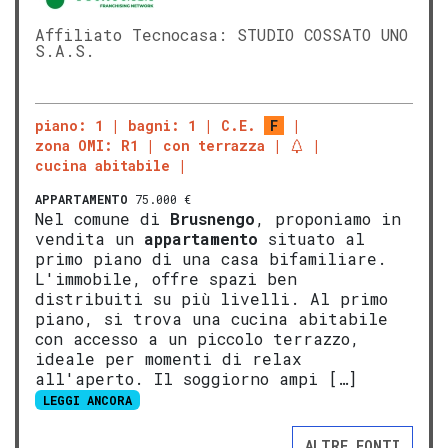
Affiliato Tecnocasa: STUDIO COSSATO UNO
S.A.S.
piano: 1
bagni: 1
C.E.
F
zona OMI: R1
con terrazza
cucina abitabile
APPARTAMENTO
75.000 €
Nel comune di
Brusnengo
, proponiamo in
vendita un
appartamento
situato al
primo piano di una casa bifamiliare.
L'immobile, offre spazi ben
distribuiti su più livelli. Al primo
piano, si trova una cucina abitabile
con accesso a un piccolo terrazzo,
ideale per momenti di relax
all'aperto. Il soggiorno ampi […]
LEGGI ANCORA
ALTRE FONTI