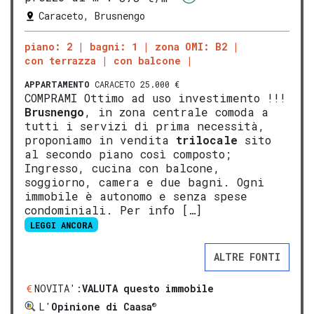
Caraceto, Brusnengo
piano: 2
bagni: 1
zona OMI: B2
con terrazza
con balcone
APPARTAMENTO
CARACETO 25.000 €
COMPRAMI Ottimo ad uso investimento !!!
Brusnengo
, in zona centrale comoda a
tutti i servizi di prima necessità,
proponiamo in vendita
trilocale
sito
al secondo piano così composto;
Ingresso, cucina con balcone,
soggiorno, camera e due bagni. Ogni
immobile è autonomo e senza spese
condominiali. Per info […]
LEGGI ANCORA
ALTRE FONTI
NOVITA':
VALUTA questo immobile
®
L'
Opinione di Caasa