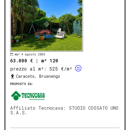
mar 4 agosto 2026
63.000 €
|
m² 120
prezzo al m²:
525 €/m²
Caraceto, Brusnengo
PROPOSTO DA:
Affiliato Tecnocasa: STUDIO COSSATO UNO
S.A.S.