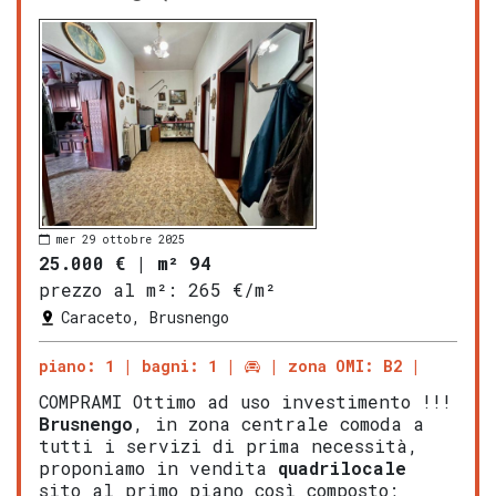
mer 29 ottobre 2025
25.000 €
|
m² 94
prezzo al m²:
265 €/m²
Caraceto, Brusnengo
piano: 1
bagni: 1
zona OMI: B2
COMPRAMI Ottimo ad uso investimento !!!
Brusnengo
, in zona centrale comoda a
tutti i servizi di prima necessità,
proponiamo in vendita
quadrilocale
sito al primo piano così composto;