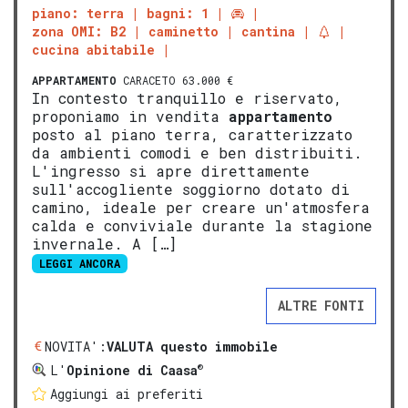
piano: terra
bagni: 1
zona OMI: B2
caminetto
cantina
cucina abitabile
APPARTAMENTO
CARACETO 63.000 €
In contesto tranquillo e riservato,
proponiamo in vendita
appartamento
posto al piano terra, caratterizzato
da ambienti comodi e ben distribuiti.
L'ingresso si apre direttamente
sull'accogliente soggiorno dotato di
camino, ideale per creare un'atmosfera
calda e conviviale durante la stagione
invernale. A […]
LEGGI ANCORA
ALTRE FONTI
NOVITA':
VALUTA questo immobile
®
L'
Opinione di Caasa
Aggiungi ai preferiti