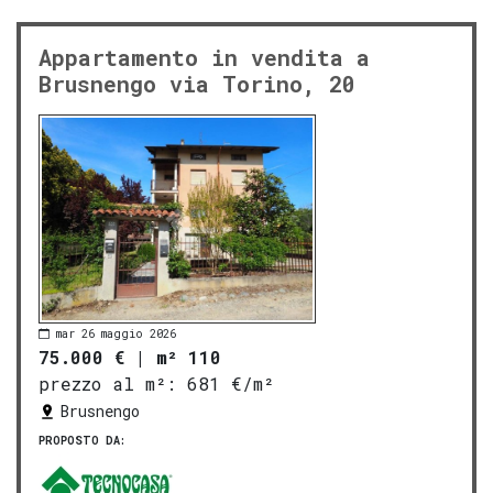
Appartamento in vendita a
Brusnengo via Torino, 20
mar 26 maggio 2026
75.000 €
|
m² 110
prezzo al m²:
681 €/m²
Brusnengo
PROPOSTO DA: