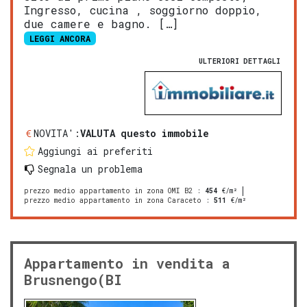
Ingresso, cucina , soggiorno doppio,
due camere e bagno. […]
LEGGI ANCORA
ULTERIORI DETTAGLI
NOVITA':
VALUTA questo immobile
Aggiungi ai preferiti
Segnala un problema
prezzo medio appartamento in zona OMI B2
:
454
€/m²
prezzo medio appartamento in zona Caraceto
:
511
€/m²
Appartamento in vendita a
Brusnengo(BI