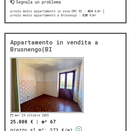
Segnala un problema
prezzo medio appartamento in zona OMI B2
:
454
€/m²
prezzo medio appartamento a Brusnengo
:
528
€/m²
Appartamento in vendita a
Brusnengo(BI
mer 29 ottobre 2025
25.000 €
|
m² 67
prezzo al m²:
373 €/m²