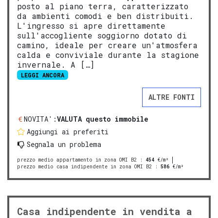
posto al piano terra, caratterizzato
da ambienti comodi e ben distribuiti.
L'ingresso si apre direttamente
sull'accogliente soggiorno dotato di
camino, ideale per creare un'atmosfera
calda e conviviale durante la stagione
invernale. A […]
LEGGI ANCORA
ALTRE FONTI
NOVITA':
VALUTA questo immobile
Aggiungi ai preferiti
Segnala un problema
prezzo medio appartamento in zona OMI B2
:
454
€/m²
prezzo medio casa indipendente in zona OMI B2
:
586
€/m²
Casa indipendente in vendita a