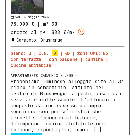
ven 15 maggio 2026
75.000 €
|
m² 90
prezzo al m²:
833 €/m²
Caraceto, Brusnengo
piano: 3
C.E.
D
zona OMI: B2
con terrazza
con balcone
cantina
cucina abitabile
APPARTAMENTO
CARACETO 75.000 €
Proponiamo luminoso alloggio sito al 3°
piano in condominio, situato nel
centro di
Brusnengo
, a pochi passi dai
servizi e dalle scuole. L'alloggio è
composto da ingresso su un ampio
soggiorno con portafinestra che
permette l'accesso al balcone,
disimpegno, cucina abitabile con
balcone, ripostiglio, camer […]