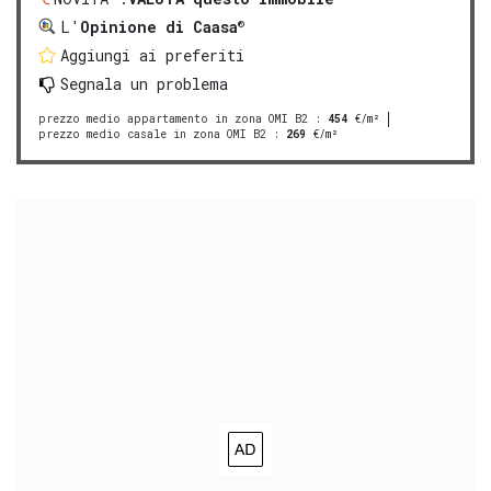
®
L'
Opinione di Caasa
Aggiungi ai preferiti
Segnala un problema
prezzo medio appartamento in zona OMI B2
:
454
€/m²
prezzo medio casale in zona OMI B2
:
269
€/m²