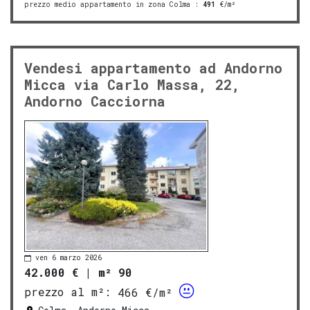
prezzo medio appartamento in zona Colma
:
491
€/m²
Vendesi appartamento ad Andorno
Micca via Carlo Massa, 22,
Andorno Cacciorna
ven 6 marzo 2026
42.000 €
|
m² 90
prezzo al m²:
466 €/m²