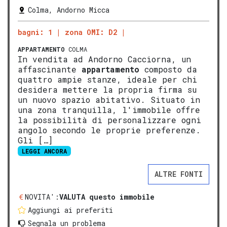
Colma, Andorno Micca
bagni: 1
zona OMI: D2
APPARTAMENTO
COLMA
In vendita ad Andorno Cacciorna, un
affascinante
appartamento
composto da
quattro ampie stanze, ideale per chi
desidera mettere la propria firma su
un nuovo spazio abitativo. Situato in
una zona tranquilla, l'immobile offre
la possibilità di personalizzare ogni
angolo secondo le proprie preferenze.
Gli […]
LEGGI ANCORA
ALTRE FONTI
NOVITA':
VALUTA questo immobile
Aggiungi ai preferiti
Segnala un problema