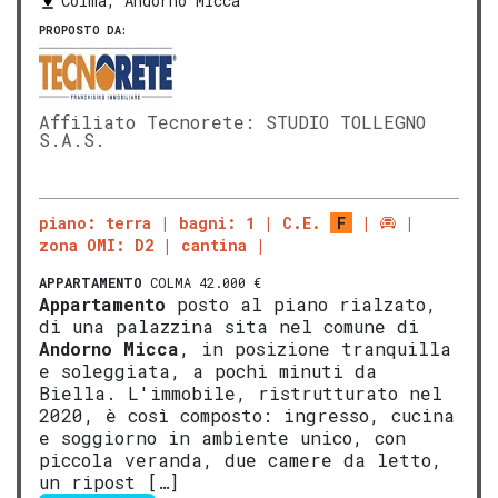
Colma, Andorno Micca
PROPOSTO DA:
Affiliato Tecnorete: STUDIO TOLLEGNO
S.A.S.
piano: terra
bagni: 1
C.E.
F
zona OMI: D2
cantina
APPARTAMENTO
COLMA 42.000 €
Appartamento
posto al piano rialzato,
di una palazzina sita nel comune di
Andorno Micca
, in posizione tranquilla
e soleggiata, a pochi minuti da
Biella. L'immobile, ristrutturato nel
2020, è così composto: ingresso, cucina
e soggiorno in ambiente unico, con
piccola veranda, due camere da letto,
un ripost […]