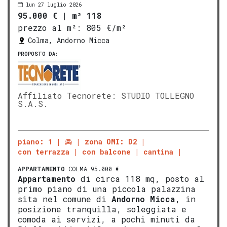
lun 27 luglio 2026
95.000 €
|
m² 118
prezzo al m²:
805 €/m²
Colma, Andorno Micca
PROPOSTO DA:
Affiliato Tecnorete: STUDIO TOLLEGNO
S.A.S.
piano: 1
zona OMI: D2
con terrazza
con balcone
cantina
APPARTAMENTO
COLMA 95.000 €
Appartamento
di circa 118 mq, posto al
primo piano di una piccola palazzina
sita nel comune di
Andorno Micca
, in
posizione tranquilla, soleggiata e
comoda ai servizi, a pochi minuti da