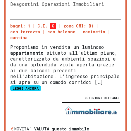
Deagostini Operazioni Immobiliari
bagni: 1
C.E.
G
zona OMI: B1
con terrazza
con balcone
caminetto
cantina
Proponiamo in vendita un luminoso
appartamento
situato all'ultimo piano,
caratterizzato da ambienti spaziosi e
da una splendida vista aperta grazie
ai due balconi presenti
nell'abitazione. L'ingresso principale
si apre su un comodo corridoi […]
LEGGI ANCORA
ULTERIORI DETTAGLI
NOVITA':
VALUTA questo immobile