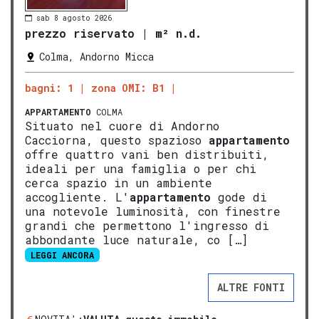
sab 8 agosto 2026
prezzo riservato
|
m² n.d.
Colma, Andorno Micca
bagni: 1
zona OMI: B1
APPARTAMENTO
COLMA
Situato nel cuore di Andorno
Cacciorna, questo spazioso
appartamento
offre quattro vani ben distribuiti,
ideali per una famiglia o per chi
cerca spazio in un ambiente
accogliente. L'
appartamento
gode di
una notevole luminosità, con finestre
grandi che permettono l'ingresso di
abbondante luce naturale, co […]
LEGGI ANCORA
ALTRE FONTI