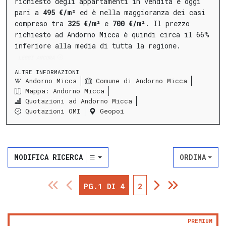
richiesto degli appartamenti in vendita è oggi
pari a
495 €/m²
ed è nella maggioranza dei casi
compreso tra
325 €/m²
e
700 €/m²
.
Il prezzo
richiesto ad Andorno Micca è quindi circa il 66%
inferiore alla media di tutta la regione.
LEGGI ANCORA
ALTRE INFORMAZIONI
Andorno Micca
Comune di Andorno Micca
Mappa: Andorno Micca
Quotazioni ad Andorno Micca
Quotazioni OMI
Geopoi
MODIFICA RICERCA
ORDINA
PG.1 DI 4
2
PREMIUM