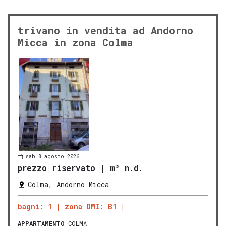
trivano in vendita ad Andorno
Micca in zona Colma
sab 8 agosto 2026
prezzo riservato
|
m² n.d.
Colma, Andorno Micca
bagni: 1
zona OMI: B1
APPARTAMENTO
COLMA