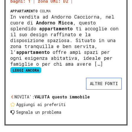
bagni: 1
zona OMI: D2
APPARTAMENTO
COLMA
In vendita ad Andorno Cacciorna, nel
cuore di
Andorno Micca
, questo
splendido
appartamento
ti accoglie con
il suo design raffinato e la
disposizione spaziosa. Situato in una
zona tranquilla e ben servita,
l'
appartamento
offre ampi spazi per
ogni esigenza abitativa, ideale per
famiglie o per chi ama avere […]
LEGGI ANCORA
ALTRE FONTI
NOVITA':
VALUTA questo immobile
Aggiungi ai preferiti
Segnala un problema