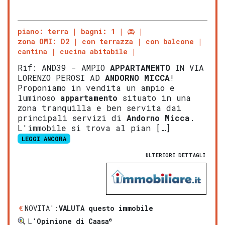
piano: terra
bagni: 1
zona OMI: D2
con terrazza
con balcone
cantina
cucina abitabile
Rif: AND39 - AMPIO
APPARTAMENTO
IN VIA
LORENZO PEROSI AD
ANDORNO MICCA
!
Proponiamo in vendita un ampio e
luminoso
appartamento
situato in una
zona tranquilla e ben servita dai
principali servizi di
Andorno Micca
.
L'immobile si trova al pian […]
LEGGI ANCORA
ULTERIORI DETTAGLI
NOVITA':
VALUTA questo immobile
®
L'
Opinione di Caasa