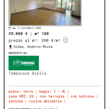
mar 2 settembre 2025
39.000 €
|
m² 100
prezzo al m²:
390 €/m²
Colma, Andorno Micca
PROPOSTO DA:
Tempocasa Biella
piano: terra
bagni: 1
zona OMI: D2
con terrazza
con balcone
cantina
cucina abitabile