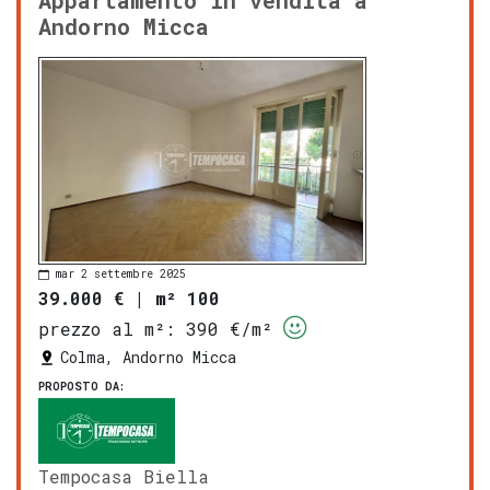
Appartamento in vendita a
Andorno Micca
mar 2 settembre 2025
39.000 €
|
m² 100
prezzo al m²:
390 €/m²
Colma, Andorno Micca
PROPOSTO DA:
Tempocasa Biella