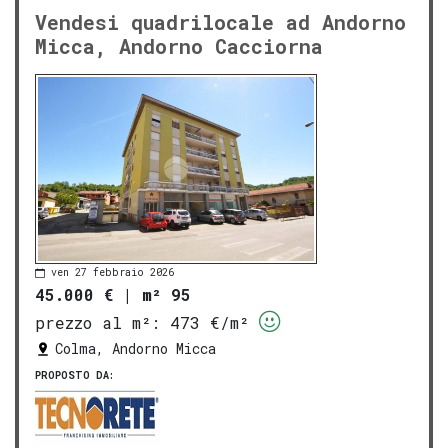
Vendesi quadrilocale ad Andorno
Micca, Andorno Cacciorna
ven 27 febbraio 2026
45.000 €
|
m² 95
prezzo al m²:
473 €/m²
Colma, Andorno Micca
PROPOSTO DA: