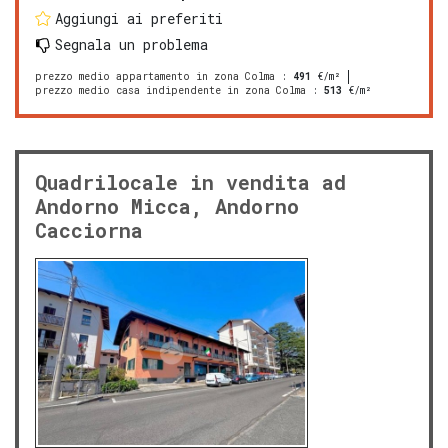
Aggiungi ai preferiti
Segnala un problema
prezzo medio appartamento in zona Colma
:
491
€/m²
prezzo medio casa indipendente in zona Colma
:
513
€/m²
Quadrilocale in vendita ad
Andorno Micca, Andorno
Cacciorna