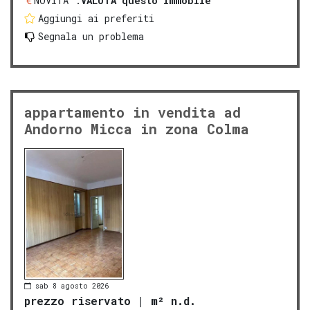
NOVITA':
VALUTA questo immobile
Aggiungi ai preferiti
Segnala un problema
appartamento in vendita ad
Andorno Micca in zona Colma
sab 8 agosto 2026
prezzo riservato
|
m² n.d.