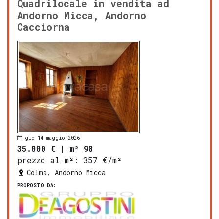
Quadrilocale in vendita ad
Andorno Micca, Andorno
Cacciorna
gio 14 maggio 2026
35.000 €
|
m² 98
prezzo al m²:
357 €/m²
Colma, Andorno Micca
PROPOSTO DA: