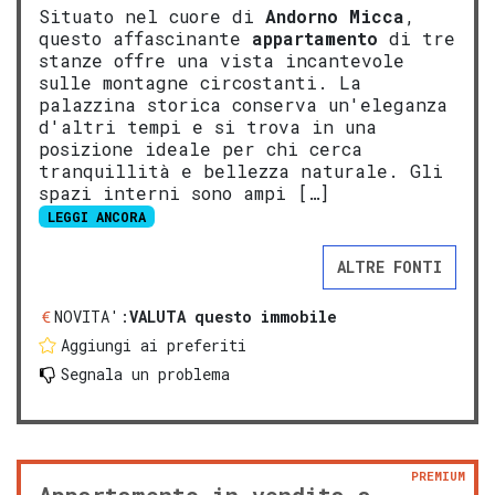
Situato nel cuore di
Andorno Micca
,
questo affascinante
appartamento
di tre
stanze offre una vista incantevole
sulle montagne circostanti. La
palazzina storica conserva un'eleganza
d'altri tempi e si trova in una
posizione ideale per chi cerca
tranquillità e bellezza naturale. Gli
spazi interni sono ampi […]
LEGGI ANCORA
ALTRE FONTI
NOVITA':
VALUTA questo immobile
Aggiungi ai preferiti
Segnala un problema
PREMIUM