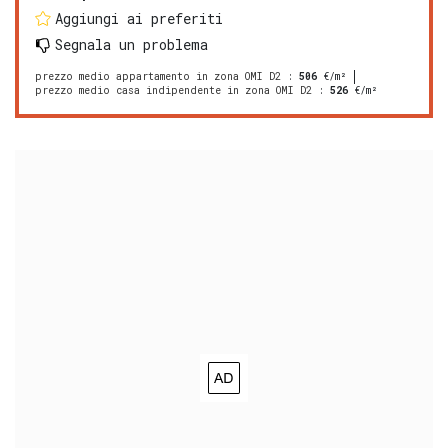
Aggiungi ai preferiti
Segnala un problema
prezzo medio appartamento in zona OMI D2
:
506
€/m²
prezzo medio casa indipendente in zona OMI D2
:
526
€/m²