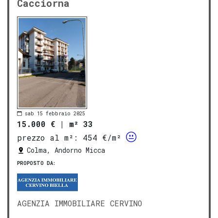
Cacciorna
sab 15 febbraio 2025
15.000 €
|
m² 33
prezzo al m²:
454 €/m²
Colma, Andorno Micca
PROPOSTO DA:
AGENZIA IMMOBILIARE CERVINO