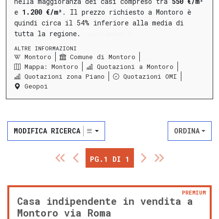
nella maggioranza dei casi compreso tra
550 €/m²
e
1.200 €/m²
.
Il prezzo richiesto a Montoro è
quindi circa il 54% inferiore alla media di
tutta la regione.
LEGGI ANCORA
ALTRE INFORMAZIONI
Montoro
Comune di Montoro
Mappa: Montoro
Quotazioni a Montoro
Quotazioni zona Piano
Quotazioni OMI
Geopoi
MODIFICA RICERCA
ORDINA
PG.1 DI 1
PREMIUM
Casa indipendente in vendita a
Montoro via Roma