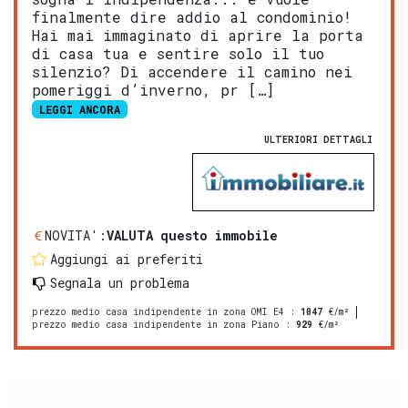
finalmente dire addio al condominio!
Hai mai immaginato di aprire la porta
di casa tua e sentire solo il tuo
silenzio? Di accendere il camino nei
pomeriggi d’inverno, pr […]
LEGGI ANCORA
ULTERIORI DETTAGLI
NOVITA':
VALUTA questo immobile
Aggiungi ai preferiti
Segnala un problema
prezzo medio casa indipendente in zona OMI E4
:
1047
€/m²
prezzo medio casa indipendente in zona Piano
:
929
€/m²