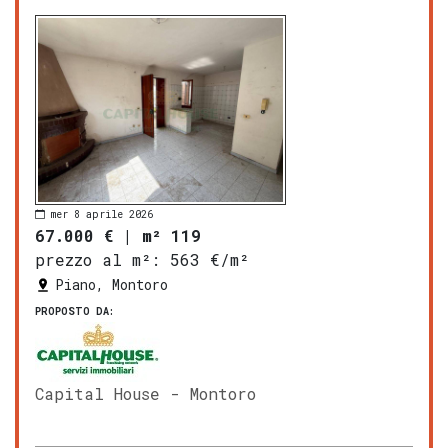
mer 8 aprile 2026
67.000 €
|
m² 119
prezzo al m²:
563 €/m²
Piano, Montoro
PROPOSTO DA:
Capital House - Montoro