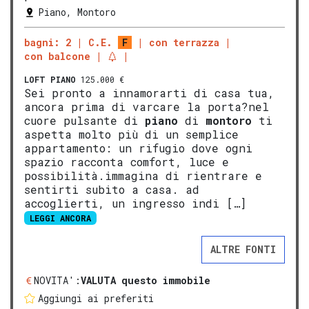
Piano, Montoro
bagni: 2
C.E.
F
con terrazza
con balcone
LOFT
PIANO
125.000 €
Sei pronto a innamorarti di casa tua,
ancora prima di varcare la porta?nel
cuore pulsante di
piano
di
montoro
ti
aspetta molto più di un semplice
appartamento: un rifugio dove ogni
spazio racconta comfort, luce e
possibilità.immagina di rientrare e
sentirti subito a casa. ad
accoglierti, un ingresso indi […]
LEGGI ANCORA
ALTRE FONTI
NOVITA':
VALUTA questo immobile
Aggiungi ai preferiti