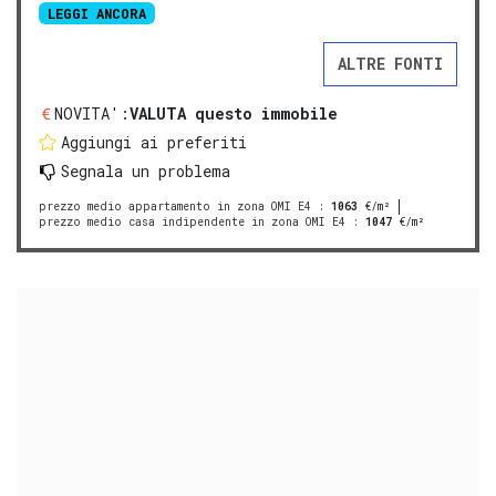
LEGGI ANCORA
ALTRE FONTI
NOVITA':
VALUTA questo immobile
Aggiungi ai preferiti
Segnala un problema
prezzo medio appartamento in zona OMI E4
:
1063
€/m²
prezzo medio casa indipendente in zona OMI E4
:
1047
€/m²