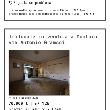
Segnala un problema
prezzo medio appartamento in zona Piano
:
1096
€/m²
prezzo medio casa semindipendente in zona Piano
:
893
€/m²
Trilocale in vendita a Montoro
via Antonio Gramsci
ven 8 agosto 2025
70.000 €
|
m² 126
prezzo al m²:
555 €/m²