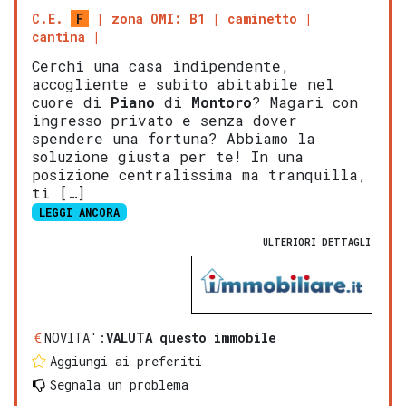
C.E.
F
zona OMI: B1
caminetto
cantina
Cerchi una casa indipendente,
accogliente e subito abitabile nel
cuore di
Piano
di
Montoro
? Magari con
ingresso privato e senza dover
spendere una fortuna? Abbiamo la
soluzione giusta per te! In una
posizione centralissima ma tranquilla,
ti […]
LEGGI ANCORA
ULTERIORI DETTAGLI
NOVITA':
VALUTA questo immobile
Aggiungi ai preferiti
Segnala un problema