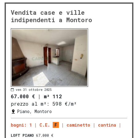
Vendita case e ville
indipendenti a Montoro
ven 31 ottobre 2025
67.000 €
|
m² 112
prezzo al m²:
598 €/m²
Piano, Montoro
bagni: 1
C.E.
F
caminetto
cantina
LOFT
PIANO
67.000 €