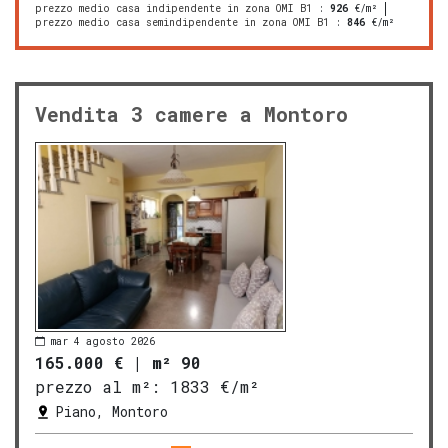
prezzo medio casa indipendente in zona OMI B1
:
926
€/m²
prezzo medio casa semindipendente in zona OMI B1
:
846
€/m²
Vendita 3 camere a Montoro
mar 4 agosto 2026
165.000 €
|
m² 90
prezzo al m²:
1833 €/m²
Piano, Montoro