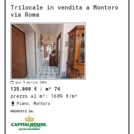
Trilocale in vendita a Montoro
via Roma
gio 9 aprile 2026
125.000 €
|
m² 74
prezzo al m²:
1689 €/m²
Piano, Montoro
PROPOSTO DA: