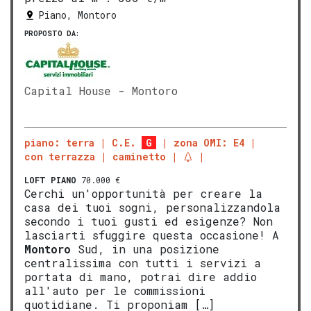
Piano, Montoro
PROPOSTO DA:
Capital House - Montoro
piano: terra
C.E.
G
zona OMI: E4
con terrazza
caminetto
LOFT
PIANO
70.000 €
Cerchi un'opportunità per creare la
casa dei tuoi sogni, personalizzandola
secondo i tuoi gusti ed esigenze? Non
lasciarti sfuggire questa occasione! A
Montoro
Sud, in una posizione
centralissima con tutti i servizi a
portata di mano, potrai dire addio
all'auto per le commissioni
quotidiane. Ti proponiam […]