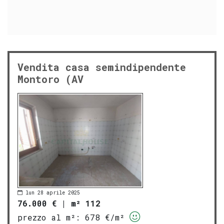
Vendita casa semindipendente
Montoro (AV
lun 28 aprile 2025
76.000 €
|
m² 112
prezzo al m²:
678 €/m²