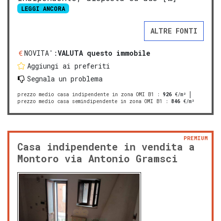
LEGGI ANCORA
ALTRE FONTI
NOVITA':
VALUTA questo immobile
Aggiungi ai preferiti
Segnala un problema
prezzo medio casa indipendente in zona OMI B1
:
926
€/m²
prezzo medio casa semindipendente in zona OMI B1
:
846
€/m²
PREMIUM
Casa indipendente in vendita a
Montoro via Antonio Gramsci