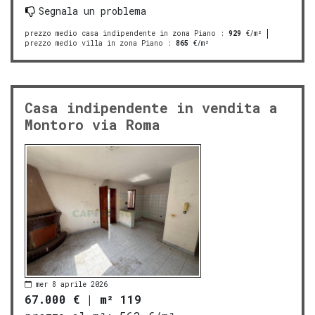
Segnala un problema
prezzo medio casa indipendente in zona Piano
:
929
€/m²
prezzo medio villa in zona Piano
:
865
€/m²
Casa indipendente in vendita a
Montoro via Roma
mer 8 aprile 2026
67.000 €
|
m² 119