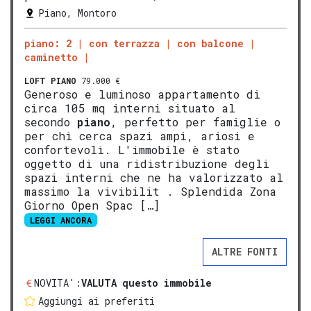
Piano, Montoro
piano: 2
con terrazza
con balcone
caminetto
LOFT
PIANO
79.000 €
Generoso e luminoso appartamento di
circa 105 mq interni situato al
secondo
piano
, perfetto per famiglie o
per chi cerca spazi ampi, ariosi e
confortevoli. L'immobile è stato
oggetto di una ridistribuzione degli
spazi interni che ne ha valorizzato al
massimo la vivibilit . Splendida Zona
Giorno Open Spac […]
LEGGI ANCORA
ALTRE FONTI
NOVITA':
VALUTA questo immobile
Aggiungi ai preferiti