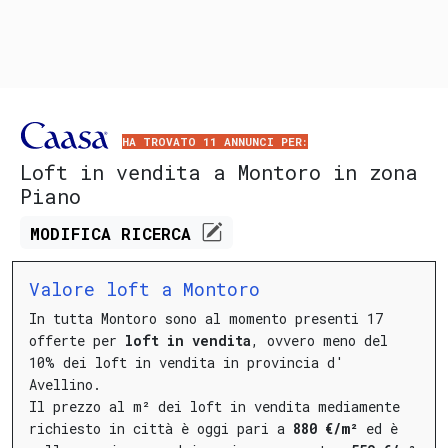
HA TROVATO 11 ANNUNCI PER:
Loft in vendita a Montoro in zona
Piano
MODIFICA
RICERCA
Valore loft a Montoro
In tutta Montoro sono al momento presenti 17
offerte per
loft in vendita
, ovvero meno del
10% dei loft in vendita in provincia d'
Avellino.
Il prezzo al m² dei loft in vendita mediamente
richiesto in città è oggi pari a
880 €/m²
ed è