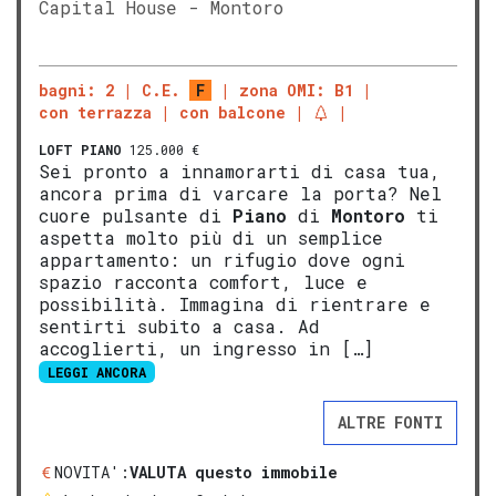
Capital House - Montoro
bagni: 2
C.E.
F
zona OMI: B1
con terrazza
con balcone
LOFT
PIANO
125.000 €
Sei pronto a innamorarti di casa tua,
ancora prima di varcare la porta? Nel
cuore pulsante di
Piano
di
Montoro
ti
aspetta molto più di un semplice
appartamento: un rifugio dove ogni
spazio racconta comfort, luce e
possibilità. Immagina di rientrare e
sentirti subito a casa. Ad
accoglierti, un ingresso in […]
LEGGI ANCORA
ALTRE FONTI
NOVITA':
VALUTA questo immobile