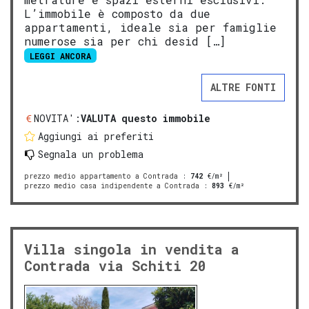
L’immobile è composto da due
appartamenti, ideale sia per famiglie
numerose sia per chi desid […]
LEGGI ANCORA
ALTRE FONTI
NOVITA':
VALUTA questo immobile
Aggiungi ai preferiti
Segnala un problema
prezzo medio appartamento a Contrada
:
742
€/m²
prezzo medio casa indipendente a Contrada
:
893
€/m²
Villa singola in vendita a
Contrada via Schiti 20