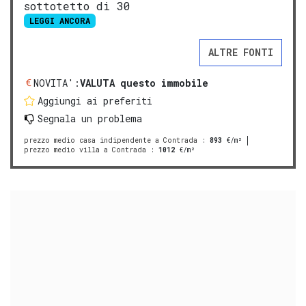
sottotetto di 30
LEGGI ANCORA
ALTRE FONTI
NOVITA':
VALUTA questo immobile
Aggiungi ai preferiti
Segnala un problema
prezzo medio casa indipendente a Contrada
:
893
€/m²
prezzo medio villa a Contrada
:
1012
€/m²