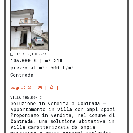
lun 6 luglio 2026
105.000 €
|
m² 210
prezzo al m²:
500 €/m²
Contrada
bagni: 2
VILLA
105.000 €
Soluzione in vendita a
Contrada
–
Appartamento in
villa
con ampi spazi
Proponiamo in vendita, nel comune di
Contrada
, una soluzione abitativa in
villa
caratterizzata da ampie
metrature e spazi esterni esclusivi.