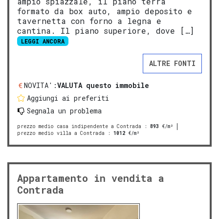
ampio spiazzale, il piano terra
formato da box auto, ampio deposito e
tavernetta con forno a legna e
cantina. Il piano superiore, dove […]
LEGGI ANCORA
ALTRE FONTI
NOVITA':
VALUTA questo immobile
Aggiungi ai preferiti
Segnala un problema
prezzo medio casa indipendente a Contrada
:
893
€/m²
prezzo medio villa a Contrada
:
1012
€/m²
Appartamento in vendita a
Contrada