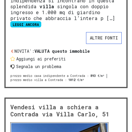
indipendenza si incontrano in questa
splendida
villa
singola con doppio
ingresso e 1.000 mq di giardino
privato che abbraccia l’intera p […]
LEGGI ANCORA
ALTRE FONTI
NOVITA':
VALUTA questo immobile
Aggiungi ai preferiti
Segnala un problema
prezzo medio casa indipendente a Contrada
:
893
€/m²
prezzo medio villa a Contrada
:
1012
€/m²
Vendesi villa a schiera a
Contrada via Villa Carlo, 51