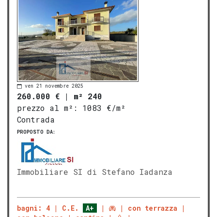
ven 21 novembre 2025
260.000 €
|
m² 240
prezzo al m²:
1083 €/m²
Contrada
PROPOSTO DA:
Immobiliare SI di Stefano Iadanza
bagni: 4
C.E.
A+
con terrazza