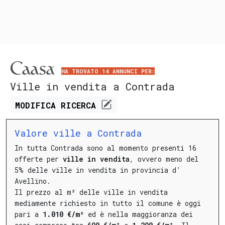
HA TROVATO 14 ANNUNCI PER:
Ville in vendita a Contrada
MODIFICA
RICERCA
Valore ville a Contrada
In tutta Contrada sono al momento presenti 16
offerte per
ville in vendita
, ovvero meno del
5% delle ville in vendita in provincia d'
Avellino.
Il prezzo al m² delle ville in vendita
mediamente richiesto in tutto il comune è oggi
pari a
1.010 €/m²
ed è nella maggioranza dei