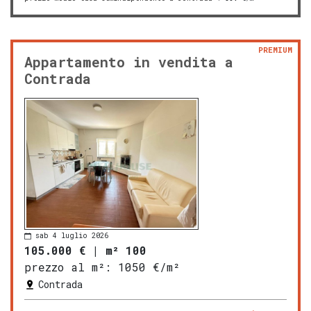
PREMIUM
Appartamento in vendita a
Contrada
sab 4 luglio 2026
105.000 €
|
m² 100
prezzo al m²:
1050 €/m²
Contrada