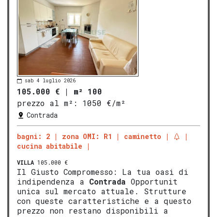
sab 4 luglio 2026
105.000 €
|
m² 100
prezzo al m²:
1050 €/m²
Contrada
bagni: 2
zona OMI: R1
caminetto
cucina abitabile
VILLA
105.000 €
Il Giusto Compromesso: La tua oasi di
indipendenza a
Contrada
Opportunit
unica sul mercato attuale. Strutture
con queste caratteristiche e a questo
prezzo non restano disponibili a