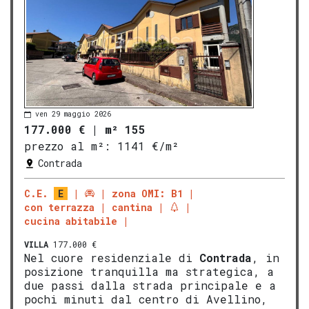
ven 29 maggio 2026
177.000 €
|
m² 155
prezzo al m²:
1141 €/m²
Contrada
C.E.
E
zona OMI: B1
con terrazza
cantina
cucina abitabile
VILLA
177.000 €
Nel cuore residenziale di
Contrada
, in
posizione tranquilla ma strategica, a
due passi dalla strada principale e a
pochi minuti dal centro di Avellino,