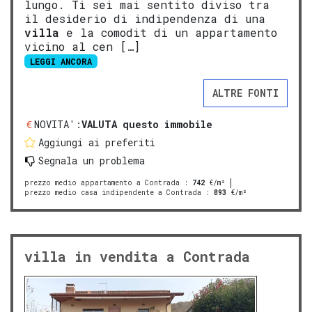
lungo. Ti sei mai sentito diviso tra
il desiderio di indipendenza di una
villa
e la comodit di un appartamento
vicino al cen […]
LEGGI ANCORA
ALTRE FONTI
NOVITA':
VALUTA questo immobile
Aggiungi ai preferiti
Segnala un problema
prezzo medio appartamento a Contrada
:
742
€/m²
prezzo medio casa indipendente a Contrada
:
893
€/m²
villa in vendita a Contrada