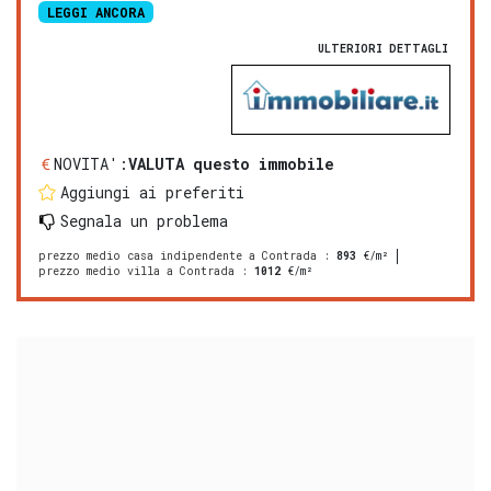
LEGGI ANCORA
ULTERIORI DETTAGLI
NOVITA':
VALUTA questo immobile
Aggiungi ai preferiti
Segnala un problema
prezzo medio casa indipendente a Contrada
:
893
€/m²
prezzo medio villa a Contrada
:
1012
€/m²