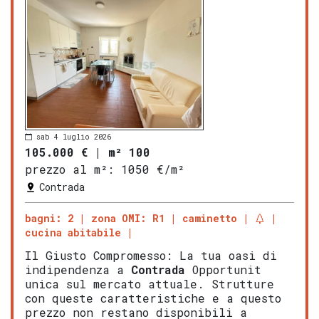
sab 4 luglio 2026
105.000 €
|
m² 100
prezzo al m²:
1050 €/m²
Contrada
bagni: 2
zona OMI: R1
caminetto
cucina abitabile
Il Giusto Compromesso: La tua oasi di
indipendenza a
Contrada
Opportunit
unica sul mercato attuale. Strutture
con queste caratteristiche e a questo
prezzo non restano disponibili a