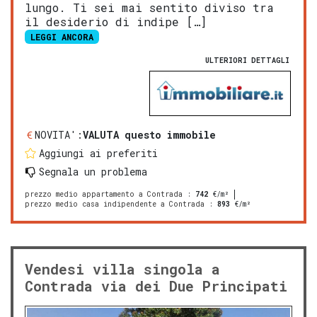
lungo. Ti sei mai sentito diviso tra
il desiderio di indipe […]
LEGGI ANCORA
ULTERIORI DETTAGLI
NOVITA':
VALUTA questo immobile
Aggiungi ai preferiti
Segnala un problema
prezzo medio appartamento a Contrada
:
742
€/m²
prezzo medio casa indipendente a Contrada
:
893
€/m²
Vendesi villa singola a
Contrada via dei Due Principati