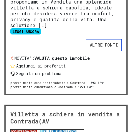
proponiamo in Vendita una splendida
villetta a schiera capofila, ideale
per chi desidera vivere tra comfort,
privacy e qualità della vita. Una
soluzione […]
LEGGI ANCORA
ALTRE FONTI
NOVITA':
VALUTA questo immobile
Aggiungi ai preferiti
Segnala un problema
prezzo medio casa indipendente a Contrada
:
893
€/m²
prezzo medio quadrivano a Contrada
:
1224
€/m²
Villetta a schiera in vendita a
Contrada(AV