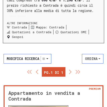
casi compreso tra
690 €/m²
e
1.290 €/m²
.
Il
prezzo richiesto a Contrada è quindi circa il
38% inferiore alla media di tutta la regione.
LEGGI ANCORA
ALTRE INFORMAZIONI
Contrada
Mappa: Contrada
Quotazioni a Contrada
Quotazioni OMI
Geopoi
MODIFICA RICERCA
ORDINA
PG.1 DI 1
PREMIUM
Appartamento in vendita a
Contrada