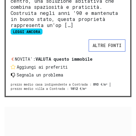
centro, una soluzione abitativa che
combina spaziosità e praticità.
Costruita negli anni '90 e mantenuta
in buono stato, questa proprietà
rappresenta un'op […]
LEGGI ANCORA
ALTRE FONTI
NOVITA':
VALUTA questo immobile
Aggiungi ai preferiti
Segnala un problema
prezzo medio casa indipendente a Contrada
:
893
€/m²
prezzo medio villa a Contrada
:
1012
€/m²