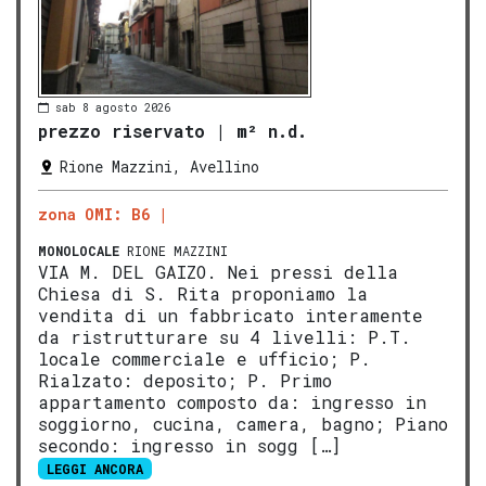
sab 8 agosto 2026
prezzo riservato
|
m² n.d.
Rione Mazzini, Avellino
zona OMI: B6
MONOLOCALE
RIONE MAZZINI
VIA M. DEL GAIZO. Nei pressi della
Chiesa di S. Rita proponiamo la
vendita di un fabbricato interamente
da ristrutturare su 4 livelli: P.T.
locale commerciale e ufficio; P.
Rialzato: deposito; P. Primo
appartamento composto da: ingresso in
soggiorno, cucina, camera, bagno; Piano
secondo: ingresso in sogg […]
LEGGI ANCORA