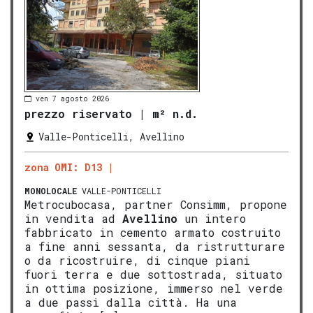
ven 7 agosto 2026
prezzo riservato
|
m² n.d.
Valle-Ponticelli, Avellino
zona OMI: D13
MONOLOCALE
VALLE-PONTICELLI
Metrocubocasa, partner Consimm, propone
in vendita ad
Avellino
un intero
fabbricato in cemento armato costruito
a fine anni sessanta, da ristrutturare
o da ricostruire, di cinque piani
fuori terra e due sottostrada, situato
in ottima posizione, immerso nel verde
a due passi dalla città. Ha una