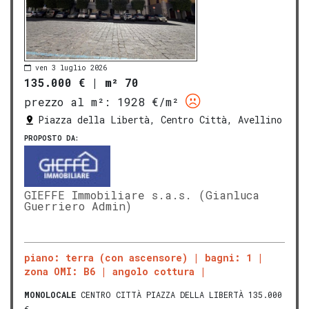
ven 3 luglio 2026
135.000 €
|
m² 70
prezzo al m²:
1928 €/m²
Piazza della Libertà, Centro Città, Avellino
PROPOSTO DA:
GIEFFE Immobiliare s.a.s. (Gianluca
Guerriero Admin)
piano: terra (con ascensore)
bagni: 1
zona OMI: B6
angolo cottura
MONOLOCALE
CENTRO CITTÀ PIAZZA DELLA LIBERTÀ 135.000