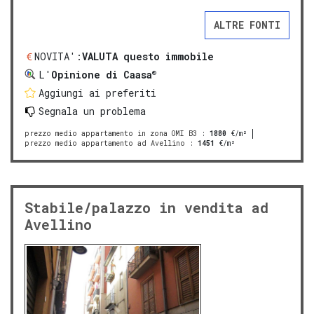
ALTRE FONTI
NOVITA':
VALUTA questo immobile
®
L'
Opinione di Caasa
Aggiungi ai preferiti
Segnala un problema
prezzo medio appartamento in zona OMI B3
:
1880
€/m²
prezzo medio appartamento ad Avellino
:
1451
€/m²
Stabile/palazzo in vendita ad
Avellino