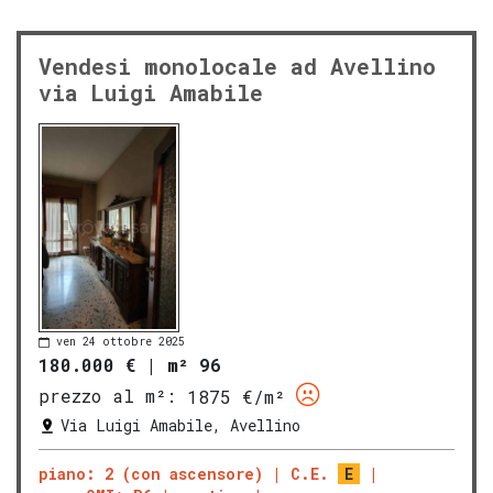
Vendesi monolocale ad Avellino
via Luigi Amabile
ven 24 ottobre 2025
180.000 €
|
m² 96
prezzo al m²:
1875 €/m²
Via Luigi Amabile, Avellino
piano: 2 (con ascensore)
C.E.
E