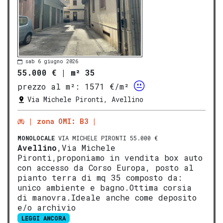
sab 6 giugno 2026
55.000 €
|
m² 35
prezzo al m²:
1571 €/m²
Via Michele Pironti, Avellino
zona OMI: B3
MONOLOCALE
VIA MICHELE PIRONTI 55.000 €
Avellino
,Via Michele
Pironti,proponiamo in vendita box auto
con accesso da Corso Europa, posto al
pianto terra di mq 35 composto da:
unico ambiente e bagno.Ottima corsia
di manovra.Ideale anche come deposito
e/o archivio
LEGGI ANCORA