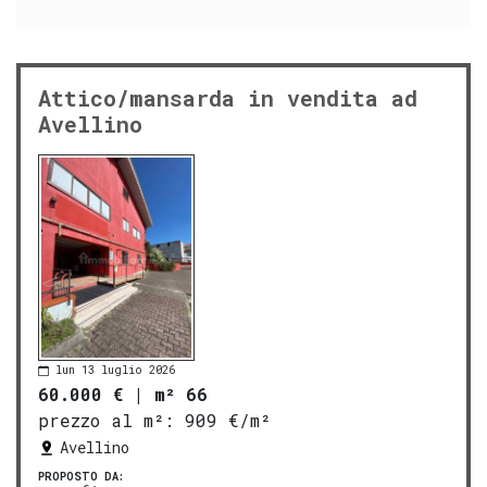
Attico/mansarda in vendita ad
Avellino
lun 13 luglio 2026
60.000 €
|
m² 66
prezzo al m²:
909 €/m²
Avellino
PROPOSTO DA: