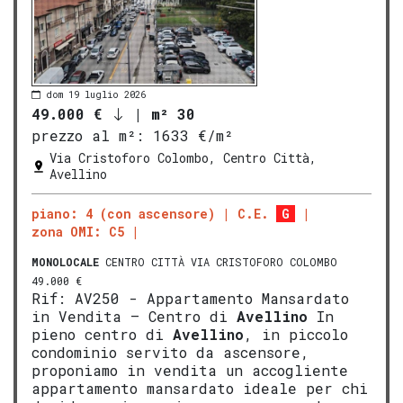
dom 19 luglio 2026
49.000 €
|
m² 30
prezzo al m²:
1633 €/m²
Via Cristoforo Colombo, Centro Città,
Avellino
piano: 4 (con ascensore)
C.E.
G
zona OMI: C5
MONOLOCALE
CENTRO CITTÀ VIA CRISTOFORO COLOMBO
49.000 €
Rif: AV250 - Appartamento Mansardato
in Vendita – Centro di
Avellino
In
pieno centro di
Avellino
, in piccolo
condominio servito da ascensore,
proponiamo in vendita un accogliente
appartamento mansardato ideale per chi