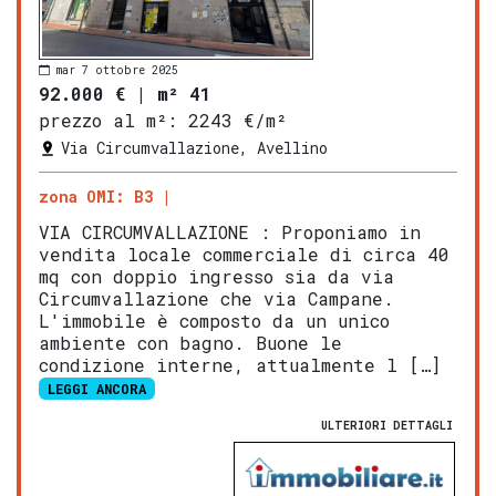
mar 7 ottobre 2025
92.000 €
|
m² 41
prezzo al m²:
2243 €/m²
Via Circumvallazione, Avellino
zona OMI: B3
VIA CIRCUMVALLAZIONE : Proponiamo in
vendita locale commerciale di circa 40
mq con doppio ingresso sia da via
Circumvallazione che via Campane.
L'immobile è composto da un unico
ambiente con bagno. Buone le
condizione interne, attualmente l […]
LEGGI ANCORA
ULTERIORI DETTAGLI