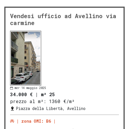
Vendesi ufficio ad Avellino via
carmine
mer 14 maggio 2025
34.000 €
|
m² 25
prezzo al m²:
1360 €/m²
Piazza della Libertà, Avellino
zona OMI: B6