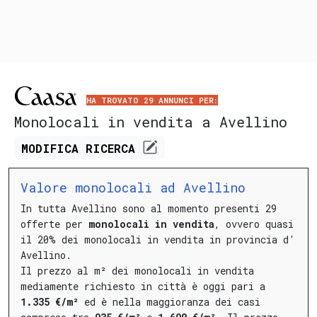
HA TROVATO 29 ANNUNCI PER:
Monolocali in vendita a Avellino
MODIFICA
RICERCA
Valore monolocali ad Avellino
In tutta Avellino sono al momento presenti 29
offerte per
monolocali in vendita
, ovvero quasi
il 20% dei monolocali in vendita in provincia d'
Avellino.
Il prezzo al m² dei monolocali in vendita
mediamente richiesto in città è oggi pari a
1.335 €/m²
ed è nella maggioranza dei casi