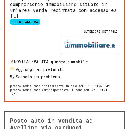
comprensorio immobiliare situato in
un'area verde recintata con accesso es
[…]
LEGGI ANCORA
ULTERIORI DETTAGLI
NOVITA':
VALUTA questo immobile
Aggiungi ai preferiti
Segnala un problema
prezzo medio casa indipendente in zona OMI R2
:
1005
€/m²
prezzo medio casa semindipendente in zona OMI R2
:
1001
€/m²
Posto auto in vendita ad
Avellino via carducci