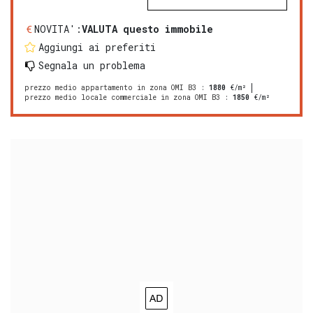
NOVITA':
VALUTA questo immobile
Aggiungi ai preferiti
Segnala un problema
prezzo medio appartamento in zona OMI B3
:
1880
€/m²
prezzo medio locale commerciale in zona OMI B3
:
1850
€/m²