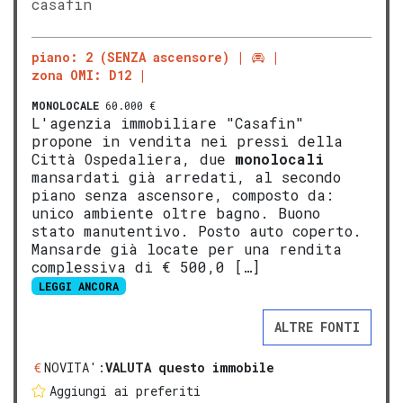
casafin
piano: 2 (SENZA ascensore)
zona OMI: D12
MONOLOCALE
60.000 €
L'agenzia immobiliare "Casafin"
propone in vendita nei pressi della
Città Ospedaliera, due
monolocali
mansardati già arredati, al secondo
piano senza ascensore, composto da:
unico ambiente oltre bagno. Buono
stato manutentivo. Posto auto coperto.
Mansarde già locate per una rendita
complessiva di € 500,0 […]
LEGGI ANCORA
ALTRE FONTI
NOVITA':
VALUTA questo immobile
Aggiungi ai preferiti