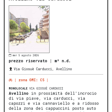
mer 5 agosto 2026
prezzo riservato
|
m² n.d.
Via Giosuè Carducci, Avellino
zona OMI: C5
MONOLOCALE
VIA GIOSUÈ CARDUCCI
Avellino
in prossimità dell'incrocio
di via piave, via carducci, via
capozzi e via cannaviello e a ridosso
della zona dei cappuccini posto auto