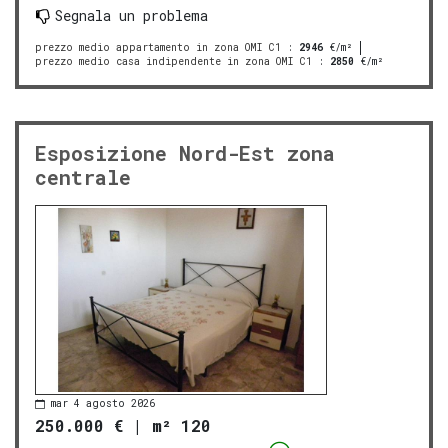
Segnala un problema
prezzo medio appartamento in zona OMI C1
:
2946
€/m²
prezzo medio casa indipendente in zona OMI C1
:
2850
€/m²
Esposizione Nord-Est zona
centrale
mar 4 agosto 2026
250.000 €
|
m² 120