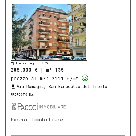
lun 27 luglio 2026
285.000 €
|
m² 135
prezzo al m²:
2111 €/m²
Via Romagna, San Benedetto del Tronto
PROPOSTO DA:
Paccoi Immobiliare