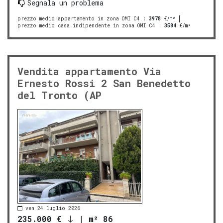
Segnala un problema
prezzo medio appartamento in zona OMI C4
:
3978
€/m²
prezzo medio casa indipendente in zona OMI C4
:
3584
€/m²
Vendita appartamento Via
Ernesto Rossi 2 San Benedetto
del Tronto (AP
ven 24 luglio 2026
235.000 €
|
m² 86