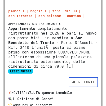
piano: 1
bagni: 1
zona OMI: D3
con terrazza
con balcone
cantina
APPARTAMENTO
SENTINA 205.000 €
Appartamento
completamente
ristrutturato nel 2026 e pari al nuovo
con posto bici, in vendita a
San
Benedetto del Tronto
- Porto D'Ascoli -
Rif. 3410 L'unitÃ posta al piano
primo con esposizione SUD/OVEST/NORD
all'interno di una piccola palazzina
ristrutturata esternamente, delle
dimensioni di circa 70,0 […]
LEGGI ANCORA
ALTRE FONTI
NOVITA':
VALUTA questo immobile
®
L'
Opinione di Caasa
Aggiungi ai preferiti