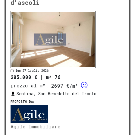
d'ascoli
lun 27 luglio 2026
205.000 €
|
m² 76
prezzo al m²:
2697 €/m²
Sentina, San Benedetto del Tronto
PROPOSTO DA:
Agile Immobiliare