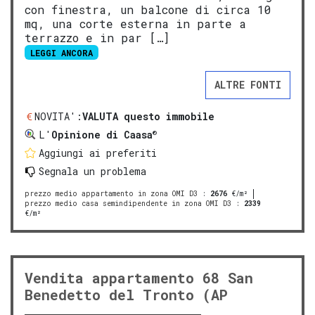
con finestra, un balcone di circa 10
mq, una corte esterna in parte a
terrazzo e in par […]
LEGGI ANCORA
ALTRE FONTI
NOVITA':
VALUTA questo immobile
®
L'
Opinione di Caasa
Aggiungi ai preferiti
Segnala un problema
prezzo medio appartamento in zona OMI D3
:
2676
€/m²
prezzo medio casa semindipendente in zona OMI D3
:
2339
€/m²
Vendita appartamento 68 San
Benedetto del Tronto (AP