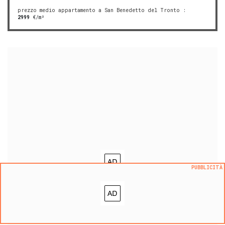
prezzo medio appartamento a San Benedetto del Tronto
:
2999
€/m²
PUBBLICITÀ