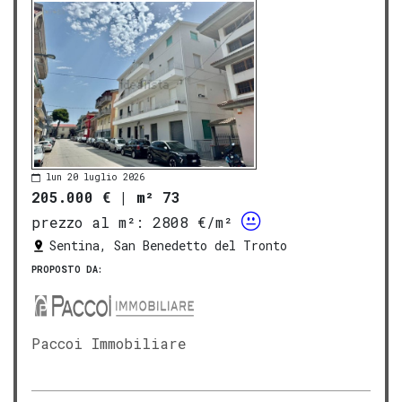
lun 20 luglio 2026
205.000 €
|
m² 73
prezzo al m²:
2808 €/m²
Sentina, San Benedetto del Tronto
PROPOSTO DA:
Paccoi Immobiliare