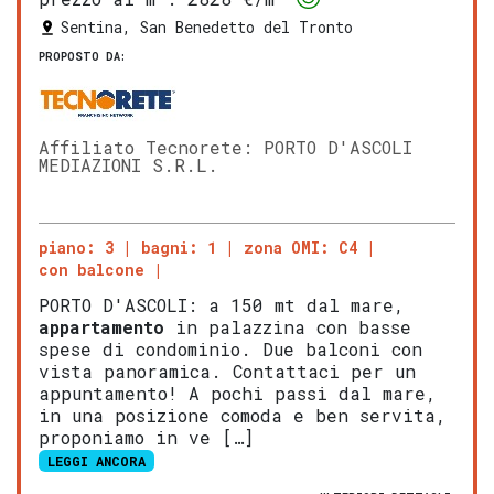
Sentina, San Benedetto del Tronto
PROPOSTO DA:
Affiliato Tecnorete: PORTO D'ASCOLI
MEDIAZIONI S.R.L.
piano: 3
bagni: 1
zona OMI: C4
con balcone
PORTO D'ASCOLI: a 150 mt dal mare,
appartamento
in palazzina con basse
spese di condominio. Due balconi con
vista panoramica. Contattaci per un
appuntamento! A pochi passi dal mare,
in una posizione comoda e ben servita,
proponiamo in ve […]
LEGGI ANCORA