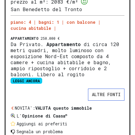
prezzo al m²:
2083 €/m²
San Benedetto del Tronto
piano: 4
bagni: 1
con balcone
cucina abitabile
APPARTAMENTO
250.000 €
Da Privato.
Appartamento
di circa 120
metri quadri, molto luminoso con
esposizione Nord-Est composto da 4
camere + cucina abitabile e bagno,
ampio ripostoglio + corridoio e 2
balconi. Libero al rogito
LEGGI ANCORA
ALTRE FONTI
NOVITA':
VALUTA questo immobile
®
L'
Opinione di Caasa
Aggiungi ai preferiti
Segnala un problema