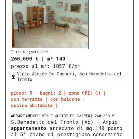
mer 5 agosto 2026
260.000 €
|
m² 140
prezzo al m²:
1857 €/m²
Viale Alcide De Gasperi, San Benedetto del
Tronto
piano: 5
bagni: 2
zona OMI: C1
con terrazza
con balcone
cucina abitabile
APPARTAMENTO
VIALE ALCIDE DE GASPERI 260.000 €
S.Benedetto del Tronto (Ap) - Ampio
appartamento
arredato di mq.140 posto
al 5° piano di prestigioso condominio