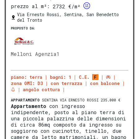
prezzo al m²:
2732 €/m²
Via Ernesto Rossi, Sentina, San Benedetto
del Tronto
PROPOSTO DA:
Melloni Agenzia1
piano: terra
bagni: 1
C.E.
F
zona OMI: D3
con terrazza
con balcone
angolo cottura
APPARTAMENTO
SENTINA VIA ERNESTO ROSSI 235.000 €
Appartamento
con ingresso
indipendente, posto al piano terra di
una piccola palazzina delle dimensioni
di circa 86mq composto da ingresso su
soggiorno con cucinotto, tinello, due
camere da letto matrimoniali, un bagno