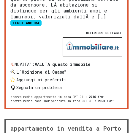
da ascensore. LÂ abitazione si
distingue per gli ambienti ampi e
luminosi, valorizzati dallÂ e […]
LEGGI ANCORA
ULTERIORI DETTAGLI
NOVITA':
VALUTA questo immobile
®
L'
Opinione di Caasa
Aggiungi ai preferiti
Segnala un problema
prezzo medio appartamento in zona OMI C1
:
2946
€/m²
prezzo medio casa indipendente in zona OMI C1
:
2850
€/m²
appartamento in vendita a Porto