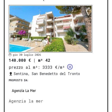
gio 30 luglio 2026
140.000 €
|
m² 42
prezzo al m²:
3333 €/m²
Sentina, San Benedetto del Tronto
PROPOSTO DA:
Agenzia la mer