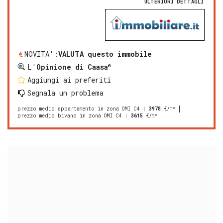
ULTERIORI DETTAGLI
NOVITA':
VALUTA questo immobile
®
L'
Opinione di Caasa
Aggiungi ai preferiti
Segnala un problema
prezzo medio appartamento in zona OMI C4
:
3978
€/m²
prezzo medio bivano in zona OMI C4
:
3615
€/m²