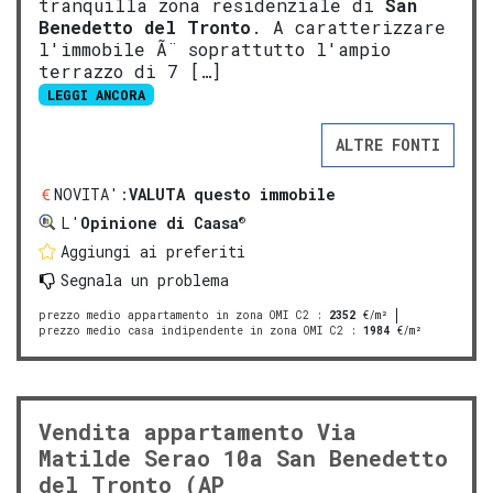
tranquilla zona residenziale di
San
Benedetto del Tronto
. A caratterizzare
l'immobile Ã¨ soprattutto l'ampio
terrazzo di 7 […]
LEGGI ANCORA
ALTRE FONTI
NOVITA':
VALUTA questo immobile
®
L'
Opinione di Caasa
Aggiungi ai preferiti
Segnala un problema
prezzo medio appartamento in zona OMI C2
:
2352
€/m²
prezzo medio casa indipendente in zona OMI C2
:
1984
€/m²
Vendita appartamento Via
Matilde Serao 10a San Benedetto
del Tronto (AP