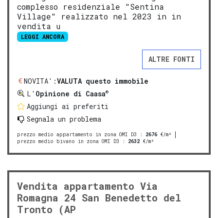
complesso residenziale "Sentina
Village" realizzato nel 2023 in in
vendita u
LEGGI ANCORA
ALTRE FONTI
NOVITA':
VALUTA questo immobile
®
L'
Opinione di Caasa
Aggiungi ai preferiti
Segnala un problema
prezzo medio appartamento in zona OMI D3
:
2676
€/m²
prezzo medio bivano in zona OMI D3
:
2632
€/m²
Vendita appartamento Via
Romagna 24 San Benedetto del
Tronto (AP