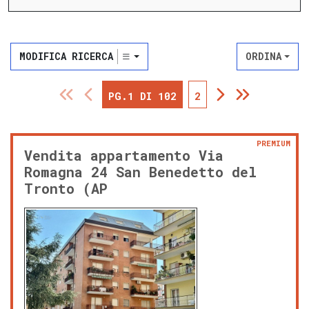
MODIFICA RICERCA
ORDINA
PG.1 DI 102
2
PREMIUM
Vendita appartamento Via
Romagna 24 San Benedetto del
Tronto (AP