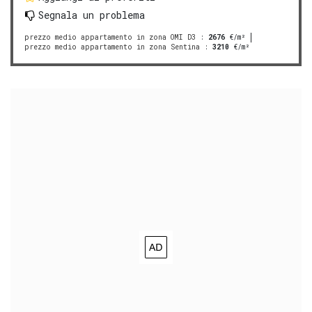
Segnala un problema
prezzo medio appartamento in zona OMI D3
:
2676
€/m²
prezzo medio appartamento in zona Sentina
:
3210
€/m²