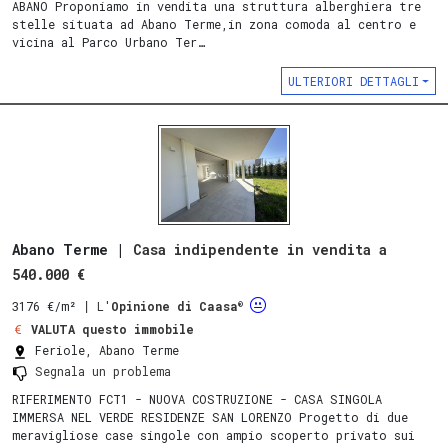
ABANO Proponiamo in vendita una struttura alberghiera tre
stelle situata ad Abano Terme,in zona comoda al centro e
vicina al Parco Urbano Ter…
ULTERIORI DETTAGLI
Abano Terme |
Casa indipendente in vendita a
540.000 €
®
3176 €/m²
∣
L'
Opinione di Caasa
VALUTA questo immobile
Feriole, Abano Terme
Segnala un problema
RIFERIMENTO FCT1 - NUOVA COSTRUZIONE - CASA SINGOLA
IMMERSA NEL VERDE RESIDENZE SAN LORENZO Progetto di due
meravigliose case singole con ampio scoperto privato sui