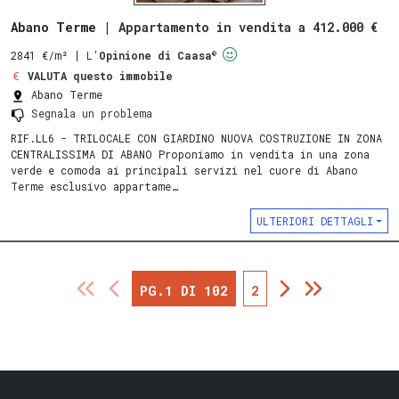
Abano Terme |
Appartamento in vendita a 412.000 €
®
2841 €/m²
∣
L'
Opinione di Caasa
VALUTA questo immobile
Abano Terme
Segnala un problema
RIF.LL6 - TRILOCALE CON GIARDINO NUOVA COSTRUZIONE IN ZONA
CENTRALISSIMA DI ABANO Proponiamo in vendita in una zona
verde e comoda ai principali servizi nel cuore di Abano
Terme esclusivo appartame…
ULTERIORI DETTAGLI
PG.1 DI 102
2