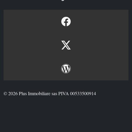
© 2026 Plus Immobiliare sas PIVA 00533500914