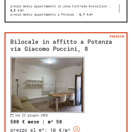
prezzo medio appartamento in zona Contrada Rossellino
:
6,5
€/m²
prezzo medio appartamento a Potenza
:
6,7
€/m²
PREMIUM
Bilocale in affitto a Potenza
via Giacomo Puccini, 8
lun 22 giugno 2026
500 € mese
|
m² 50
prezzo al m²:
10 €/m²