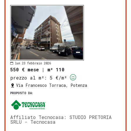
lun 23 febbraio 2026
550 € mese
|
m² 110
prezzo al m²:
5 €/m²
Via Francesco Torraca, Potenza
PROPOSTO DA:
Affiliato Tecnocasa: STUDIO PRETORIA
SRLU - Tecnocasa