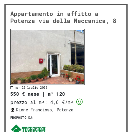
Appartamento in affitto a
Potenza via della Meccanica, 8
mer 22 luglio 2026
550 € mese
|
m² 120
prezzo al m²:
4,6 €/m²
Rione Francioso, Potenza
PROPOSTO DA: