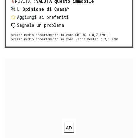
NOVITA':
VALUTA questo immobile
®
L'
Opinione di Caasa
Aggiungi ai preferiti
Segnala un problema
prezzo medio appartamento in zona OMI B2
:
8,7
€/m²
prezzo medio appartamento in zona Rione Centro
:
7,5
€/m²