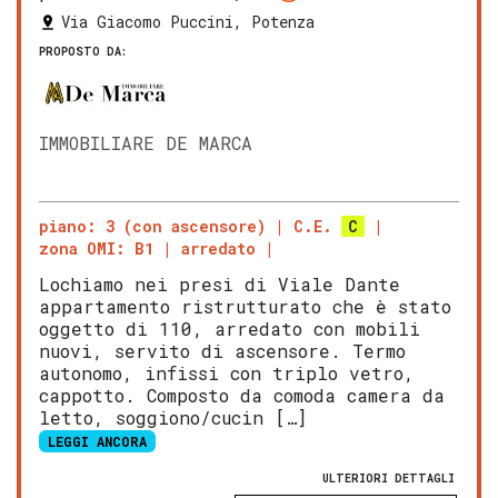
Via Giacomo Puccini, Potenza
PROPOSTO DA:
IMMOBILIARE DE MARCA
piano: 3 (con ascensore)
C.E.
C
zona OMI: B1
arredato
Lochiamo nei presi di Viale Dante
appartamento ristrutturato che è stato
oggetto di 110, arredato con mobili
nuovi, servito di ascensore. Termo
autonomo, infissi con triplo vetro,
cappotto. Composto da comoda camera da
letto, soggiono/cucin […]
LEGGI ANCORA
ULTERIORI DETTAGLI