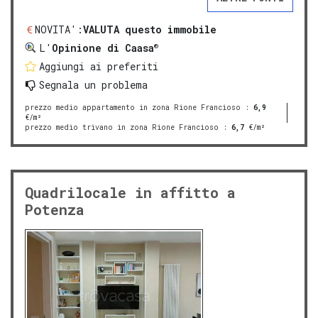
NOVITA':
VALUTA questo immobile
®
L'
Opinione di Caasa
Aggiungi ai preferiti
Segnala un problema
prezzo medio appartamento in zona Rione Francioso
:
6,9
€/m²
prezzo medio trivano in zona Rione Francioso
:
6,7
€/m²
Quadrilocale in affitto a
Potenza