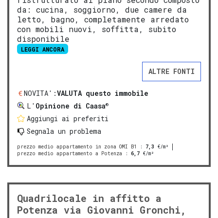
da: cucina, soggiorno, due camere da
letto, bagno, completamente arredato
con mobili nuovi, soffitta, subito
disponibile
LEGGI ANCORA
ALTRE FONTI
NOVITA':
VALUTA questo immobile
®
L'
Opinione di Caasa
Aggiungi ai preferiti
Segnala un problema
prezzo medio appartamento in zona OMI B1
:
7,3
€/m²
prezzo medio appartamento a Potenza
:
6,7
€/m²
Quadrilocale in affitto a
Potenza via Giovanni Gronchi,