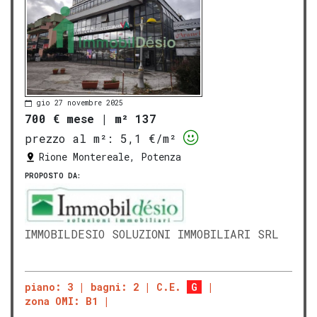
gio 27 novembre 2025
700 € mese
|
m² 137
prezzo al m²:
5,1 €/m²
Rione Montereale, Potenza
PROPOSTO DA:
IMMOBILDESIO SOLUZIONI IMMOBILIARI SRL
piano: 3
bagni: 2
C.E.
G
zona OMI: B1