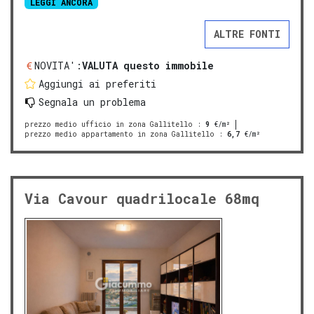
LEGGI ANCORA
ALTRE FONTI
NOVITA':
VALUTA questo immobile
Aggiungi ai preferiti
Segnala un problema
prezzo medio ufficio in zona Gallitello
:
9
€/m²
prezzo medio appartamento in zona Gallitello
:
6,7
€/m²
Via Cavour quadrilocale 68mq