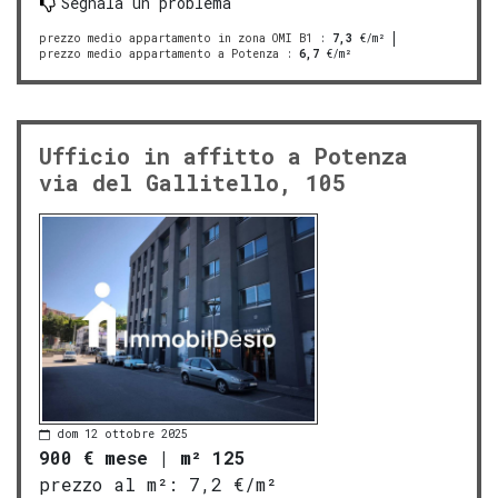
Segnala un problema
prezzo medio appartamento in zona OMI B1
:
7,3
€/m²
prezzo medio appartamento a Potenza
:
6,7
€/m²
Ufficio in affitto a Potenza
via del Gallitello, 105
dom 12 ottobre 2025
900 € mese
|
m² 125
prezzo al m²:
7,2 €/m²