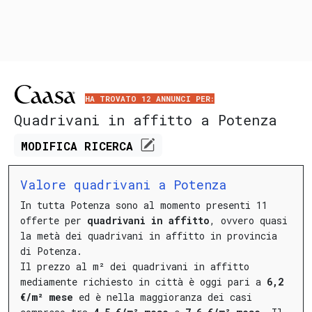
HA TROVATO 12 ANNUNCI PER:
Quadrivani in affitto a Potenza
MODIFICA
RICERCA
Valore quadrivani a Potenza
In tutta Potenza sono al momento presenti 11
offerte per
quadrivani in affitto
, ovvero quasi
la metà dei quadrivani in affitto in provincia
di Potenza.
Il prezzo al m² dei quadrivani in affitto
mediamente richiesto in città è oggi pari a
6,2
€/m² mese
ed è nella maggioranza dei casi