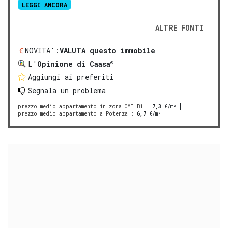
LEGGI ANCORA
ALTRE FONTI
NOVITA':
VALUTA questo immobile
®
L'
Opinione di Caasa
Aggiungi ai preferiti
Segnala un problema
prezzo medio appartamento in zona OMI B1
:
7,3
€/m²
prezzo medio appartamento a Potenza
:
6,7
€/m²