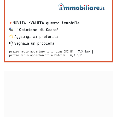
NOVITA':
VALUTA questo immobile
®
L'
Opinione di Caasa
Aggiungi ai preferiti
Segnala un problema
prezzo medio appartamento in zona OMI B1
:
7,3
€/m²
prezzo medio appartamento a Potenza
:
6,7
€/m²