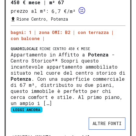
450 € mese
|
m² 67
prezzo al m²:
6,7 €/m²
Rione Centro, Potenza
bagni: 1
zona OMI: B2
con terrazza
con balcone
QUADRILOCALE
RIONE CENTRO 450 € MESE
Appartamento in Affitto a
Potenza
-
Centro Storico** Scopri questo
incantevole appartamento ammobiliato
situato nel cuore del centro storico di
Potenza
. Con una superficie commerciale
di 67 m², distribuito su due piani,
questo immobile è perfetto per chi
cerca comfort e stile. Al primo piano,
un ampio i […]
LEGGI ANCORA
ALTRE FONTI