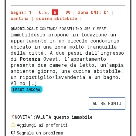
bagni: 1
C.E.
G
zona OMI: D1
cantina
cucina abitabile
QUADRILOCALE
CONTRADA ROSSELLINO 450 € MESE
Immobildésio propone in locazione un
appartamento in un piccolo condominio
ubicato in una zona molto tranquilla
della città. A due passi dall'ingresso
di
Potenza
Ovest, l'appartamento
presenta due camere da letto, un'ampia
ambiente giorno, una cucina abitabile,
un ripostiglio/lavanderia e un bagno.
Al mo […]
LEGGI ANCORA
ALTRE FONTI
NOVITA':
VALUTA questo immobile
Aggiungi ai preferiti
Segnala un problema