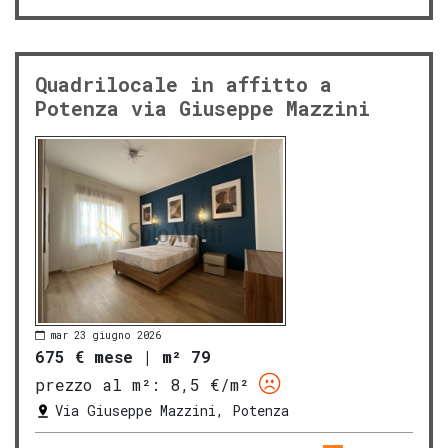
Quadrilocale in affitto a
Potenza via Giuseppe Mazzini
mar 23 giugno 2026
675 € mese
|
m² 79
prezzo al m²:
8,5 €/m²
Via Giuseppe Mazzini, Potenza