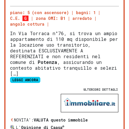
piano: 5 (con ascensore)
bagni: 1
C.E.
G
zona OMI: B1
arredato
angolo cottura
In Via Torraca n°76, si trova un ampio
appartamento di 110 mq disponibile per
la locazione uso transitorio,
destinata ESCLUSIVAMENTE A
REFERENZIATI e non residenti nel
comune di
Potenza
, assicurando un
contesto abitativo tranquillo e selezi
[…]
LEGGI ANCORA
ULTERIORI DETTAGLI
NOVITA':
VALUTA questo immobile
®
L'
Opinione di Caasa