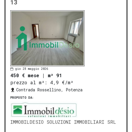
13
gio 28 maggio 2026
450 € mese
|
m² 91
prezzo al m²:
4,9 €/m²
Contrada Rossellino, Potenza
PROPOSTO DA:
IMMOBILDESIO SOLUZIONI IMMOBILIARI SRL