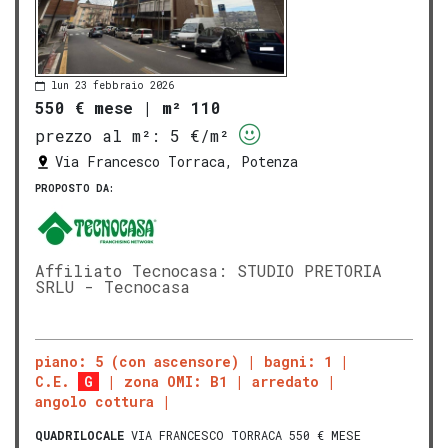
lun 23 febbraio 2026
550 € mese
|
m² 110
prezzo al m²:
5 €/m²
Via Francesco Torraca, Potenza
PROPOSTO DA:
Affiliato Tecnocasa: STUDIO PRETORIA
SRLU - Tecnocasa
piano: 5 (con ascensore)
bagni: 1
C.E.
G
zona OMI: B1
arredato
angolo cottura
QUADRILOCALE
VIA FRANCESCO TORRACA 550 € MESE