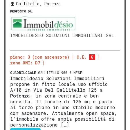
Gallitello, Potenza
PROPOSTO DA:
IMMOBILDESIO SOLUZIONI IMMOBILIARI SRL
piano: 3 (con ascensore)
C.E.
G
zona OMI: D7
QUADRILOCALE
GALLITELLO 900 € MESE
Immobildesio Soluzioni Immobiliari
propone in fitto locale uso ufficio
A/10 in Via Del Gallitello 125 a
Potenza
, in zona centrale e ben
servita. Il locale di 125 mq è posto
al terzo piano in uno stabile moderno
con ascensore. Attualmente open space,
l'immobile offre ampia possibilità di
personalizzazione […]