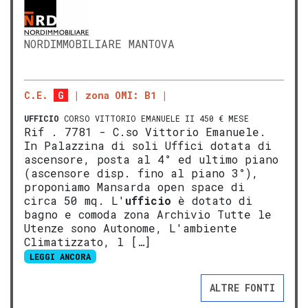
NORDIMMOBILIARE MANTOVA
C.E.
G
zona OMI: B1
UFFICIO
CORSO VITTORIO EMANUELE II 450 € MESE
Rif . 7781 - C.so Vittorio Emanuele.
In Palazzina di soli Uffici dotata di
ascensore, posta al 4° ed ultimo piano
(ascensore disp. fino al piano 3°),
proponiamo Mansarda open space di
circa 50 mq. L'
ufficio
è dotato di
bagno e comoda zona Archivio Tutte le
Utenze sono Autonome, L'ambiente
Climatizzato, l […]
LEGGI ANCORA
ALTRE FONTI