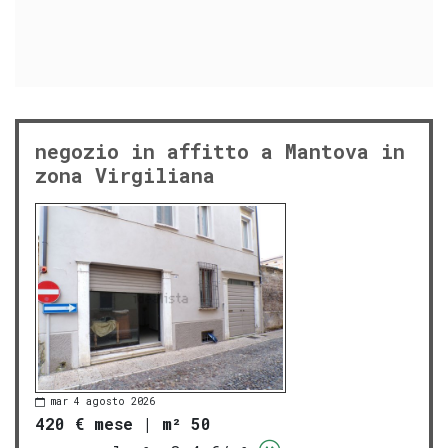
negozio in affitto a Mantova in
zona Virgiliana
mar 4 agosto 2026
420 € mese
|
m² 50