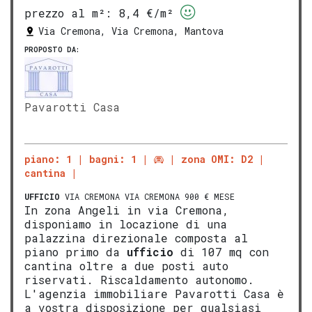
prezzo al m²:
8,4 €/m²
Via Cremona, Via Cremona, Mantova
PROPOSTO DA:
Pavarotti Casa
piano: 1
bagni: 1
zona OMI: D2
cantina
UFFICIO
VIA CREMONA VIA CREMONA 900 € MESE
In zona Angeli in via Cremona,
disponiamo in locazione di una
palazzina direzionale composta al
piano primo da
ufficio
di 107 mq con
cantina oltre a due posti auto
riservati. Riscaldamento autonomo.
L'agenzia immobiliare Pavarotti Casa è
a vostra disposizione per qualsiasi