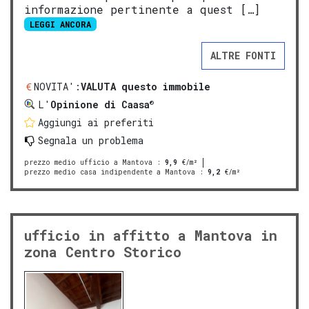
informazione pertinente a quest […]
LEGGI ANCORA
ALTRE FONTI
NOVITA':
VALUTA questo immobile
®
L'
Opinione di Caasa
Aggiungi ai preferiti
Segnala un problema
prezzo medio ufficio a Mantova
:
9,9
€/m²
prezzo medio casa indipendente a Mantova
:
9,2
€/m²
ufficio in affitto a Mantova in
zona Centro Storico