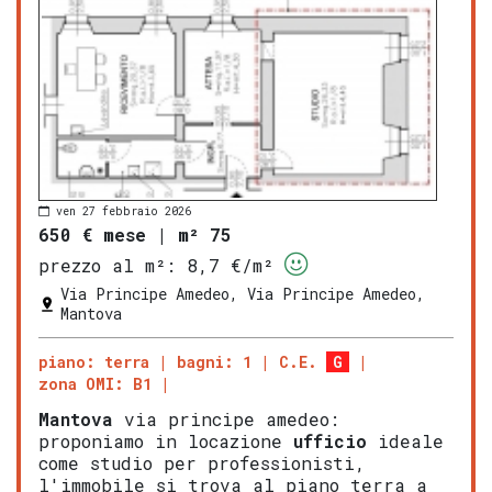
ven 27 febbraio 2026
650 € mese
|
m² 75
prezzo al m²:
8,7 €/m²
Via Principe Amedeo, Via Principe Amedeo,
Mantova
piano: terra
bagni: 1
C.E.
G
zona OMI: B1
Mantova
via principe amedeo:
proponiamo in locazione
ufficio
ideale
come studio per professionisti,
l'immobile si trova al piano terra a