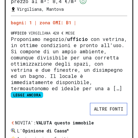
prezzo al m²:
8,4 €/m²
Virgiliana, Mantova
bagni: 1
zona OMI: B1
UFFICIO
VIRGILIANA 420 € MESE
Proponiamo negozio/
ufficio
con vetrina,
in ottime condizioni e pronto all'uso.
Si compone di un ampio ambiente,
comunque divisibile per una corretta
ottimizzazione degli spazi, con
vetrina e due finestre, un disimpegno
ed un bagno. Il locale è
immediatamente disponibile,
termoautonomo ed ideale per una a […]
LEGGI ANCORA
ALTRE FONTI
NOVITA':
VALUTA questo immobile
®
L'
Opinione di Caasa