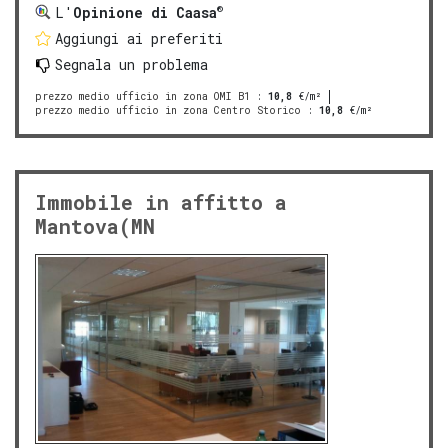
®
L'
Opinione di Caasa
Aggiungi ai preferiti
Segnala un problema
prezzo medio ufficio in zona OMI B1
:
10,8
€/m²
prezzo medio ufficio in zona Centro Storico
:
10,8
€/m²
Immobile in affitto a
Mantova(MN