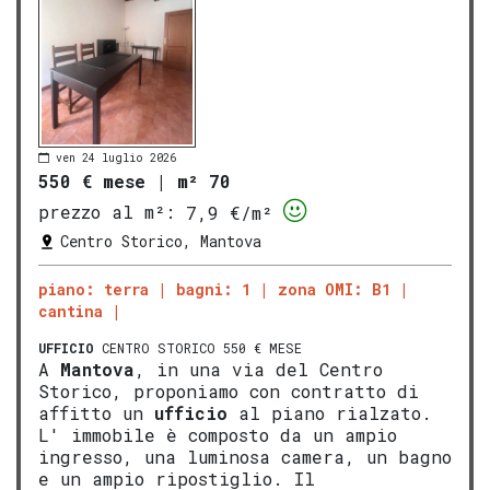
ven 24 luglio 2026
550 € mese
|
m² 70
prezzo al m²:
7,9 €/m²
Centro Storico, Mantova
piano: terra
bagni: 1
zona OMI: B1
cantina
UFFICIO
CENTRO STORICO 550 € MESE
A
Mantova
, in una via del Centro
Storico, proponiamo con contratto di
affitto un
ufficio
al piano rialzato.
L' immobile è composto da un ampio
ingresso, una luminosa camera, un bagno
e un ampio ripostiglio. Il