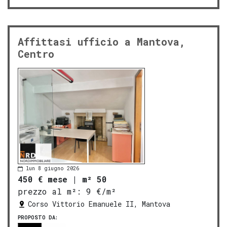
Affittasi ufficio a Mantova,
Centro
lun 8 giugno 2026
450 € mese
|
m² 50
prezzo al m²:
9 €/m²
Corso Vittorio Emanuele II, Mantova
PROPOSTO DA: