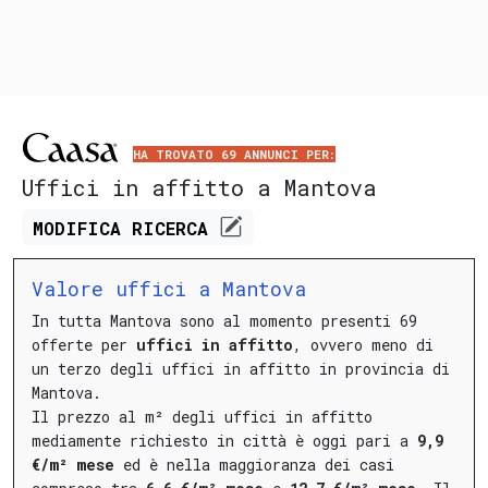
HA TROVATO 69 ANNUNCI PER:
Uffici in affitto a Mantova
MODIFICA
RICERCA
Valore uffici a Mantova
In tutta Mantova sono al momento presenti 69
offerte per
uffici in affitto
, ovvero meno di
un terzo degli uffici in affitto in provincia di
Mantova.
Il prezzo al m² degli uffici in affitto
mediamente richiesto in città è oggi pari a
9,9
€/m² mese
ed è nella maggioranza dei casi