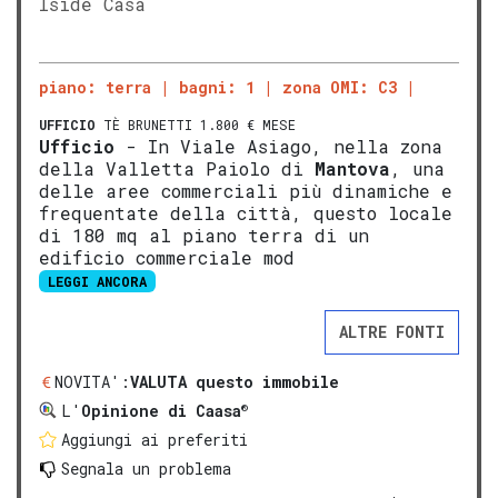
Iside Casa
piano: terra
bagni: 1
zona OMI: C3
UFFICIO
TÈ BRUNETTI 1.800 € MESE
Ufficio
- In Viale Asiago, nella zona
della Valletta Paiolo di
Mantova
, una
delle aree commerciali più dinamiche e
frequentate della città, questo locale
di 180 mq al piano terra di un
edificio commerciale mod
LEGGI ANCORA
ALTRE FONTI
NOVITA':
VALUTA questo immobile
®
L'
Opinione di Caasa
Aggiungi ai preferiti
Segnala un problema