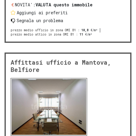
NOVITA':
VALUTA questo immobile
Aggiungi ai preferiti
Segnala un problema
prezzo medio ufficio in zona OMI B1
:
10,8
€/m²
prezzo medio attico in zona OMI B1
:
11
€/m²
Affittasi ufficio a Mantova,
Belfiore