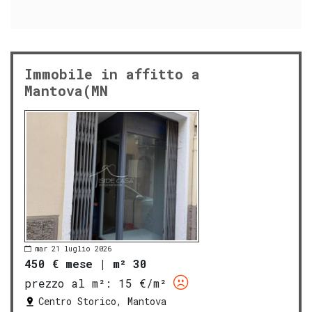
Immobile in affitto a
Mantova(MN
mar 21 luglio 2026
450 € mese
|
m² 30
prezzo al m²:
15 €/m²
Centro Storico, Mantova