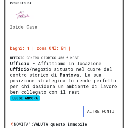
PROPOSTO DA:
Iside Casa
bagni: 1
zona OMI: B1
UFFICIO
CENTRO STORICO 450 € MESE
Ufficio
- Affittiamo in locazione
ufficio
/negozio situato nel cuore del
centro storico di
Mantova
. La sua
posizione strategica lo rende perfetto
per chi desidera un ambiente di lavoro
ben collegato con il rest
LEGGI ANCORA
ALTRE FONTI
NOVITA':
VALUTA questo immobile