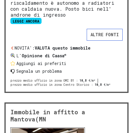
riscaldamento è autonomo a radiatori
con caldaia nuova. Posto bici nell'
androne di ingresso
LEGGI ANCORA
ALTRE FONTI
NOVITA':
VALUTA questo immobile
®
L'
Opinione di Caasa
Aggiungi ai preferiti
Segnala un problema
prezzo medio ufficio in zona OMI B1
:
10,8
€/m²
prezzo medio ufficio in zona Centro Storico
:
10,8
€/m²
Immobile in affitto a
Mantova(MN