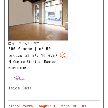
gio 23 luglio 2026
800 € mese
|
m² 50
prezzo al m²:
16 €/m²
Centro Storico, Mantova
PROPOSTO DA:
Iside Casa
piano: terra
bagni: 1
zona OMI: B1