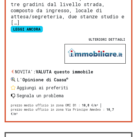
tre gradini dal livello strada,
composto da ingresso, locale di
attesa/segreteria, due stanze studio e
[…]
LEGGI ANCORA
ULTERIORI DETTAGLI
NOVITA':
VALUTA questo immobile
®
L'
Opinione di Caasa
Aggiungi ai preferiti
Segnala un problema
prezzo medio ufficio in zona OMI B1
:
10,8
€/m²
prezzo medio ufficio in zona Via Principe Amedeo
:
10,7
€/m²