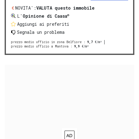
NOVITA':
VALUTA questo immobile
®
L'
Opinione di Caasa
Aggiungi ai preferiti
Segnala un problema
prezzo medio ufficio in zona Belfiore
:
9,7
€/m²
prezzo medio ufficio a Mantova
:
9,9
€/m²