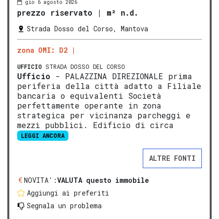
gio 6 agosto 2026
prezzo riservato
|
m² n.d.
Strada Dosso del Corso, Mantova
zona OMI: D2
UFFICIO
STRADA DOSSO DEL CORSO
Ufficio
- PALAZZINA DIREZIONALE prima
periferia della città adatto a Filiale
bancaria o equivalenti Società
perfettamente operante in zona
strategica per vicinanza parcheggi e
mezzi pubblici. Edificio di circa
LEGGI ANCORA
ALTRE FONTI
NOVITA':
VALUTA questo immobile
Aggiungi ai preferiti
Segnala un problema