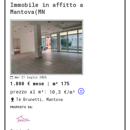
Immobile in affitto a
Mantova(MN
mar 21 luglio 2026
1.800 € mese
|
m² 175
prezzo al m²:
10,3 €/m²
Tè Brunetti, Mantova
PROPOSTO DA: