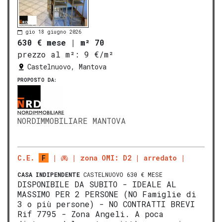
gio 18 giugno 2026
630 € mese
|
m² 70
prezzo al m²:
9 €/m²
Castelnuovo, Mantova
PROPOSTO DA:
NORDIMMOBILIARE MANTOVA
C.E.
F
zona OMI: D2
arredato
CASA INDIPENDENTE
CASTELNUOVO 630 € MESE
DISPONIBILE DA SUBITO - IDEALE AL
MASSIMO PER 2 PERSONE (NO Famiglie di
3 o più persone) - NO CONTRATTI BREVI
Rif 7795 - Zona Angeli. A poca