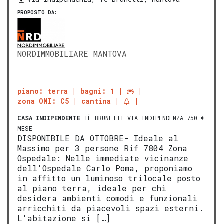
PROPOSTO DA:
NORDIMMOBILIARE MANTOVA
piano: terra
bagni: 1
zona OMI: C5
cantina
CASA INDIPENDENTE
TÈ BRUNETTI VIA INDIPENDENZA 750 €
MESE
DISPONIBILE DA OTTOBRE- Ideale al
Massimo per 3 persone Rif 7804 Zona
Ospedale: Nelle immediate vicinanze
dell'Ospedale Carlo Poma, proponiamo
in affitto un luminoso trilocale posto
al piano terra, ideale per chi
desidera ambienti comodi e funzionali
arricchiti da piacevoli spazi esterni.
L'abitazione si […]