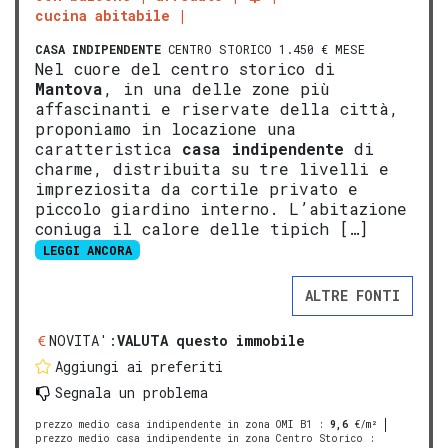
cucina abitabile
CASA INDIPENDENTE
CENTRO STORICO 1.450 € MESE
Nel cuore del centro storico di
Mantova
, in una delle zone più
affascinanti e riservate della città,
proponiamo in locazione una
caratteristica
casa indipendente
di
charme, distribuita su tre livelli e
impreziosita da cortile privato e
piccolo giardino interno. L’abitazione
coniuga il calore delle tipich […]
LEGGI ANCORA
ALTRE FONTI
NOVITA':
VALUTA questo immobile
Aggiungi ai preferiti
Segnala un problema
prezzo medio casa indipendente in zona OMI B1
:
9,6
€/m²
prezzo medio casa indipendente in zona Centro Storico
: