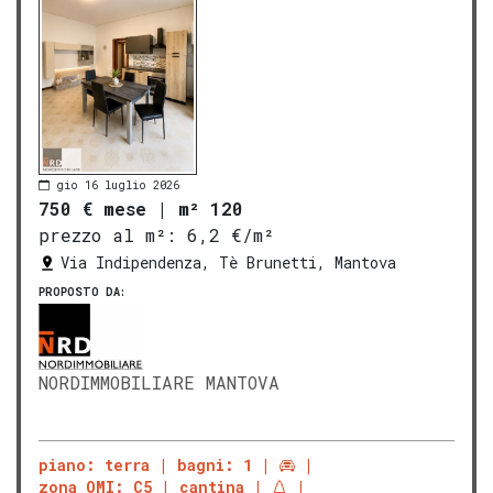
gio 16 luglio 2026
750 € mese
|
m² 120
prezzo al m²:
6,2 €/m²
Via Indipendenza, Tè Brunetti, Mantova
PROPOSTO DA:
NORDIMMOBILIARE MANTOVA
piano: terra
bagni: 1
zona OMI: C5
cantina