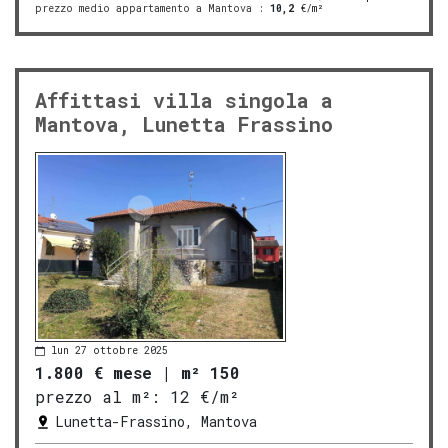
prezzo medio appartamento a Mantova
:
10,2
€/m²
Affittasi villa singola a
Mantova, Lunetta Frassino
lun 27 ottobre 2025
1.800 € mese
|
m² 150
prezzo al m²:
12 €/m²
Lunetta-Frassino, Mantova