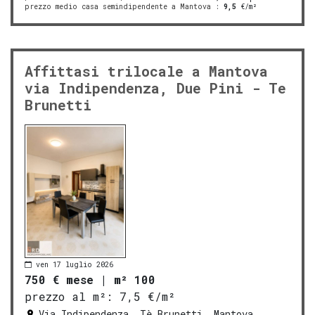
prezzo medio casa semindipendente a Mantova
:
9,5
€/m²
Affittasi trilocale a Mantova
via Indipendenza, Due Pini - Te
Brunetti
ven 17 luglio 2026
750 € mese
|
m² 100
prezzo al m²:
7,5 €/m²
Via Indipendenza, Tè Brunetti, Mantova