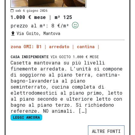
sab 6 giugno 2026
1.000 € mese
|
m² 125
prezzo al m²:
8 €/m²
Via Goito, Mantova
zona OMI: B1
arredato
cantina
CASA INDIPENDENTE
VIA GOITO 1.000 € MESE
Casetta mantovana su più livelli
finemente arredata. L'unità si compone
di soggiorno al piano terra, cantina-
bagno-lavanderia al piano
seminterrato, cucina completa di
elettrodomestici al piano primo, letto
al piano secondo e ulteriore letto con
bagno al piano terzo. Si richiedono
referenze. NO animali. […]
LEGGI ANCORA
ALTRE FONTI