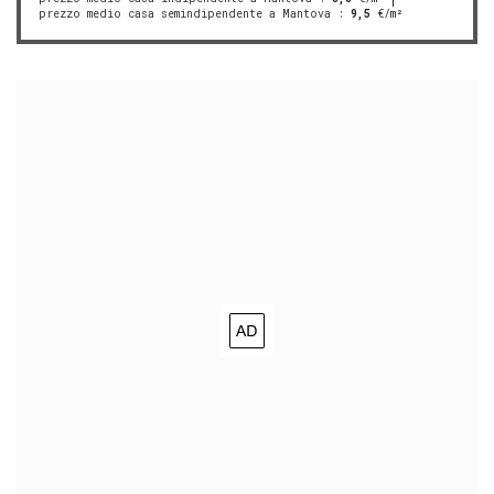
prezzo medio casa semindipendente a Mantova
:
9,5
€/m²