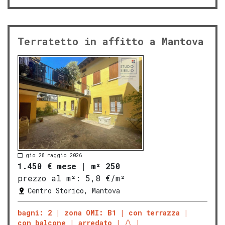
Terratetto in affitto a Mantova
gio 28 maggio 2026
1.450 € mese
|
m² 250
prezzo al m²:
5,8 €/m²
Centro Storico, Mantova
bagni: 2
zona OMI: B1
con terrazza
con balcone
arredato