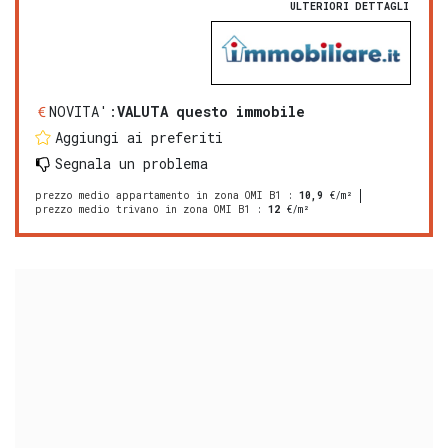
ULTERIORI DETTAGLI
NOVITA':
VALUTA questo immobile
Aggiungi ai preferiti
Segnala un problema
prezzo medio appartamento in zona OMI B1
:
10,9
€/m²
prezzo medio trivano in zona OMI B1
:
12
€/m²