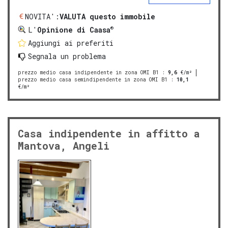
NOVITA':
VALUTA questo immobile
®
L'
Opinione di Caasa
Aggiungi ai preferiti
Segnala un problema
prezzo medio casa indipendente in zona OMI B1
:
9,6
€/m²
prezzo medio casa semindipendente in zona OMI B1
:
10,1
€/m²
Casa indipendente in affitto a
Mantova, Angeli