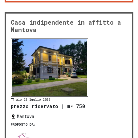
Casa indipendente in affitto a
Mantova
gio 23 luglio 2026
prezzo riservato
|
m² 750
Mantova
PROPOSTO DA: