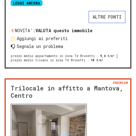
LEGGI ANCORA
ALTRE FONTI
NOVITA':
VALUTA questo immobile
Aggiungi ai preferiti
Segnala un problema
prezzo medio appartamento in zona Tè Brunetti
:
9,4
€/m²
prezzo medio trivano in zona Tè Brunetti
:
10
€/m²
PREMIUM
Trilocale in affitto a Mantova,
Centro