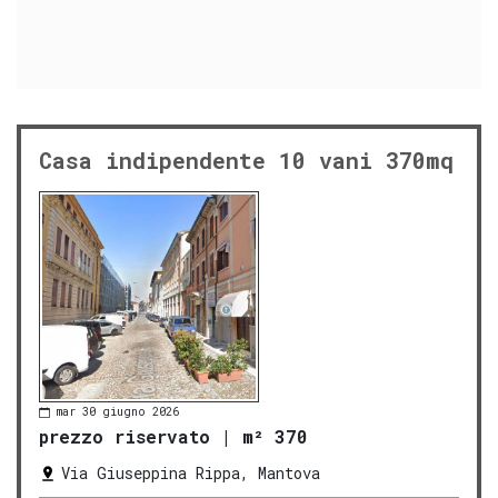
Casa indipendente 10 vani 370mq
mar 30 giugno 2026
prezzo riservato
|
m² 370
Via Giuseppina Rippa, Mantova