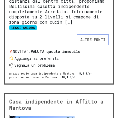
distanza dal centro città, proponiamo
Bellissima casetta indipendente
completamente Arredata. Internamente
disposta su 2 livelli si compone di
zona giorno con cucin […]
LEGGI ANCORA
ALTRE FONTI
NOVITA':
VALUTA questo immobile
Aggiungi ai preferiti
Segnala un problema
prezzo medio casa indipendente a Mantova
:
8,8
€/m²
prezzo medio bivano a Mantova
:
10,4
€/m²
Casa indipendente in Affitto a
Mantova