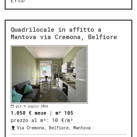
9,7
€/m²
Quadrilocale in affitto a
Mantova via Cremona, Belfiore
gio 9 luglio 2026
1.050 € mese
|
m² 105
prezzo al m²:
10 €/m²
Via Cremona, Belfiore, Mantova