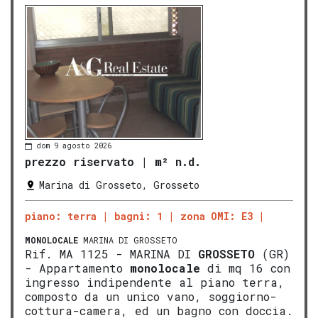
dom 9 agosto 2026
prezzo riservato
|
m² n.d.
Marina di Grosseto, Grosseto
piano: terra
bagni: 1
zona OMI: E3
MONOLOCALE
MARINA DI GROSSETO
Rif. MA 1125 - MARINA DI
GROSSETO
(GR)
- Appartamento
monolocale
di mq 16 con
ingresso indipendente al piano terra,
composto da un unico vano, soggiorno-
cottura-camera, ed un bagno con doccia.