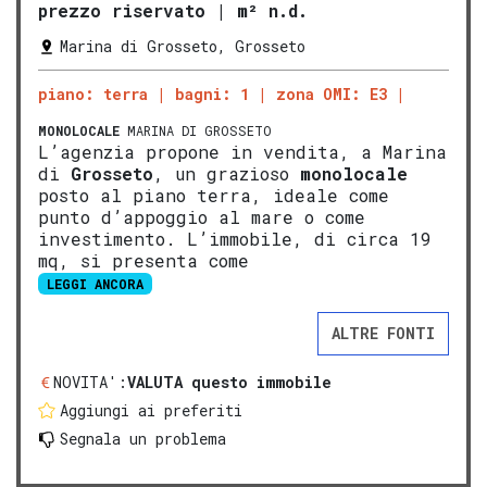
prezzo riservato
|
m² n.d.
Marina di Grosseto, Grosseto
piano: terra
bagni: 1
zona OMI: E3
MONOLOCALE
MARINA DI GROSSETO
L’agenzia propone in vendita, a Marina
di
Grosseto
, un grazioso
monolocale
posto al piano terra, ideale come
punto d’appoggio al mare o come
investimento. L’immobile, di circa 19
mq, si presenta come
LEGGI ANCORA
ALTRE FONTI
NOVITA':
VALUTA questo immobile
Aggiungi ai preferiti
Segnala un problema