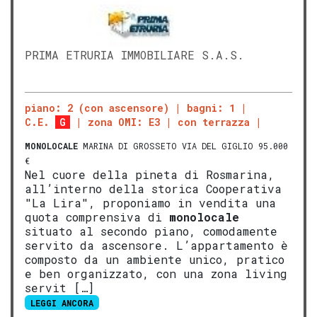
PRIMA ETRURIA IMMOBILIARE S.A.S.
piano: 2 (con ascensore)
bagni: 1
C.E.
G
zona OMI: E3
con terrazza
MONOLOCALE
MARINA DI GROSSETO VIA DEL GIGLIO 95.000
€
Nel cuore della pineta di Rosmarina,
all’interno della storica Cooperativa
"La Lira", proponiamo in vendita una
quota comprensiva di
monolocale
situato al secondo piano, comodamente
servito da ascensore. L’appartamento è
composto da un ambiente unico, pratico
e ben organizzato, con una zona living
servit […]
LEGGI ANCORA