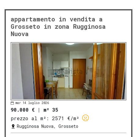
appartamento in vendita a
Grosseto in zona Rugginosa
Nuova
mar 14 luglio 2026
90.000 €
|
m² 35
prezzo al m²:
2571 €/m²
Rugginosa Nuova, Grosseto