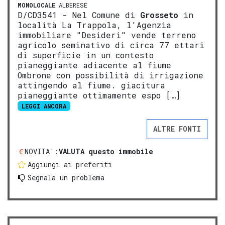
MONOLOCALE
ALBERESE
D/CD3541 - Nel Comune di
Grosseto
in
località La Trappola, l'Agenzia
immobiliare "Desideri" vende terreno
agricolo seminativo di circa 77 ettari
di superficie in un contesto
pianeggiante adiacente al fiume
Ombrone con possibilità di irrigazione
attingendo al fiume. giacitura
pianeggiante ottimamente espo […]
LEGGI ANCORA
ALTRE FONTI
NOVITA':
VALUTA questo immobile
Aggiungi ai preferiti
Segnala un problema