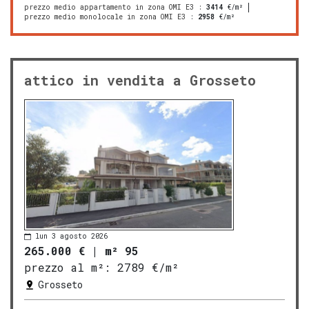
prezzo medio appartamento in zona OMI E3
:
3414
€/m²
prezzo medio monolocale in zona OMI E3
:
2958
€/m²
attico in vendita a Grosseto
lun 3 agosto 2026
265.000 €
|
m² 95
prezzo al m²:
2789 €/m²
Grosseto