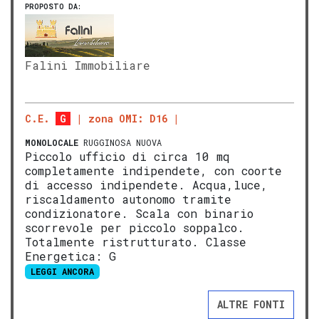
PROPOSTO DA:
Falini Immobiliare
C.E.
G
zona OMI: D16
MONOLOCALE
RUGGINOSA NUOVA
Piccolo ufficio di circa 10 mq
completamente indipendete, con coorte
di accesso indipendete. Acqua,luce,
riscaldamento autonomo tramite
condizionatore. Scala con binario
scorrevole per piccolo soppalco.
Totalmente ristrutturato. Classe
Energetica: G
LEGGI ANCORA
ALTRE FONTI