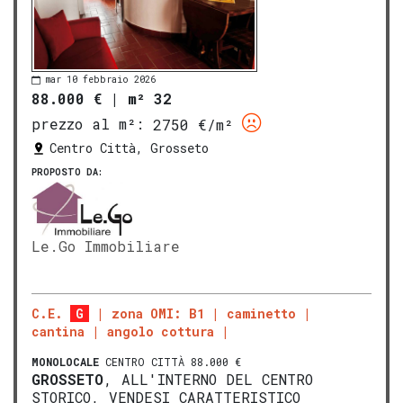
mar 10 febbraio 2026
88.000 €
|
m² 32
prezzo al m²:
2750 €/m²
Centro Città, Grosseto
PROPOSTO DA:
Le.Go Immobiliare
C.E.
G
zona OMI: B1
caminetto
cantina
angolo cottura
MONOLOCALE
CENTRO CITTÀ 88.000 €
GROSSETO
, ALL'INTERNO DEL CENTRO
STORICO, VENDESI CARATTERISTICO