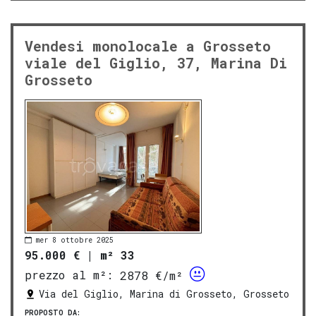
Vendesi monolocale a Grosseto
viale del Giglio, 37, Marina Di
Grosseto
mer 8 ottobre 2025
95.000 €
|
m² 33
prezzo al m²:
2878 €/m²
Via del Giglio, Marina di Grosseto, Grosseto
PROPOSTO DA: