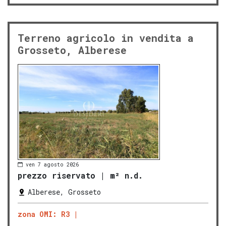
Terreno agricolo in vendita a
Grosseto, Alberese
ven 7 agosto 2026
prezzo riservato
|
m² n.d.
Alberese, Grosseto
zona OMI: R3