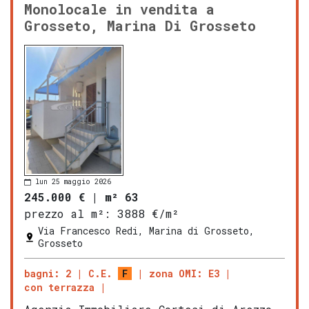
Monolocale in vendita a
Grosseto, Marina Di Grosseto
lun 25 maggio 2026
245.000 €
|
m² 63
prezzo al m²:
3888 €/m²
Via Francesco Redi, Marina di Grosseto,
Grosseto
bagni: 2
C.E.
F
zona OMI: E3
con terrazza