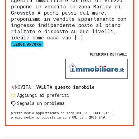
Agenzia Immobiliare Cortesi di Arezzo
propone in vendita in zona Marina di
Grosseto
A pochi passi dal mare,
proponiamo in vendita appartamento con
ingresso indipendente posto al piano
rialzato e disposto su due livelli,
ideale come casa vac […]
LEGGI ANCORA
ULTERIORI DETTAGLI
NOVITA':
VALUTA questo immobile
Aggiungi ai preferiti
Segnala un problema
prezzo medio appartamento in zona OMI E3
:
3414
€/m²
prezzo medio monolocale in zona OMI E3
:
2958
€/m²