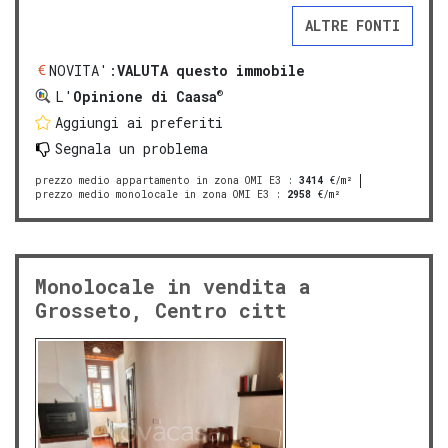
ALTRE FONTI
NOVITA':
VALUTA questo immobile
®
L'
Opinione di Caasa
Aggiungi ai preferiti
Segnala un problema
prezzo medio appartamento in zona OMI E3
:
3414
€/m²
prezzo medio monolocale in zona OMI E3
:
2958
€/m²
Monolocale in vendita a
Grosseto, Centro citt