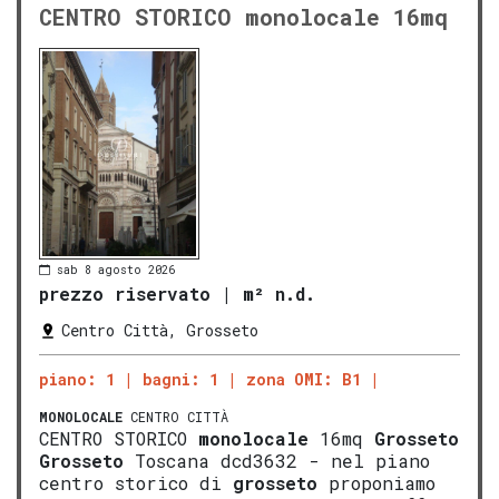
CENTRO STORICO monolocale 16mq
sab 8 agosto 2026
prezzo riservato
|
m² n.d.
Centro Città, Grosseto
piano: 1
bagni: 1
zona OMI: B1
MONOLOCALE
CENTRO CITTÀ
CENTRO STORICO
monolocale
16mq
Grosseto
Grosseto
Toscana dcd3632 - nel piano
centro storico di
grosseto
proponiamo